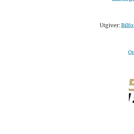
Utgiver:
Bilfo
O