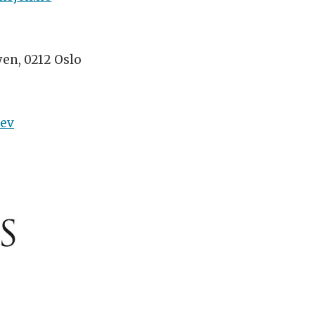
yen, 0212 Oslo
rev