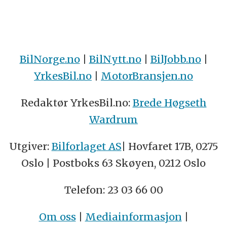
BilNorge.no
|
BilNytt.no
|
BilJobb.no
|
YrkesBil.no
|
MotorBransjen.no
Redaktør YrkesBil.no:
Brede Høgseth
Wardrum
Utgiver:
Bilforlaget AS
| Hovfaret 17B, 0275
Oslo | Postboks 63 Skøyen, 0212 Oslo
Telefon: 23 03 66 00
Om oss
|
Mediainformasjon
|