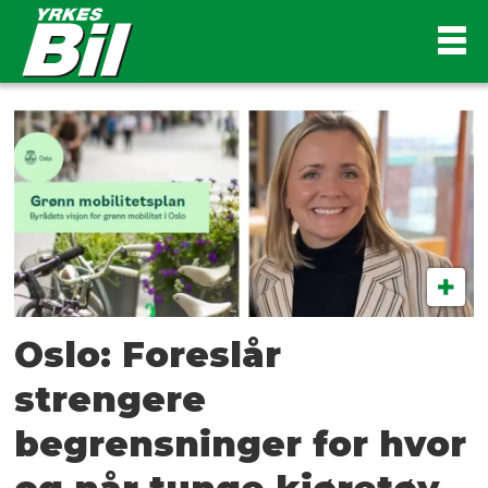
Tag:
varelevering
Oslo: Foreslår
strengere
begrensninger for hvor