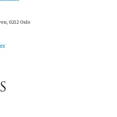
yen, 0212 Oslo
rev