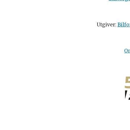
Utgiver:
Bilfo
O