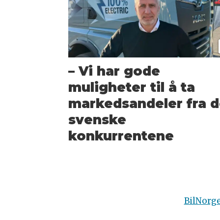
– Vi har gode
muligheter til å ta
markedsandeler fra 
svenske
konkurrentene
BilNorg