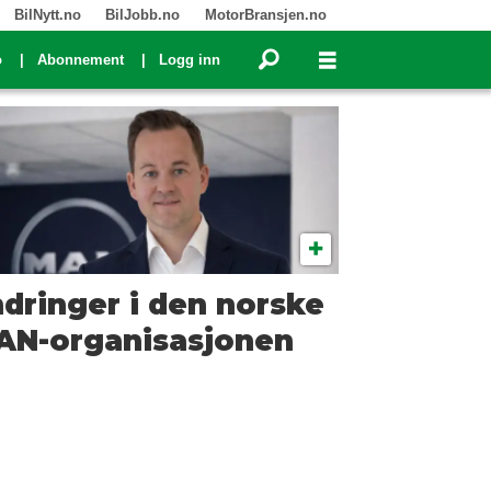
BilNytt.no
BilJobb.no
MotorBransjen.no
o
Abonnement
Logg inn
dringer i den norske
AN-organisasjonen