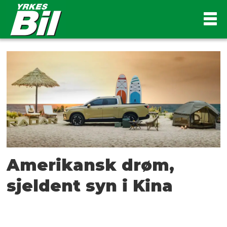
Tag:
radar
Amerikansk drøm,
sjeldent syn i Kina