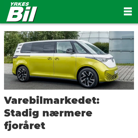
Tag:
elvarebiler
Varebilmarkedet:
Stadig nærmere
fjoråret