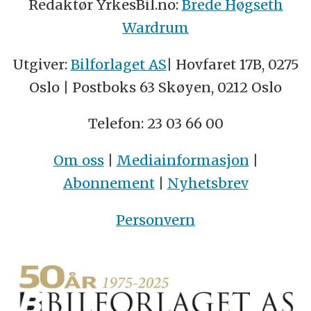
Redaktør YrkesBil.no:
Brede Høgseth
Wardrum
Utgiver:
Bilforlaget AS
| Hovfaret 17B, 0275
Oslo | Postboks 63 Skøyen, 0212 Oslo
Telefon: 23 03 66 00
Om oss
|
Mediainformasjon
|
Abonnement
|
Nyhetsbrev
Personvern