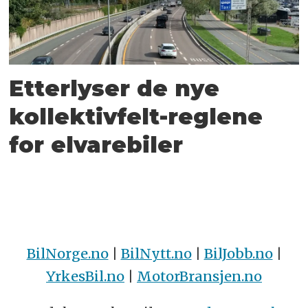
Etterlyser de nye
kollektivfelt-reglene
for elvarebiler
BilNorge.no
|
BilNytt.no
|
BilJobb.no
|
YrkesBil.no
|
MotorBransjen.no