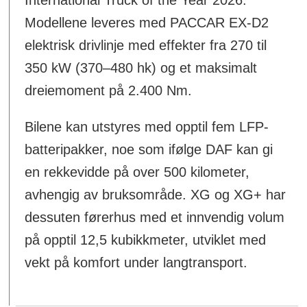
International Truck of the Year 2026.
Modellene leveres med PACCAR EX-D2
elektrisk drivlinje med effekter fra 270 til
350 kW (370–480 hk) og et maksimalt
dreiemoment på 2.400 Nm.
Bilene kan utstyres med opptil fem LFP-
batteripakker, noe som ifølge DAF kan gi
en rekkevidde på over 500 kilometer,
avhengig av bruksområde. XG og XG+ har
dessuten førerhus med et innvendig volum
på opptil 12,5 kubikkmeter, utviklet med
vekt på komfort under langtransport.