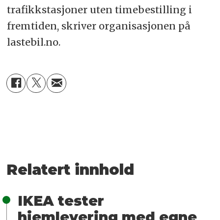
trafikkstasjoner uten timebestilling i
fremtiden, skriver organisasjonen på
lastebil.no.
Relatert innhold
IKEA tester
hjemlevering med egne