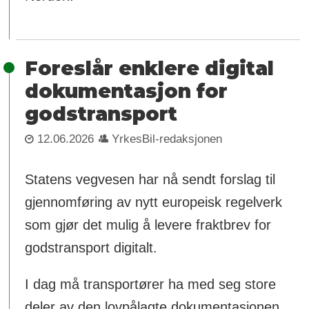
Foreslår enklere digital
dokumentasjon for
godstransport
12.06.2026
YrkesBil-redaksjonen
Statens vegvesen har nå sendt forslag til
gjennomføring av nytt europeisk regelverk
som gjør det mulig å levere fraktbrev for
godstransport digitalt.
I dag må transportører ha med seg store
deler av den lovpålagte dokumentasjonen