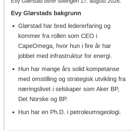
Evy Glørstad tiltrer stillingen 17. august 2026.
Evy Glørstads bakgrunn
Glørstad har bred ledererfaring og
kommer fra rollen som CEO i
CapeOmega, hvor hun i fire år har
jobbet med infrastruktur for energi.
Hun har mange års solid kompetanse
med omstilling og strategisk utvikling fra
næringslivet i selskaper som Aker BP,
Det Norske og BP.
Hun har en Ph.D. i petroleumsgeologi.