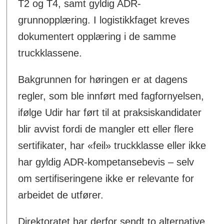
T2 og T4, samt gyldig ADR-
grunnopplæring. I logistikkfaget kreves
dokumentert opplæring i de samme
truckklassene.
Bakgrunnen for høringen er at dagens
regler, som ble innført med fagfornyelsen,
ifølge Udir har ført til at praksiskandidater
blir avvist fordi de mangler ett eller flere
sertifikater, har «feil» truckklasse eller ikke
har gyldig ADR-kompetansebevis – selv
om sertifiseringene ikke er relevante for
arbeidet de utfører.
Direktoratet har derfor sendt to alternative