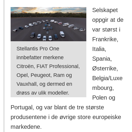
Selskapet
oppgir at de
var størst i
Frankrike,
Stellantis Pro One
Italia,
innbefatter merkene
Spania,
Citroën, FIAT Professional,
Østerrike,
Opel, Peugeot, Ram og
Belgia/Luxe
Vauxhall, og dermed en
mbourg,
drøss av ulik modeller.
Polen og
Portugal, og var blant de tre største
produsentene i de øvrige store europeiske
markedene.