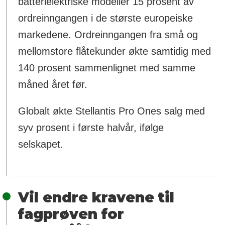
batterielektriske modeller 15 prosent av
ordreinngangen i de største europeiske
markedene. Ordreinngangen fra små og
mellomstore flåtekunder økte samtidig med
140 prosent sammenlignet med samme
måned året før.
Globalt økte Stellantis Pro Ones salg med
syv prosent i første halvår, ifølge
selskapet.
Vil endre kravene til
fagprøven for