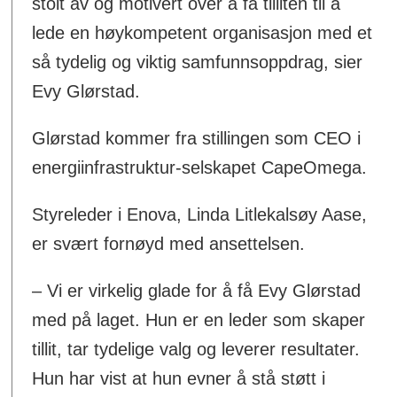
stolt av og motivert over å få tilliten til å
lede en høykompetent organisasjon med et
så tydelig og viktig samfunnsoppdrag, sier
Evy Glørstad.
Glørstad kommer fra stillingen som CEO i
energiinfrastruktur-selskapet CapeOmega.
Styreleder i Enova, Linda Litlekalsøy Aase,
er svært fornøyd med ansettelsen.
– Vi er virkelig glade for å få Evy Glørstad
med på laget. Hun er en leder som skaper
tillit, tar tydelige valg og leverer resultater.
Hun har vist at hun evner å stå støtt i