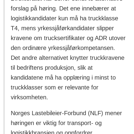
forslag på høring. Det ene innebærer at
logistikkandidater kun må ha truckklasse
T4, mens yrkessjåførkandidater slipper
kravene om trucksertifikater og ADR utover
den ordinære yrkessjåførkompetansen.
Det andre alternativet knytter truckkravene
til bedriftens produksjon, slik at
kandidatene må ha opplæring i minst to
truckklasser som er relevante for
virksomheten.
Norges Lastebileier-Forbund (NLF) mener
høringen er viktig for transport- og
logistikkbransjen og oppfordrer