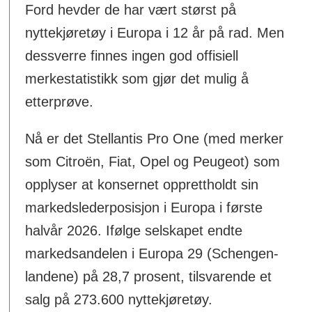
Ford hevder de har vært størst på
nyttekjøretøy i Europa i 12 år på rad. Men
dessverre finnes ingen god offisiell
merkestatistikk som gjør det mulig å
etterprøve.
Nå er det Stellantis Pro One (med merker
som Citroën, Fiat, Opel og Peugeot) som
opplyser at konsernet opprettholdt sin
markedslederposisjon i Europa i første
halvår 2026. Ifølge selskapet endte
markedsandelen i Europa 29 (Schengen-
landene) på 28,7 prosent, tilsvarende et
salg på 273.600 nyttekjøretøy.