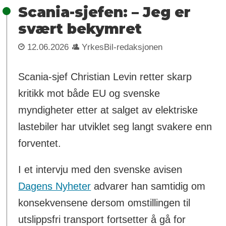
Scania-sjefen: – Jeg er
svært bekymret
12.06.2026
YrkesBil-redaksjonen
Scania-sjef Christian Levin retter skarp
kritikk mot både EU og svenske
myndigheter etter at salget av elektriske
lastebiler har utviklet seg langt svakere enn
forventet.
I et intervju med den svenske avisen
Dagens Nyheter
advarer han samtidig om
konsekvensene dersom omstillingen til
utslippsfri transport fortsetter å gå for