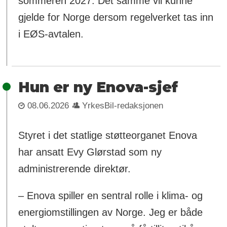
sommeren 2027. Det samme vil kunne
gjelde for Norge dersom regelverket tas inn
i EØS-avtalen.
Hun er ny Enova-sjef
08.06.2026
YrkesBil-redaksjonen
Styret i det statlige støtteorganet Enova
har ansatt Evy Glørstad som ny
administrerende direktør.
– Enova spiller en sentral rolle i klima- og
energiomstillingen av Norge. Jeg er både