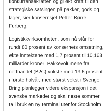
konkurransekraften og gi økt kraft til den
strategiske satsingen på pakker, gods og
lager, sier konsernsjef Petter-Børre
Furberg.
Logistikkvirksomheten, som nå står for
rundt 80 prosent av konsernets omsetning,
økte inntektene med 1,7 prosent til 10,163
milliarder kroner. Pakkevolumene fra
netthandel (B2C) vokste med 13,6 prosent
i første halvår, med størst vekst i Sverige.
Bring planlegger videre ekspansjon i det
svenske markedet og skal neste sommer
ta i bruk en ny terminal utenfor Stockholm