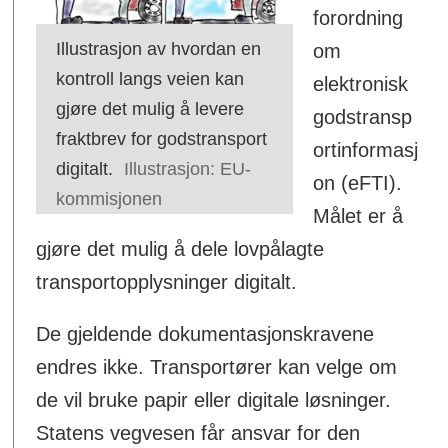
forordning
Illustrasjon av hvordan en
om
kontroll langs veien kan
elektronisk
gjøre det mulig å levere
godstransp
fraktbrev for godstransport
ortinformasj
digitalt.
Illustrasjon: EU-
on (eFTI).
kommisjonen
Målet er å
gjøre det mulig å dele lovpålagte
transportopplysninger digitalt.
De gjeldende dokumentasjonskravene
endres ikke. Transportører kan velge om
de vil bruke papir eller digitale løsninger.
Statens vegvesen får ansvar for den