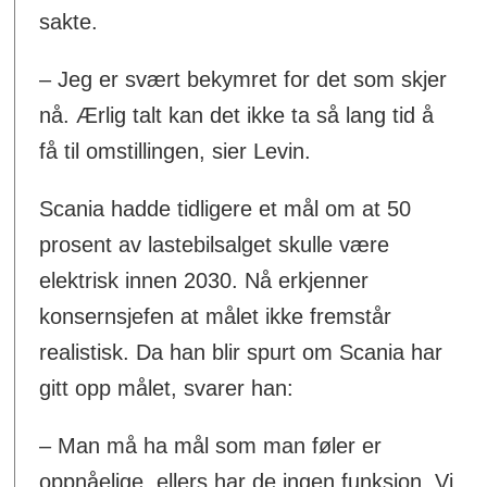
sakte.
– Jeg er svært bekymret for det som skjer
nå. Ærlig talt kan det ikke ta så lang tid å
få til omstillingen, sier Levin.
Scania hadde tidligere et mål om at 50
prosent av lastebilsalget skulle være
elektrisk innen 2030. Nå erkjenner
konsernsjefen at målet ikke fremstår
realistisk. Da han blir spurt om Scania har
gitt opp målet, svarer han:
– Man må ha mål som man føler er
oppnåelige, ellers har de ingen funksjon. Vi