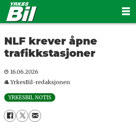
NLF krever åpne
trafikkstasjoner
16.06.2026
YrkesBil-redaksjonen
YRKESBIL NOTIS