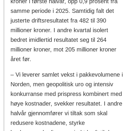
kroner i første halvår, opp 0,9 prosent fra
samme periode i 2025. Samtidig falt det
justerte driftsresultatet fra 482 til 390
millioner kroner. I andre kvartal isolert
bedret imidlertid resultatet seg til 264
millioner kroner, mot 205 millioner kroner
året før.
– Vi leverer samlet vekst i pakkevolumene i
Norden, men geopolitisk uro og intensiv
konkurranse med prispress kombinert med
høye kostnader, svekker resultatet. I andre
halvår gjennomfører vi tiltak som skal
redusere kostnadene, styrke