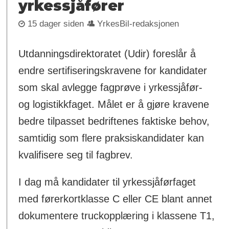
yrkessjåfører
15 dager siden
YrkesBil-redaksjonen
Utdanningsdirektoratet (Udir) foreslår å
endre sertifiseringskravene for kandidater
som skal avlegge fagprøve i yrkessjåfør-
og logistikkfaget. Målet er å gjøre kravene
bedre tilpasset bedriftenes faktiske behov,
samtidig som flere praksiskandidater kan
kvalifisere seg til fagbrev.
I dag må kandidater til yrkessjåførfaget
med førerkortklasse C eller CE blant annet
dokumentere truckopplæring i klassene T1,