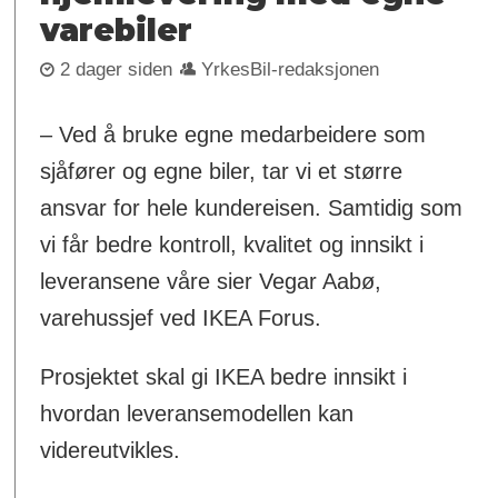
varebiler
2 dager siden
YrkesBil-redaksjonen
– Ved å bruke egne medarbeidere som
sjåfører og egne biler, tar vi et større
ansvar for hele kundereisen. Samtidig som
vi får bedre kontroll, kvalitet og innsikt i
leveransene våre sier Vegar Aabø,
varehussjef ved IKEA Forus.
Prosjektet skal gi IKEA bedre innsikt i
hvordan leveransemodellen kan
videreutvikles.