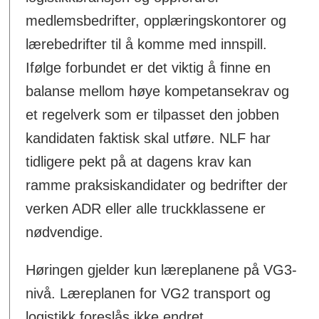
medlemsbedrifter, opplæringskontorer og
lærebedrifter til å komme med innspill.
Ifølge forbundet er det viktig å finne en
balanse mellom høye kompetansekrav og
et regelverk som er tilpasset den jobben
kandidaten faktisk skal utføre. NLF har
tidligere pekt på at dagens krav kan
ramme praksiskandidater og bedrifter der
verken ADR eller alle truckklassene er
nødvendige.
Høringen gjelder kun læreplanene på VG3-
nivå. Læreplanen for VG2 transport og
logistikk foreslås ikke endret.