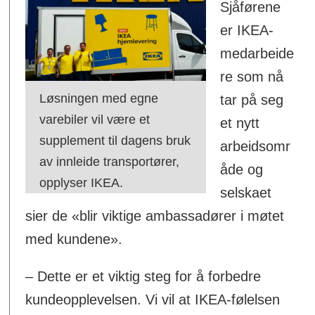
Sjåførene
er IKEA-
medarbeide
re som nå
Løsningen med egne
tar på seg
varebiler vil være et
et nytt
supplement til dagens bruk
arbeidsomr
av innleide transportører,
åde og
opplyser IKEA.
selskaet
sier de «blir viktige ambassadører i møtet
med kundene».
– Dette er et viktig steg for å forbedre
kundeopplevelsen. Vi vil at IKEA-følelsen