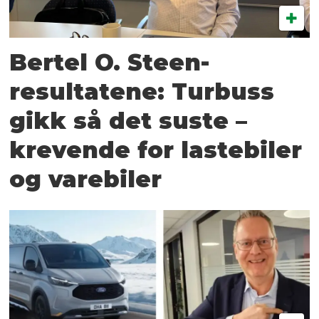
Bertel O. Steen-
resultatene: Turbuss
gikk så det suste –
krevende for lastebiler
og varebiler