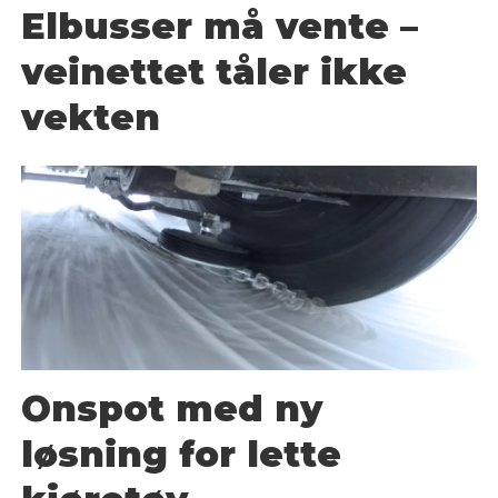
Elbusser må vente –
veinettet tåler ikke
vekten
Onspot med ny
løsning for lette