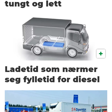
tungt og lett
Ladetid som nærmer
seg fylletid for diesel