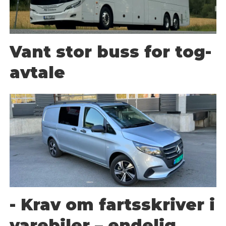
Vant stor buss for tog-
avtale
- Krav om fartsskriver i
varebiler – endelig