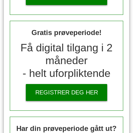
Gratis prøveperiode!
Få digital tilgang i 2
måneder
- helt uforpliktende
REGISTRER DEG HER
Har din prøveperiode gått ut?