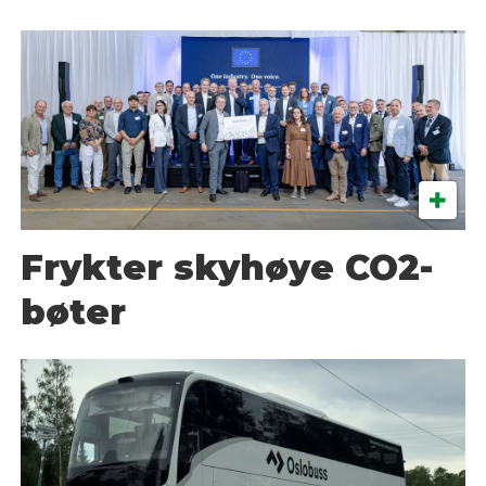
Frykter skyhøye CO2-
bøter