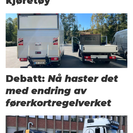
kjøretøy
Debatt:
Nå haster det
med endring av
førerkortregelverket