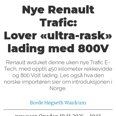
Nye Renault
Trafic:
Lover «ultra-rask»
lading med 800V
Renault avduket denne uken nye Trafic E-
Tech, med opptil 450 kilometer rekkevidde
og 800 Volt lading. Les også hva den
norske importøren sier om introduksjonen i
Norge.
Brede
Høgseth Wardrum