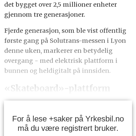
det bygget over 2,5 millioner enheter
gjennom tre generasjoner.
Fjerde generasjon, som ble vist offentlig
første gang på Solutrans-messen i Lyon
denne uken, markerer en betydelig
overgang - med elektrisk plattform i
bunnen og heldigitalt på innsiden.
«Skateboard»-plattform
For å lese +saker på Yrkesbil.no
må du være registrert bruker.