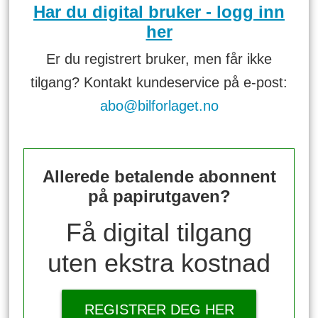
Har du digital bruker - logg inn
her
Er du registrert bruker, men får ikke
tilgang? Kontakt kundeservice på e-post:
abo@bilforlaget.no
Allerede betalende abonnent
på papirutgaven?
Få digital tilgang
uten ekstra kostnad
REGISTRER DEG HER