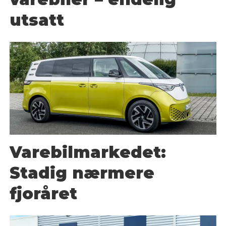
utsatt
Varebilmarkedet:
Stadig nærmere
fjoråret