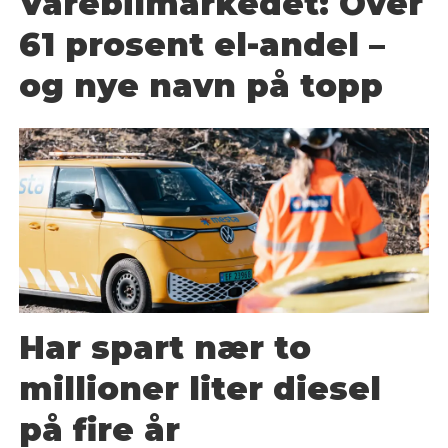
Varebilmarkedet: Over
61 prosent el-andel –
og nye navn på topp
Har spart nær to
millioner liter diesel
på fire år