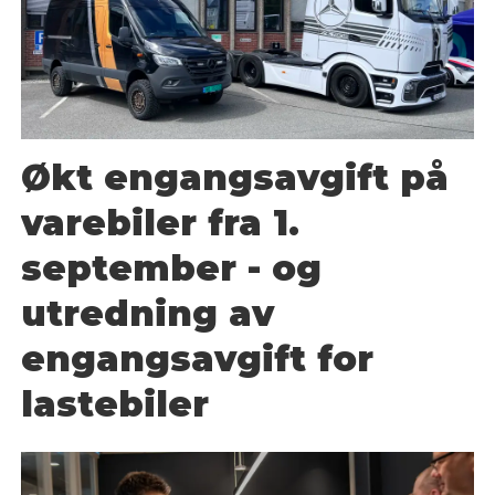
Økt engangsavgift på
varebiler fra 1.
september - og
utredning av
engangsavgift for
lastebiler