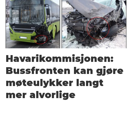
Havarikommisjonen:
Bussfronten kan gjøre
møteulykker langt
mer alvorlige