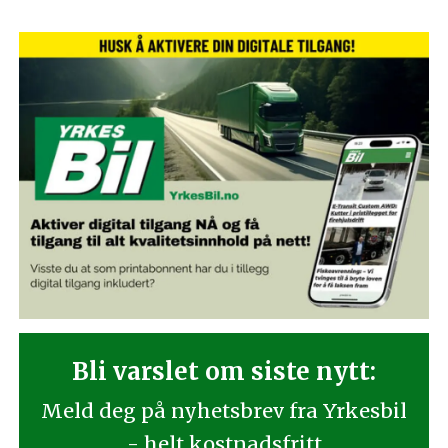
Bli varslet om siste nytt:
Meld deg på nyhetsbrev fra Yrkesbil
- helt kostnadsfritt