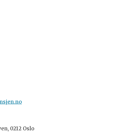
nsjen.no
yen, 0212 Oslo