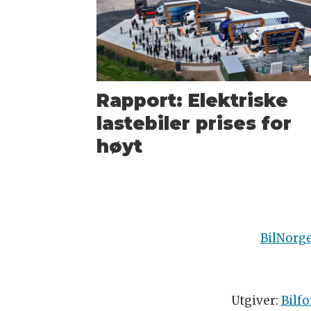
Rapport: Elektriske
lastebiler prises for
høyt
BilNorg
Utgiver:
Bilfo