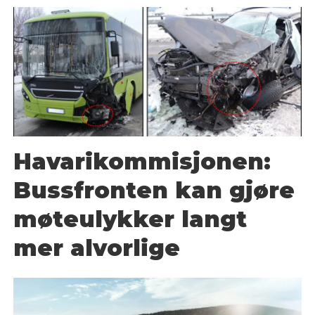
Havarikommisjonen:
Bussfronten kan gjøre
møteulykker langt
mer alvorlige