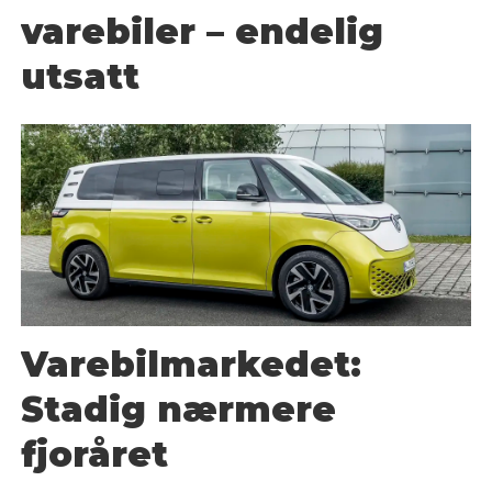
varebiler – endelig
utsatt
Varebilmarkedet:
Stadig nærmere
fjoråret