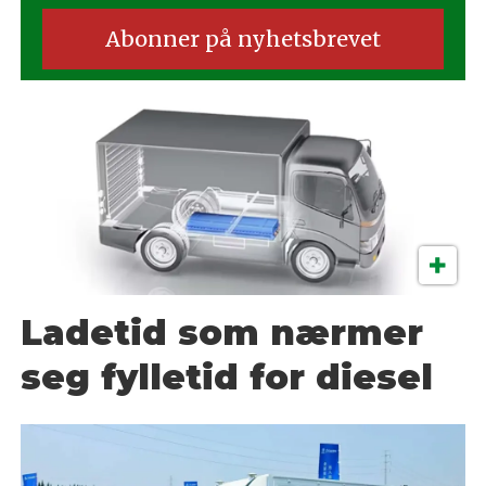
Ladetid som nærmer
seg fylletid for diesel