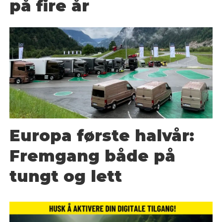
på fire år
Europa første halvår:
Fremgang både på
tungt og lett