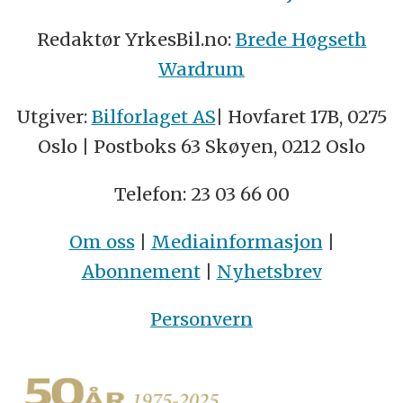
Redaktør YrkesBil.no:
Brede Høgseth
Wardrum
Utgiver:
Bilforlaget AS
| Hovfaret 17B, 0275
Oslo | Postboks 63 Skøyen, 0212 Oslo
Telefon: 23 03 66 00
Om oss
|
Mediainformasjon
|
Abonnement
|
Nyhetsbrev
Personvern