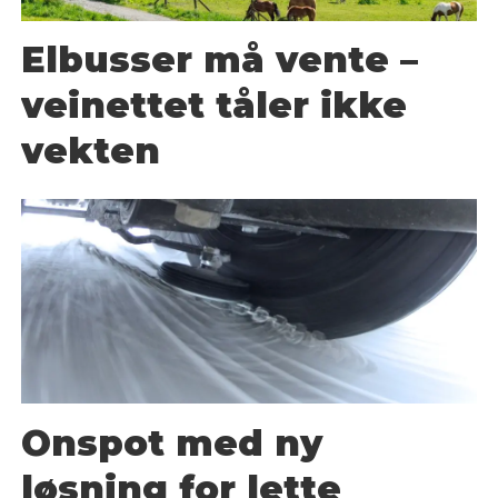
Elbusser må vente –
veinettet tåler ikke
vekten
Onspot med ny
løsning for lette