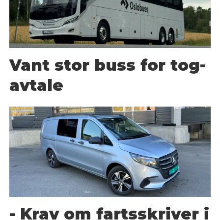
Vant stor buss for tog-
avtale
- Krav om fartsskriver i