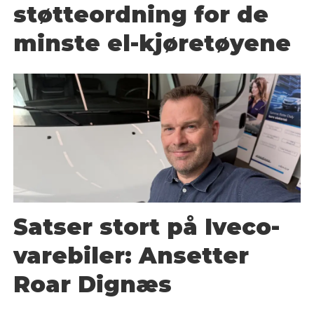
støtteordning for de
minste el-kjøretøyene
Satser stort på Iveco-
varebiler: Ansetter
Roar Dignæs