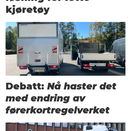
kjøretøy
Debatt:
Nå haster det
med endring av
førerkortregelverket