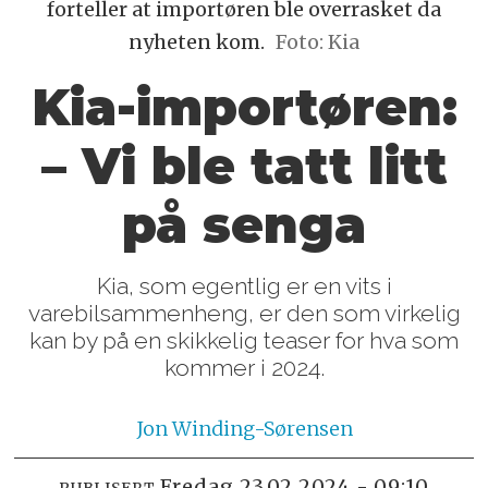
forteller at importøren ble overrasket da
nyheten kom.
Foto: Kia
Kia-importøren:
– Vi ble tatt litt
på senga
Kia, som egentlig er en vits i
varebilsammenheng, er den som virkelig
kan by på en skikkelig teaser for hva som
kommer i 2024.
Jon
Winding-Sørensen
fredag 23.02.2024 - 09:10
PUBLISERT