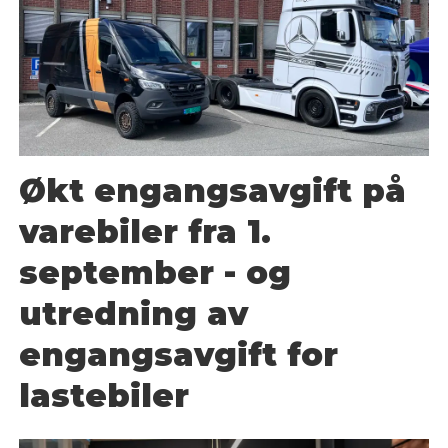
Økt engangsavgift på
varebiler fra 1.
september - og
utredning av
engangsavgift for
lastebiler