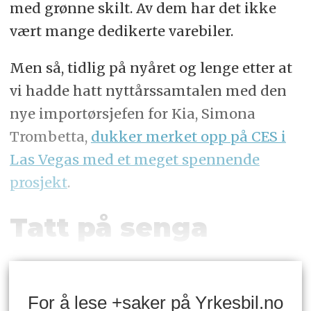
med grønne skilt. Av dem har det ikke
vært mange dedikerte varebiler.
Men så, tidlig på nyåret og lenge etter at
vi hadde hatt nyttårssamtalen med den
nye importørsjefen for Kia, Simona
Trombetta,
dukker merket opp på CES i
Las Vegas med et meget spennende
prosjekt
.
Tatt på senga
For å lese +saker på Yrkesbil.no