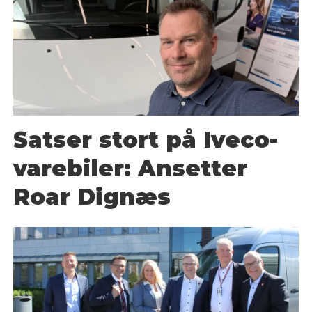
Satser stort på Iveco-
varebiler: Ansetter
Roar Dignæs