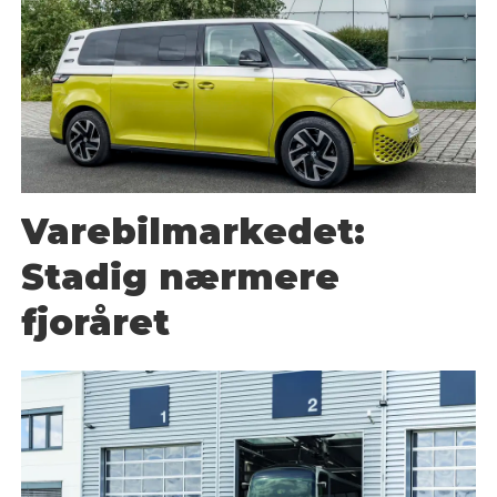
Varebilmarkedet:
Stadig nærmere
fjoråret