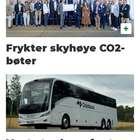
Frykter skyhøye CO2-
bøter