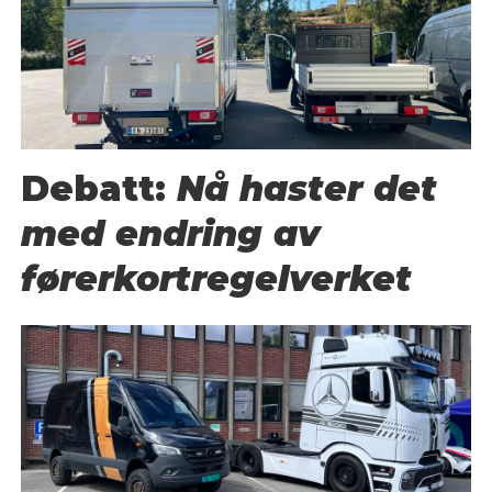
Debatt:
Nå haster det
med endring av
førerkortregelverket