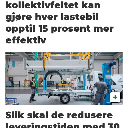
kollektivfeltet kan
gjøre hver lastebil
opptil 15 prosent mer
effektiv
Slik skal de redusere
leveringstiden med 30