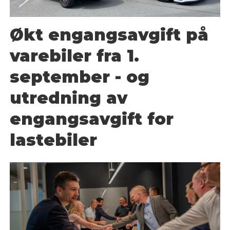
Økt engangsavgift på
varebiler fra 1.
september - og
utredning av
engangsavgift for
lastebiler