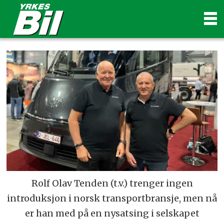
Rolf Olav Tenden (t.v.) trenger ingen
introduksjon i norsk transportbransje, men nå
er han med på en nysatsing i selskapet