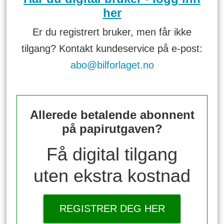
her
Er du registrert bruker, men får ikke
tilgang? Kontakt kundeservice på e-post:
abo@bilforlaget.no
Allerede betalende abonnent
på papirutgaven?
Få digital tilgang
uten ekstra kostnad
REGISTRER DEG HER