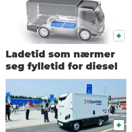
Ladetid som nærmer
seg fylletid for diesel