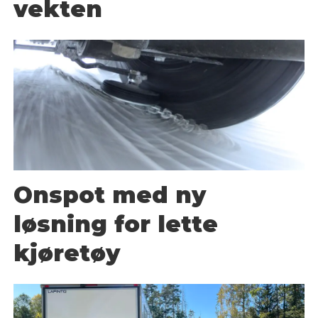
vekten
Onspot med ny
løsning for lette
kjøretøy