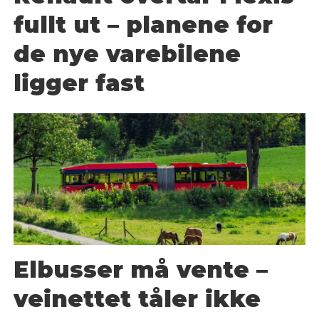
fullt ut – planene for
de nye varebilene
ligger fast
Elbusser må vente –
veinettet tåler ikke