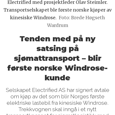
Electrified med prosjektleder Olav Steimler.
Transportselskapet ble første norske kjøper av
kinesiske Windrose.
Foto: Brede Høgseth
Wardrum
Tenden med på ny
satsing på
sjømattransport – blir
første norske Windrose-
kunde
Selskapet Electrified AS har signert avtale
om kjøp av det som blir Norges første
elektriske lastebil fra kinesiske Windrose.
Trekkvognen skal inngå i et nytt