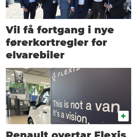
Vil få fortgang i nye
førerkortregler for
elvarebiler
Renault overtar Flexis