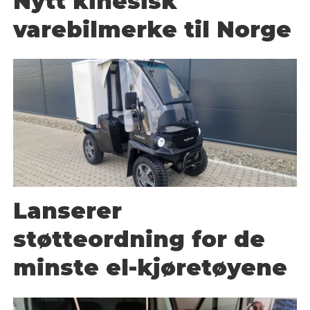
Nytt kinesisk
varebilmerke til Norge
Lanserer
støtteordning for de
minste el-kjøretøyene