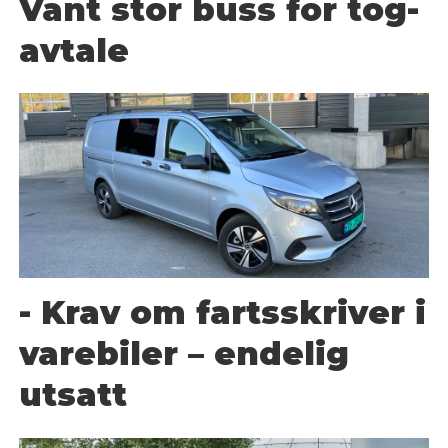
Vant stor buss for tog-
avtale
- Krav om fartsskriver i
varebiler – endelig
utsatt