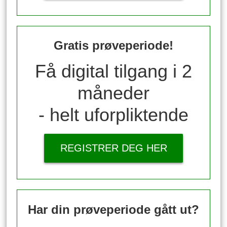
Gratis prøveperiode!
Få digital tilgang i 2
måneder
- helt uforpliktende
REGISTRER DEG HER
Har din prøveperiode gått ut?