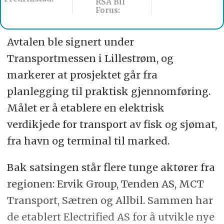
RSA Bil
Werksta Norge:
Forus:
Avtalen ble signert under
Transportmessen i Lillestrøm, og
markerer at prosjektet går fra
planlegging til praktisk gjennomføring.
Målet er å etablere en elektrisk
verdikjede for transport av fisk og sjømat,
fra havn og terminal til marked.
Bak satsingen står flere tunge aktører fra
regionen: Ervik Group, Tenden AS, MCT
Transport, Sætren og Allbil. Sammen har
de etablert Electrified AS for å utvikle nye