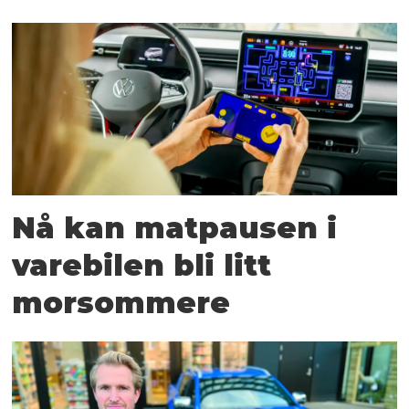
Nå kan matpausen i
varebilen bli litt
morsommere