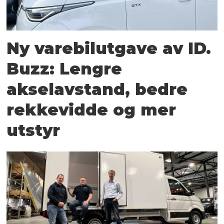
Ny varebilutgave av ID.
Buzz: Lengre
akselavstand, bedre
rekkevidde og mer
utstyr