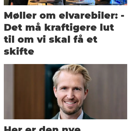
Møller om elvarebiler: -
Det må kraftigere lut
til om vi skal få et
skifte
Her er den nye