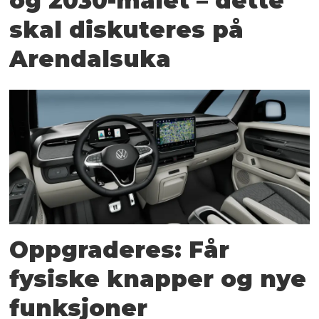
og 2030-målet – dette
skal diskuteres på
Arendalsuka
Oppgraderes: Får
fysiske knapper og nye
funksjoner