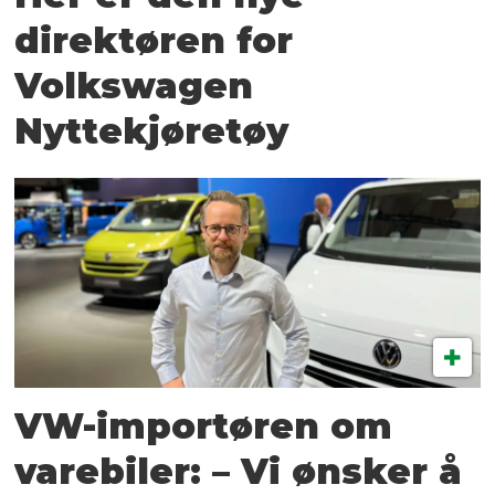
direktøren for
Volkswagen
Nyttekjøretøy
VW-importøren om
varebiler: – Vi ønsker å