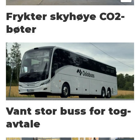
Frykter skyhøye CO2-
bøter
Vant stor buss for tog-
avtale