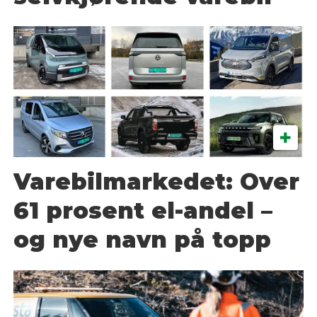
Varebilmarkedet: Over
61 prosent el-andel –
og nye navn på topp