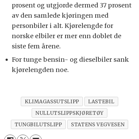
prosent og utgjorde dermed 37 prosent
av den samlede kjøringen med
personbiler i alt. Kjørelengde for
norske elbiler er mer enn doblet de
siste fem årene.
For tunge bensin- og dieselbiler sank
kjørelengden noe.
KLIMAGASSUTSLIPP
LASTEBIL
NULLUTSLIPPSKJØRETØY
TUNGBILUTSLIPP
STATENS VEGVESEN