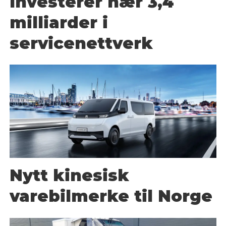
Investerer nær 3,4
milliarder i
servicenettverk
Nytt kinesisk
varebilmerke til Norge