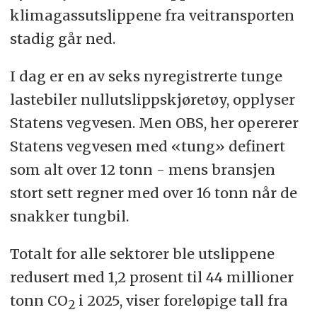
klimagassutslippene fra veitransporten
stadig går ned.
I dag er en av seks nyregistrerte tunge
lastebiler nullutslippskjøretøy, opplyser
Statens vegvesen. Men OBS, her opererer
Statens vegvesen med «tung» definert
som alt over 12 tonn - mens bransjen
stort sett regner med over 16 tonn når de
snakker tungbil.
Totalt for alle sektorer ble utslippene
redusert med 1,2 prosent til 44 millioner
tonn CO
i 2025, viser foreløpige tall fra
2