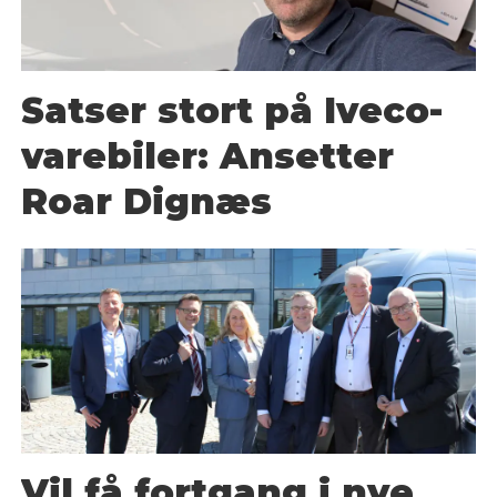
Satser stort på Iveco-
varebiler: Ansetter
Roar Dignæs
Vil få fortgang i nye