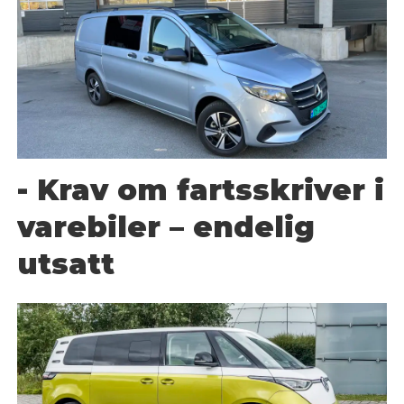
- Krav om fartsskriver i
varebiler – endelig
utsatt