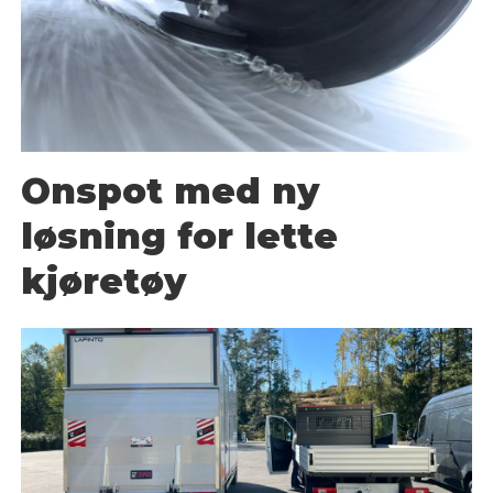
Onspot med ny
løsning for lette
kjøretøy