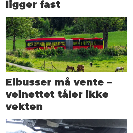
ligger fast
Elbusser må vente –
veinettet tåler ikke
vekten