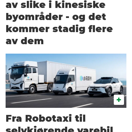
av slike i kinesiske
byområder - og det
kommer stadig flere
av dem
Fra Robotaxi til
selvkjørende varebil