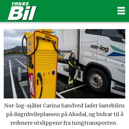
Nor-log-sjåfør Carina Sandved lader lastebilen
på døgnhvileplassen på Aksdal, og bidrar til å
redusere utslippene fra tungtransporten.