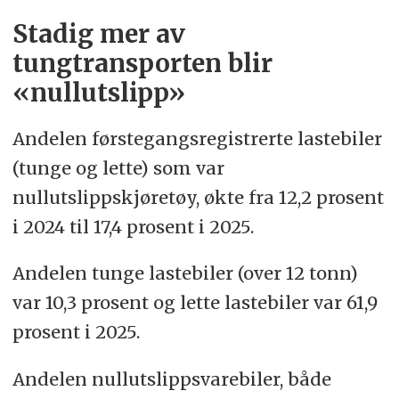
Stadig mer av
tungtransporten blir
«nullutslipp»
Andelen førstegangsregistrerte lastebiler
(tunge og lette) som var
nullutslippskjøretøy, økte fra 12,2 prosent
i 2024 til 17,4 prosent i 2025.
Andelen tunge lastebiler (over 12 tonn)
var 10,3 prosent og lette lastebiler var 61,9
prosent i 2025.
Andelen nullutslippsvarebiler, både