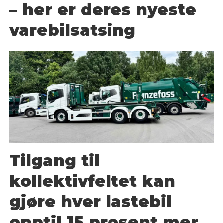
– her er deres nyeste
varebilsatsing
Tilgang til
kollektivfeltet kan
gjøre hver lastebil
opptil 15 prosent mer