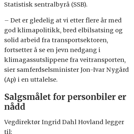
Statistisk sentralbyrå (SSB).
– Det er gledelig at vi etter flere år med
god klimapolitikk, bred elbilsatsing og
solid arbeid fra transportsektoren,
fortsetter å se en jevn nedgang i
klimagassutslippene fra veitransporten,
sier samferdselsminister Jon-Ivar Nygård
(Ap) i en uttalelse.
Salgsmålet for personbiler er
nådd
Vegdirektør Ingrid Dahl Hovland legger
til: