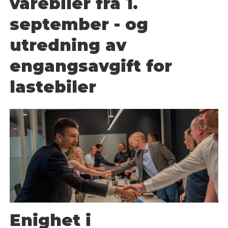
varebiler fra 1.
september - og
utredning av
engangsavgift for
lastebiler
Enighet i