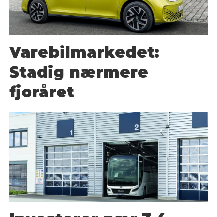
Varebilmarkedet:
Stadig nærmere
fjoråret