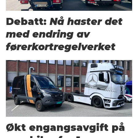
Debatt:
Nå haster det
med endring av
førerkortregelverket
Økt engangsavgift på