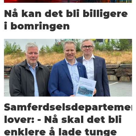
Nå kan det bli billigere
i bomringen
Samferdselsdepartemen
lover: - Nå skal det bli
enklere å lade tunge