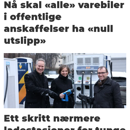
Nå skal «alle» varebiler
i offentlige
anskaffelser ha «null
utslipp»
Ett skritt nærmere