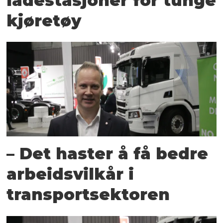
ladestasjoner for tunge
kjøretøy
– Det haster å få bedre
arbeidsvilkår i
transportsektoren