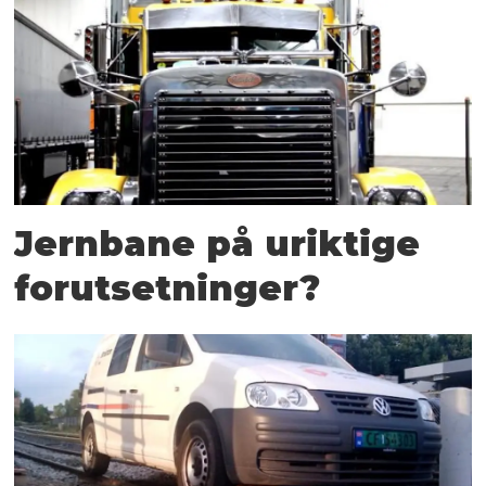
Jernbane på uriktige
forutsetninger?