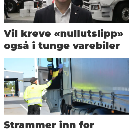
Vil kreve «nullutslipp»
også i tunge varebiler
Strammer inn for