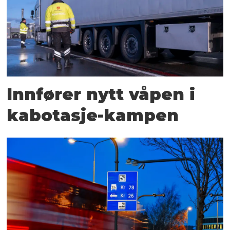
Innfører nytt våpen i
kabotasje-kampen