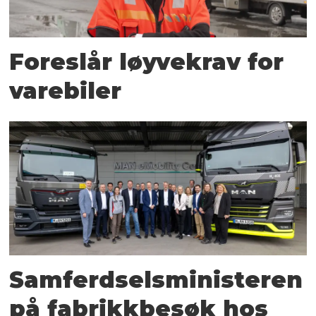
Foreslår løyvekrav for
varebiler
Samferdselsministeren
på fabrikkbesøk hos