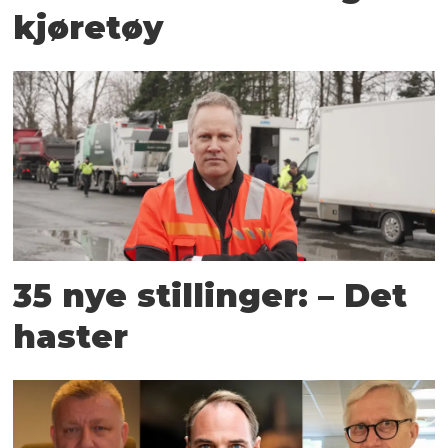
kjøretøy
35 nye stillinger: – Det
haster