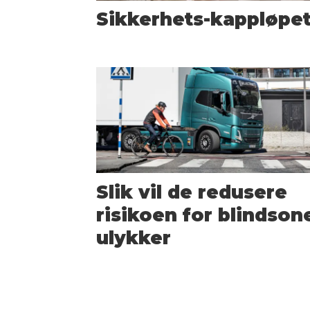
Sikkerhets-kappløpe
Slik vil de redusere
risikoen for blindson
ulykker