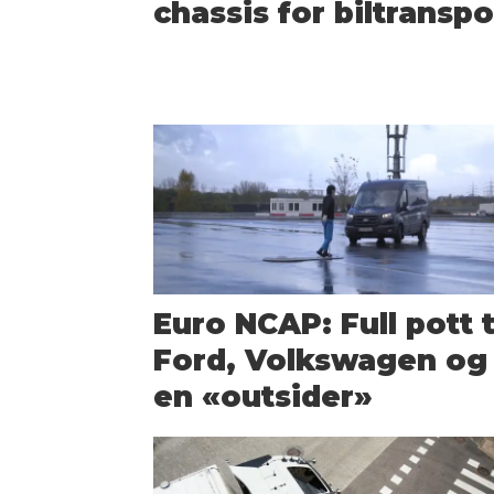
chassis for biltranspo
Euro NCAP: Full pott t
Ford, Volkswagen og
en «outsider»