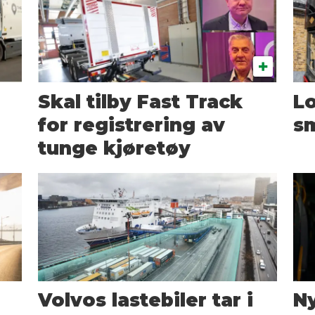
Skal tilby Fast Track
Lo
for registrering av
sm
tunge kjøretøy
Volvos lastebiler tar i
Ny