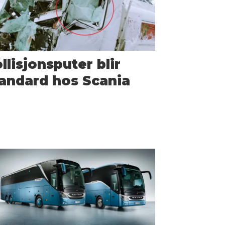
llisjonsputer blir
andard hos Scania