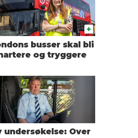
ndons busser skal bli
artere og tryggere
 undersøkelse: Over