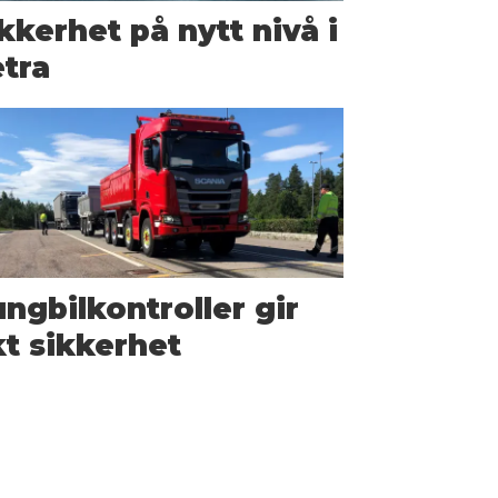
kkerhet på nytt nivå i
tra
ngbilkontroller gir
t sikkerhet