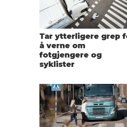
Tar ytterligere grep f
å verne om
fotgjengere og
syklister