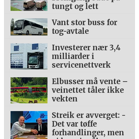
tungt og lett
Vant stor buss for
tog-avtale
Investerer nær 3,4
milliarder i
servicenettverk
Elbusser må vente –
veinettet tåler ikke
vekten
Streik er avverget: -
Det var tøffe
forhandlinger, men