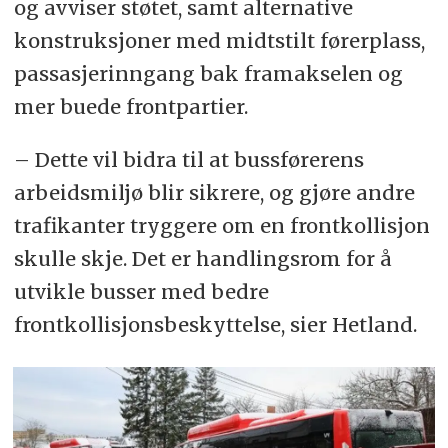
og avviser støtet, samt alternative
konstruksjoner med midtstilt førerplass,
passasjerinngang bak framakselen og
mer buede frontpartier.
– Dette vil bidra til at bussførerens
arbeidsmiljø blir sikrere, og gjøre andre
trafikanter tryggere om en frontkollisjon
skulle skje. Det er handlingsrom for å
utvikle busser med bedre
frontkollisjonsbeskyttelse, sier Hetland.