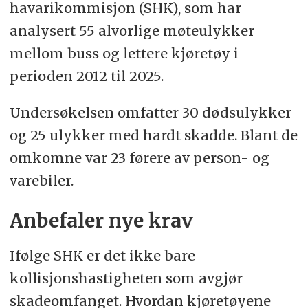
havarikommisjon (SHK), som har
analysert 55 alvorlige møteulykker
mellom buss og lettere kjøretøy i
perioden 2012 til 2025.
Undersøkelsen omfatter 30 dødsulykker
og 25 ulykker med hardt skadde. Blant de
omkomne var 23 førere av person- og
varebiler.
Anbefaler nye krav
Ifølge SHK er det ikke bare
kollisjonshastigheten som avgjør
skadeomfanget. Hvordan kjøretøyene