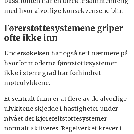
bussfronten har en direkte sammenheng
med hvor alvorlige konsekvensene blir.
Førerstøttesystemene griper
ofte ikke inn
Undersøkelsen har også sett nærmere på
hvorfor moderne førerstøttesystemer
ikke i større grad har forhindret
møteulykkene.
Et sentralt funn er at flere av de alvorlige
ulykkene skjedde i hastigheter under
nivået der kjørefeltstøttesystemer
normalt aktiveres. Regelverket krever i