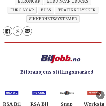
EURONCAP
EURO NCAP TRUCKS
EURO NCAP
BUSS
TRAFIKKULYKKER
SIKKERHETSSYSTEMER
Bilbransjens stillingsmarked
RSA Bil
RSA Bil
Snap
Werksta