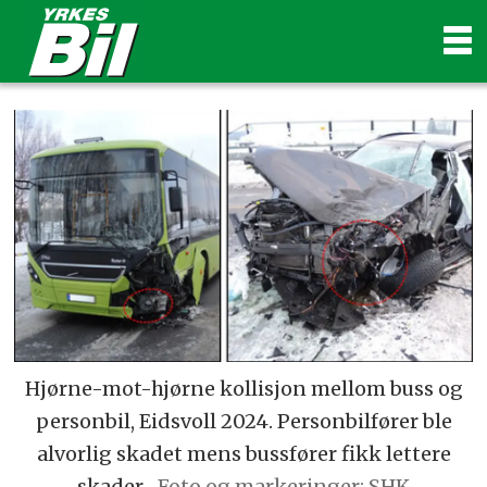
Hjørne-mot-hjørne kollisjon mellom buss og
personbil, Eidsvoll 2024. Personbilfører ble
alvorlig skadet mens bussfører fikk lettere
skader.
Foto og markeringer: SHK