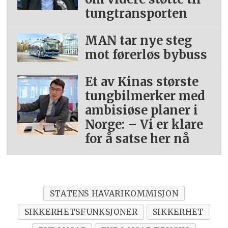
tungtransporten
MAN tar nye steg
mot førerløs bybuss
Et av Kinas største
tungbilmerker med
ambisiøse planer i
Norge: – Vi er klare
for å satse her nå
STATENS HAVARIKOMMISJON
SIKKERHETSFUNKSJONER
SIKKERHET