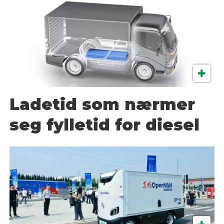
Ladetid som nærmer
seg fylletid for diesel