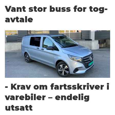
Vant stor buss for tog-
avtale
- Krav om fartsskriver i
varebiler – endelig
utsatt