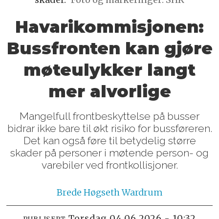
Havarikommisjonen:
Bussfronten kan gjøre
møteulykker langt
mer alvorlige
Mangelfull frontbeskyttelse på busser
bidrar ikke bare til økt risiko for bussføreren.
Det kan også føre til betydelig større
skader på personer i møtende person- og
varebiler ved frontkollisjoner.
Brede
Høgseth Wardrum
torsdag 04.06.2026 - 10:32
PUBLISERT