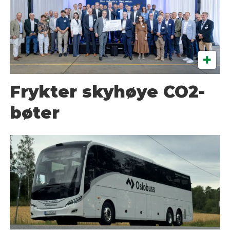
Frykter skyhøye CO2-
bøter