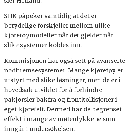
sier Hetland.
SHK påpeker samtidig at det er
betydelige forskjeller mellom ulike
kjøretøymodeller når det gjelder når
slike systemer kobles inn.
Kommisjonen har også sett på avanserte
nødbremsesystemer. Mange kjøretøy er
utstyrt med slike løsninger, men de er i
hovedsak utviklet for å forhindre
påkjørsler bakfra og frontkollisjoner i
eget kjørefelt. Dermed har de begrenset
effekt i mange av møteulykkene som
inngår i undersøkelsen.