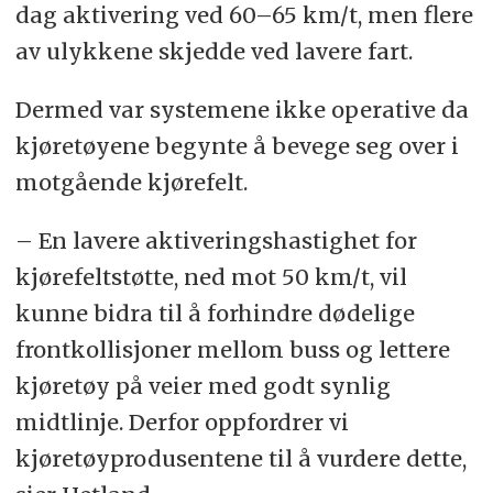
dag aktivering ved 60–65 km/t, men flere
av ulykkene skjedde ved lavere fart.
Dermed var systemene ikke operative da
kjøretøyene begynte å bevege seg over i
motgående kjørefelt.
– En lavere aktiveringshastighet for
kjørefeltstøtte, ned mot 50 km/t, vil
kunne bidra til å forhindre dødelige
frontkollisjoner mellom buss og lettere
kjøretøy på veier med godt synlig
midtlinje. Derfor oppfordrer vi
kjøretøyprodusentene til å vurdere dette,