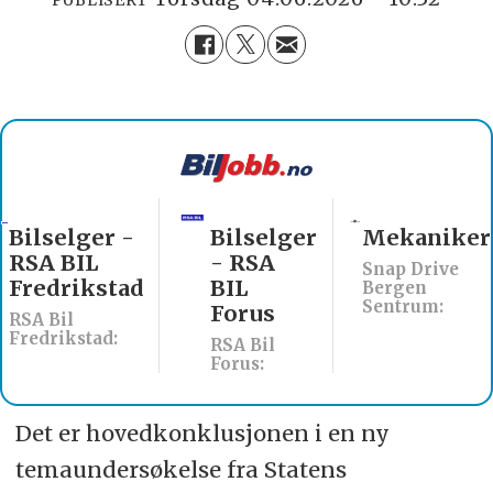
Bilselger -
Bilselger
Mekaniker
RSA BIL
- RSA
Snap Drive
Fredrikstad
BIL
Bergen
Sentrum:
Forus
RSA Bil
Fredrikstad:
RSA Bil
Forus:
Det er hovedkonklusjonen i en ny
temaundersøkelse fra Statens