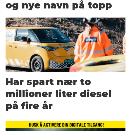
og nye navn på topp
Har spart nær to
millioner liter diesel
på fire år