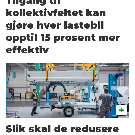
Tilgang til
kollektivfeltet kan
gjøre hver lastebil
opptil 15 prosent mer
effektiv
Slik skal de redusere