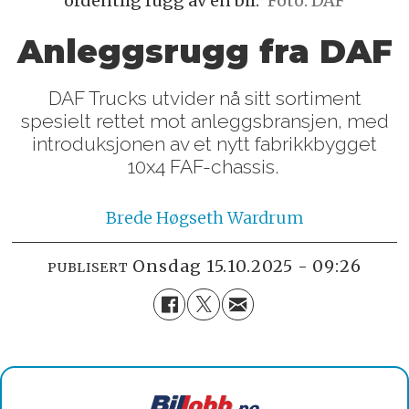
ordentlig rugg av en bil.
Foto: DAF
Anleggsrugg fra DAF
DAF Trucks utvider nå sitt sortiment
spesielt rettet mot anleggsbransjen, med
introduksjonen av et nytt fabrikkbygget
10x4 FAF-chassis.
Brede
Høgseth Wardrum
onsdag 15.10.2025 - 09:26
PUBLISERT