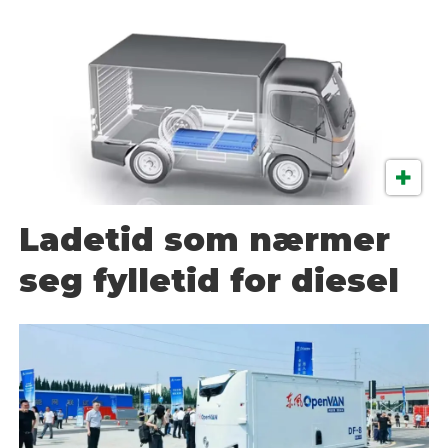
Ladetid som nærmer
seg fylletid for diesel