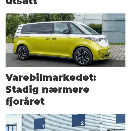
utsatt
Varebilmarkedet:
Stadig nærmere
fjoråret