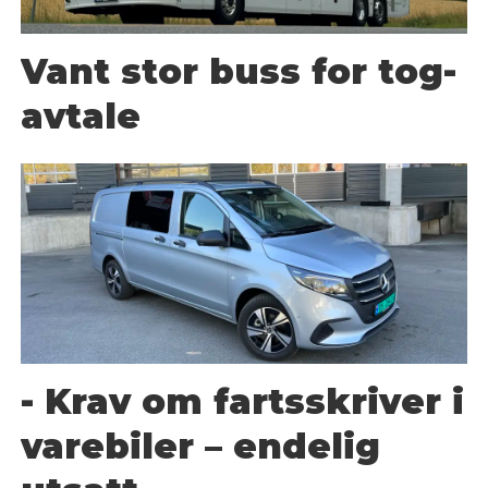
Vant stor buss for tog-
avtale
- Krav om fartsskriver i
varebiler – endelig