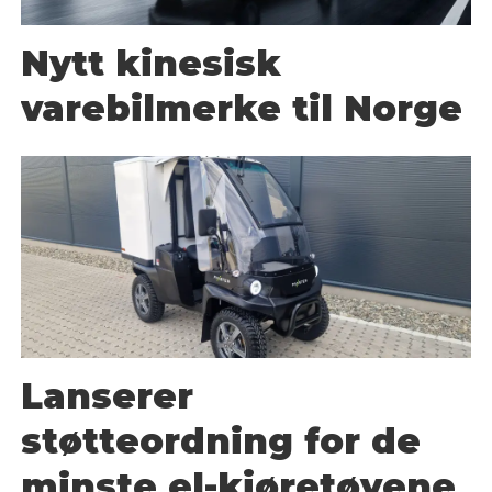
Nytt kinesisk
varebilmerke til Norge
Lanserer
støtteordning for de
minste el-kjøretøyene