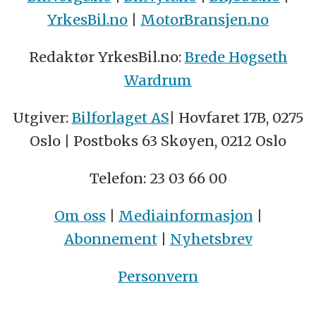
YrkesBil.no
|
MotorBransjen.no
Redaktør YrkesBil.no:
Brede Høgseth
Wardrum
Utgiver:
Bilforlaget AS
| Hovfaret 17B, 0275
Oslo | Postboks 63 Skøyen, 0212 Oslo
Telefon: 23 03 66 00
Om oss
|
Mediainformasjon
|
Abonnement
|
Nyhetsbrev
Personvern