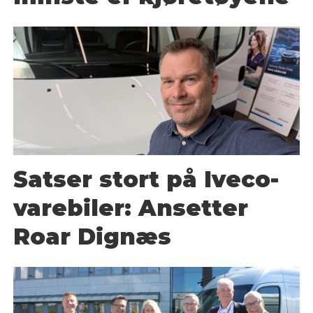
Satser stort på Iveco-
varebiler: Ansetter
Roar Dignæs