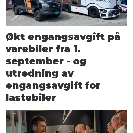
Økt engangsavgift på
varebiler fra 1.
september - og
utredning av
engangsavgift for
lastebiler