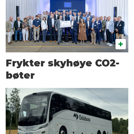
Frykter skyhøye CO2-
bøter