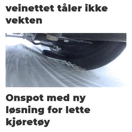
veinettet tåler ikke
vekten
Onspot med ny
løsning for lette
kjøretøy