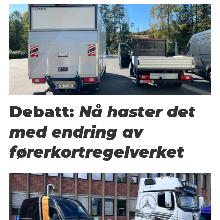
Debatt:
Nå haster det
med endring av
førerkortregelverket