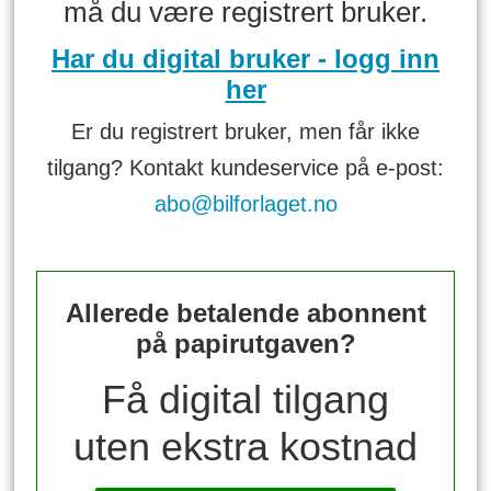
må du være registrert bruker.
Har du digital bruker - logg inn
her
Er du registrert bruker, men får ikke
tilgang? Kontakt kundeservice på e-post:
abo@bilforlaget.no
Allerede betalende abonnent
på papirutgaven?
Få digital tilgang
uten ekstra kostnad