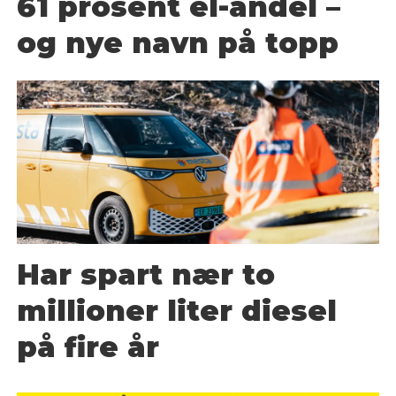
61 prosent el-andel –
og nye navn på topp
Har spart nær to
millioner liter diesel
på fire år