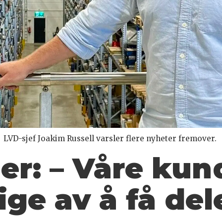
LVD-sjef Joakim Russell varsler flere nyheter fremover.
er: – Våre kund
ge av å få del