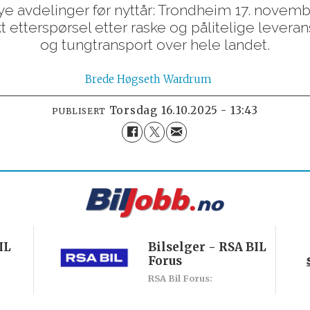
ye avdelinger før nyttår: Trondheim 17. novemb
t etterspørsel etter raske og pålitelige leveran
og tungtransport over hele landet.
Brede
Høgseth Wardrum
torsdag 16.10.2025 - 13:43
PUBLISERT
IL
Bilselger - RSA BIL
Forus
RSA Bil Forus: