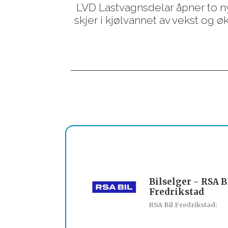
LVD Lastvagnsdelar åpner to n
skjer i kjølvannet av vekst og øk
Bilselger - RSA B
Fredrikstad
RSA Bil Fredrikstad: