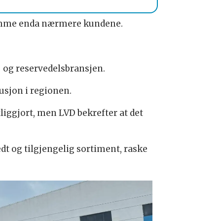
 komme enda nærmere kundene.
- og reservedelsbransjen.
usjon i regionen.
liggjort, men LVD bekrefter at det
dt og tilgjengelig sortiment, raske