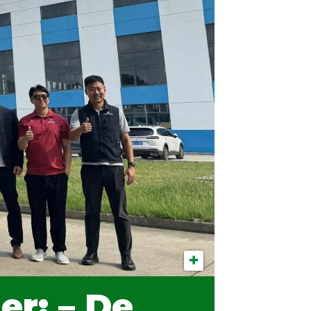
er: – De