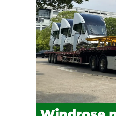
Windrose m