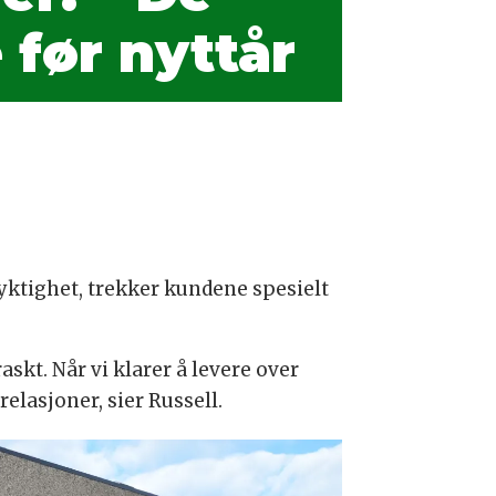
e før nyttår
dyktighet, trekker kundene spesielt
skt. Når vi klarer å levere over
elasjoner, sier Russell.