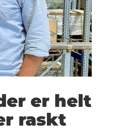
er er helt
er raskt