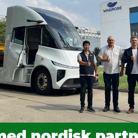
ed nordisk partn