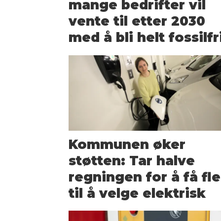
mange bedrifter vil
vente til etter 2030
med å bli helt fossilfr
Kommunen øker
støtten: Tar halve
regningen for å få fl
til å velge elektrisk