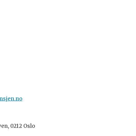
nsjen.no
yen, 0212 Oslo