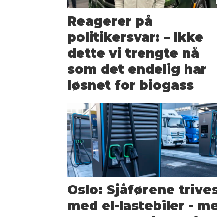
Reagerer på
politikersvar: – Ikke
dette vi trengte nå
som det endelig har
løsnet for biogass
Oslo: Sjåførene trive
med el-lastebiler - m