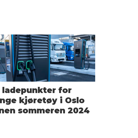
 ladepunkter for
nge kjøretøy i Oslo
nnen sommeren 2024