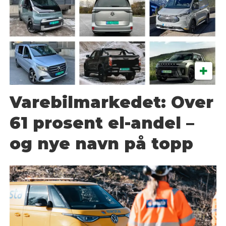
Varebilmarkedet: Over
61 prosent el-andel –
og nye navn på topp