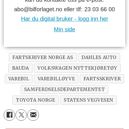
abo@bilforlaget.no eller tlf: 23 03 66 00
Har du digital bruker - logg inn her
Min side
FARTSKRIVER NORGE AS
DAHLES AUTO
BAUDA
VOLKSWAGEN NYTTEKJØRETØY
VAREBIL
VAREBILLØYVE
FARTSSKRIVER
SAMFERDSELSDEPARTEMENTET
TOYOTA NORGE
STATENS VEGVESEN