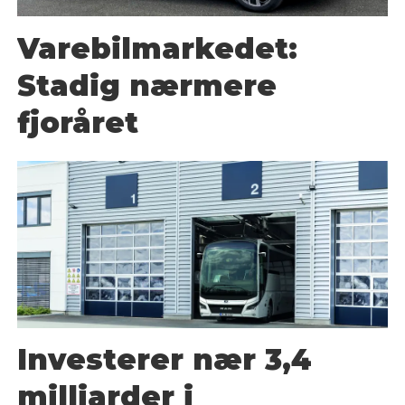
Varebilmarkedet:
Stadig nærmere
fjoråret
Investerer nær 3,4
milliarder i