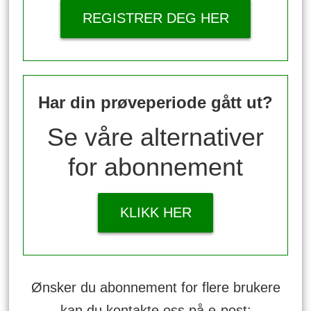
REGISTRER DEG HER
Har din prøveperiode gått ut?
Se våre alternativer
for abonnement
KLIKK HER
Ønsker du abonnement for flere brukere
kan du kontakte oss på e-post: