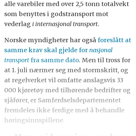
alle varebiler med over 2,5 tonn totalvekt
som benyttes i godstransport mot
vederlag
i internasjonal transport
.
Norske myndigheter har også
foreslått at
samme krav skal gjelde for
nasjonal
transport
fra samme dato
. Men til tross for
at 1. juli nærmer seg med stormskritt, og
at regelverket vil omfatte anslagsvis 33
000 kjøretøy med tilhørende bedrifter og
sjåfører, er Samferdselsdepartementet
fremdeles ikke ferdige med å behandle
høringsinnspillene.