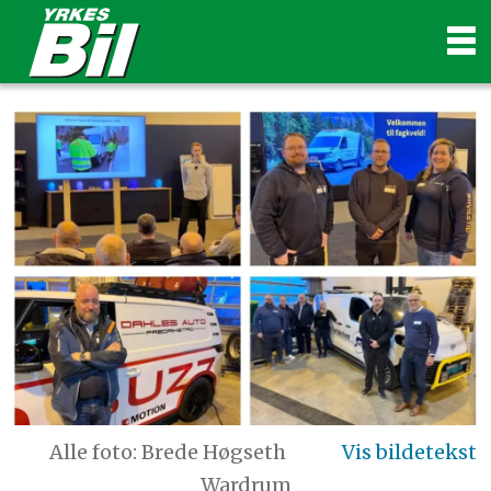
Alle foto: Brede Høgseth
Wardrum