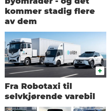
byområder - og det
kommer stadig flere
av dem
Fra Robotaxi til
selvkjørende varebil