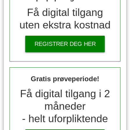
Få digital tilgang
uten ekstra kostnad
REGISTRER DEG HER
Gratis prøveperiode!
Få digital tilgang i 2
måneder
- helt uforpliktende