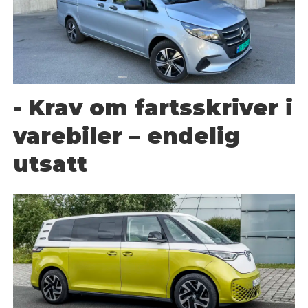
- Krav om fartsskriver i
varebiler – endelig
utsatt