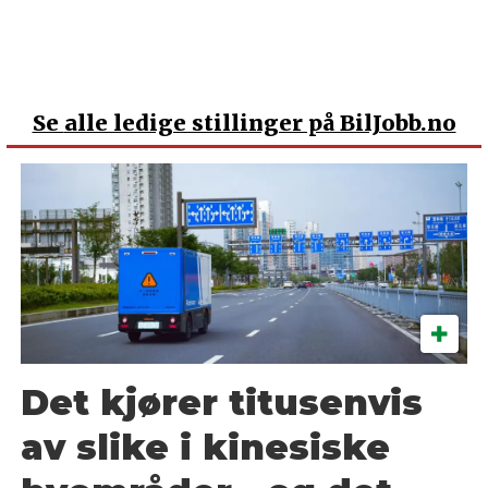
Se
alle ledige stillinger på BilJobb.no
Det kjører titusenvis
av slike i kinesiske