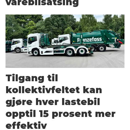
varebilsatsing
Tilgang til
kollektivfeltet kan
gjøre hver lastebil
opptil 15 prosent mer
effektiv