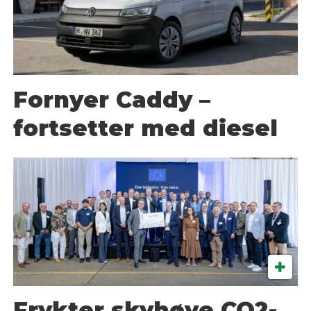
Fornyer Caddy –
fortsetter med diesel
Frykter skyhøye CO2-