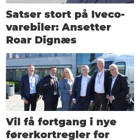
Satser stort på Iveco-
varebiler: Ansetter
Roar Dignæs
Vil få fortgang i nye
førerkortregler for