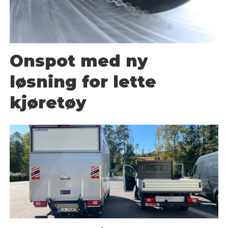
Onspot med ny
løsning for lette
kjøretøy