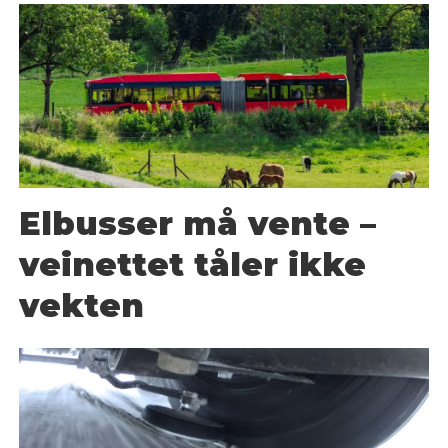
Elbusser må vente –
veinettet tåler ikke
vekten