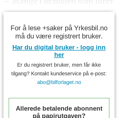
– Mange i bransjen som lurer
For å lese +saker på Yrkesbil.no
må du være registrert bruker.
Har du digital bruker - logg inn
her
Er du registrert bruker, men får ikke
tilgang? Kontakt kundeservice på e-post:
abo@bilforlaget.no
Allerede betalende abonnent
på papirutgaven?