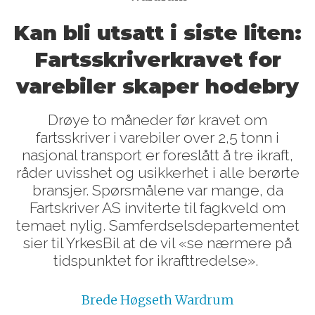
Kan bli utsatt i siste liten:
Fartsskriverkravet for
varebiler skaper hodebry
Drøye to måneder før kravet om
fartsskriver i varebiler over 2,5 tonn i
nasjonal transport er foreslått å tre ikraft,
råder uvisshet og usikkerhet i alle berørte
bransjer. Spørsmålene var mange, da
Fartskriver AS inviterte til fagkveld om
temaet nylig. Samferdselsdepartementet
sier til YrkesBil at de vil «se nærmere på
tidspunktet for ikrafttredelse».
Brede
Høgseth Wardrum