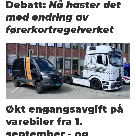
Debatt:
Nå haster det
med endring av
førerkortregelverket
Økt engangsavgift på
varebiler fra 1.
september - og