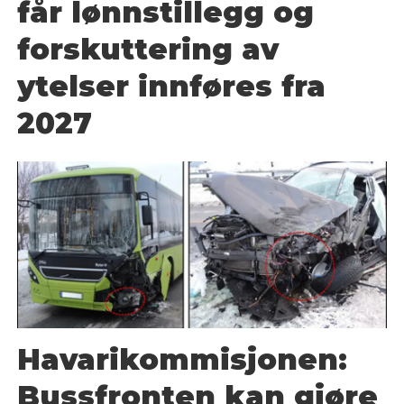
får lønnstillegg og
forskuttering av
ytelser innføres fra
2027
Havarikommisjonen:
Bussfronten kan gjøre