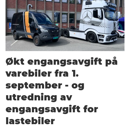
Økt engangsavgift på
varebiler fra 1.
september - og
utredning av
engangsavgift for
lastebiler