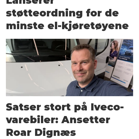
Lanserer
støtteordning for de
minste el-kjøretøyene
Satser stort på Iveco-
varebiler: Ansetter
Roar Dignæs