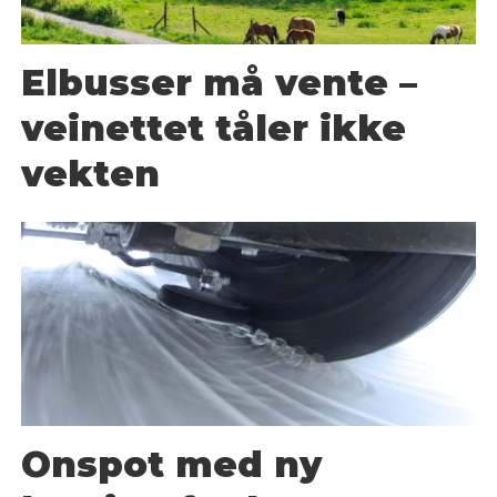
Elbusser må vente –
veinettet tåler ikke
vekten
Onspot med ny