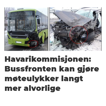
Havarikommisjonen:
Bussfronten kan gjøre
møteulykker langt
mer alvorlige