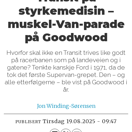
styrkemedisin –
muskel-Van-parade
på Goodwood
Hvorfor skal ikke en Transit trives like godt
på racerbanen som på landeveien og i
gatene? Tenkte kanskje Ford i 1971, da de
tok det første Supervan-grepet. Den – og
alle etterfølgerne – ble vist på Goodwood i
år.
Jon
Winding-Sørensen
tirsdag 19.08.2025 - 09:47
PUBLISERT