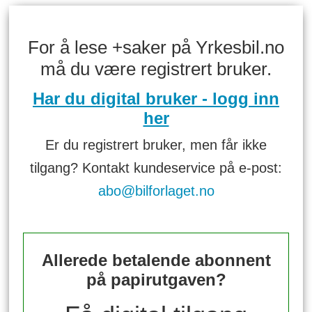
For å lese +saker på Yrkesbil.no
må du være registrert bruker.
Har du digital bruker - logg inn
her
Er du registrert bruker, men får ikke
tilgang? Kontakt kundeservice på e-post:
abo@bilforlaget.no
Allerede betalende abonnent
på papirutgaven?