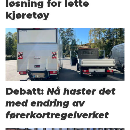
løsning for lette
kjøretøy
Debatt:
Nå haster det
med endring av
førerkortregelverket