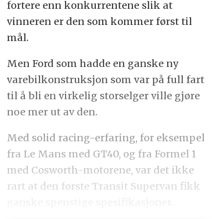
fortere enn konkurrentene slik at
vinneren er den som kommer først til
mål.
Men Ford som hadde en ganske ny
varebilkonstruksjon som var på full fart
til å bli en virkelig storselger ville gjøre
noe mer ut av den.
Med solid racing-erfaring, for eksempel
fra Le Mans med GT40, og fra Formel 1
med Cosworth-motorene, var det ikke
rart at den første Transit Supervan fikk
ganske spenstige spesifikasjoner.