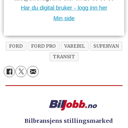
Har du digital bruker - logg inn her
Min side
FORD
FORD PRO
VAREBIL
SUPERVAN
TRANSIT
Bilbransjens stillingsmarked