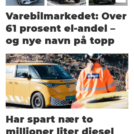
Varebilmarkedet: Over
61 prosent el-andel –
og nye navn på topp
Har spart nær to
millioner liter diesel