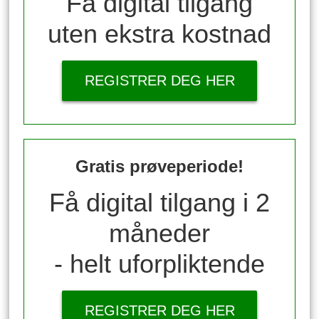
Få digital tilgang
uten ekstra kostnad
REGISTRER DEG HER
Gratis prøveperiode!
Få digital tilgang i 2
måneder
- helt uforpliktende
REGISTRER DEG HER