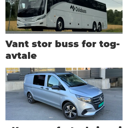
Vant stor buss for tog-
avtale