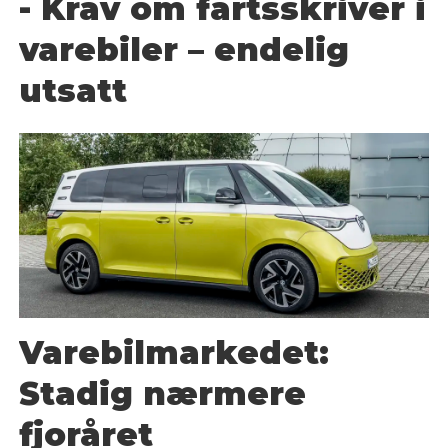
- Krav om fartsskriver i
varebiler – endelig
utsatt
Varebilmarkedet:
Stadig nærmere
fjoråret