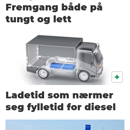
Fremgang både på
tungt og lett
Ladetid som nærmer
seg fylletid for diesel