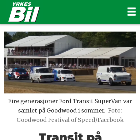
Fire generasjoner Ford Transit SuperVan var
samlet på Goodwood i sommer.
Foto:
Goodwood Festival of Speed/Facebook
Transit på