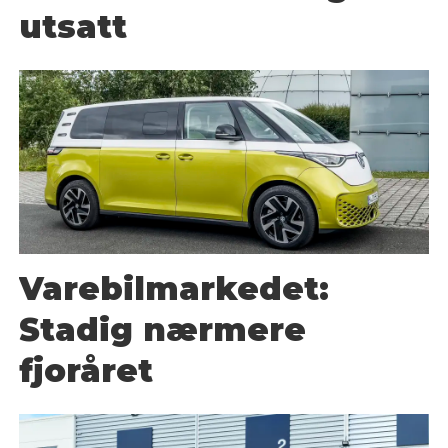
utsatt
Varebilmarkedet:
Stadig nærmere
fjoråret