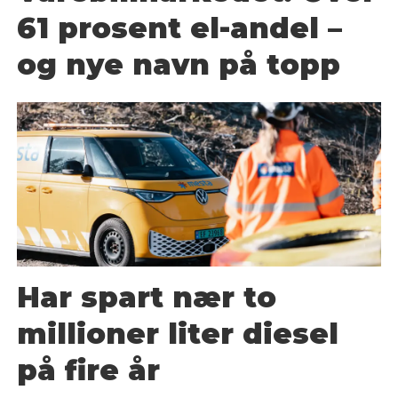
61 prosent el-andel –
og nye navn på topp
Har spart nær to
millioner liter diesel
på fire år