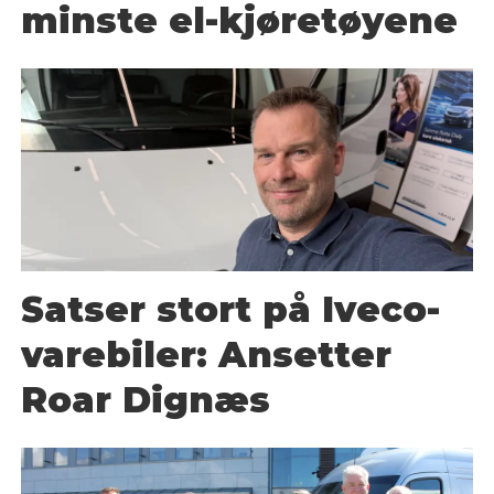
minste el-kjøretøyene
Satser stort på Iveco-
varebiler: Ansetter
Roar Dignæs