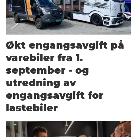
Økt engangsavgift på
varebiler fra 1.
september - og
utredning av
engangsavgift for
lastebiler