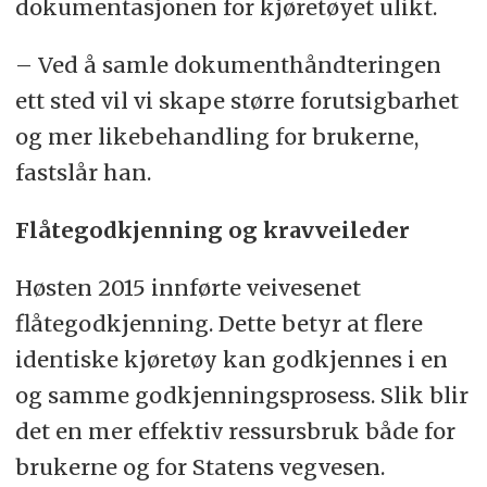
dokumentasjonen for kjøretøyet ulikt.
– Ved å samle dokumenthåndteringen
ett sted vil vi skape større forutsigbarhet
og mer likebehandling for brukerne,
fastslår han.
Flåtegodkjenning og kravveileder
Høsten 2015 innførte veivesenet
flåtegodkjenning. Dette betyr at flere
identiske kjøretøy kan godkjennes i en
og samme godkjenningsprosess. Slik blir
det en mer effektiv ressursbruk både for
brukerne og for Statens vegvesen.