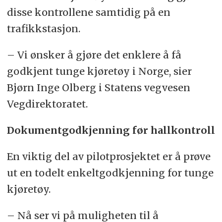
disse kontrollene samtidig på en
trafikkstasjon.
– Vi ønsker å gjøre det enklere å få
godkjent tunge kjøretøy i Norge, sier
Bjørn Inge Olberg i Statens vegvesen
Vegdirektoratet.
Dokumentgodkjenning før hallkontroll
En viktig del av pilotprosjektet er å prøve
ut en todelt enkeltgodkjenning for tunge
kjøretøy.
– Nå ser vi på muligheten til å