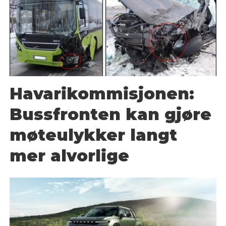
Havarikommisjonen:
Bussfronten kan gjøre
møteulykker langt
mer alvorlige