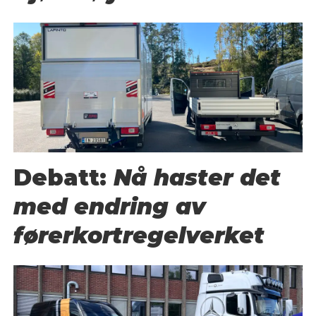
Debatt:
Nå haster det
med endring av
førerkortregelverket