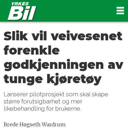
Slik vil veivesenet
forenkle
godkjenningen av
tunge kjøretøy
Lanserer pilotprosjekt som skal skape
større forutsigbarhet og mer
likebehandling for brukerne.
Brede Høgseth Wardrum