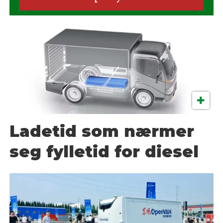
Ladetid som nærmer
seg fylletid for diesel