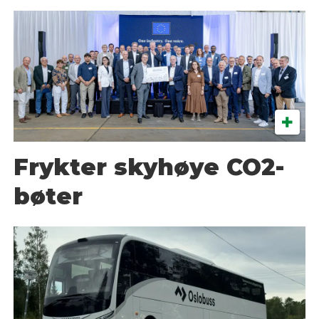
Frykter skyhøye CO2-
bøter