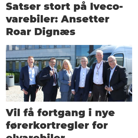
Satser stort på Iveco-
varebiler: Ansetter
Roar Dignæs
Vil få fortgang i nye
førerkortregler for
elvarebiler