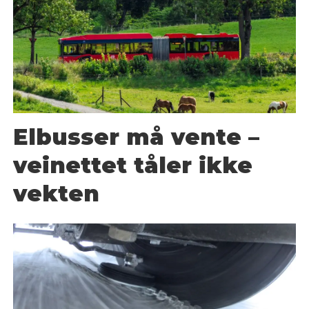
Elbusser må vente –
veinettet tåler ikke
vekten