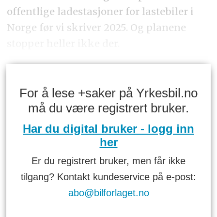
offentlige ladestasjoner for lastebiler i
Norge før vi skriver 2025. Og planene
stopper heller ikke der.
For å lese +saker på Yrkesbil.no
må du være registrert bruker.
Har du digital bruker - logg inn
her
Er du registrert bruker, men får ikke
tilgang? Kontakt kundeservice på e-post:
abo@bilforlaget.no