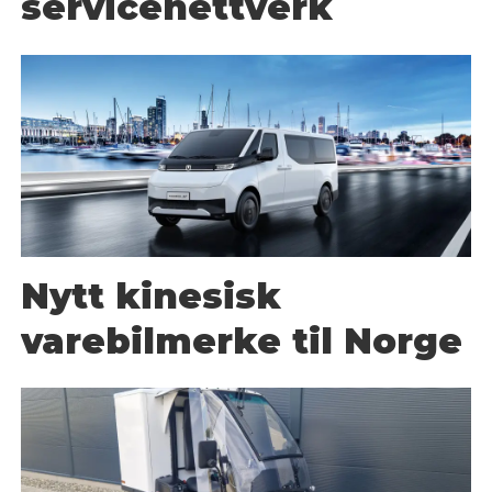
servicenettverk
Nytt kinesisk
varebilmerke til Norge