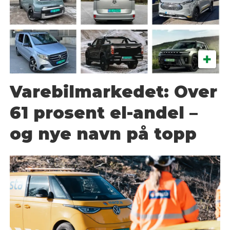
Varebilmarkedet: Over
61 prosent el-andel –
og nye navn på topp