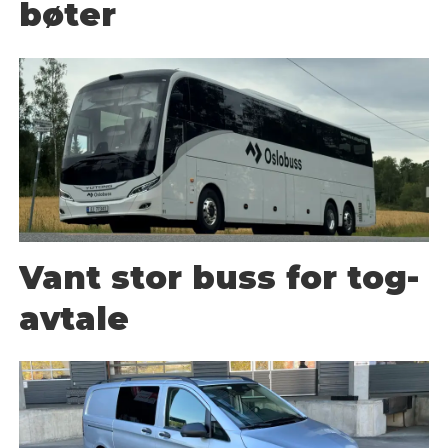
bøter
Vant stor buss for tog-
avtale