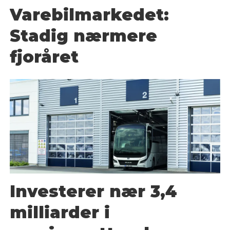
Varebilmarkedet:
Stadig nærmere
fjoråret
Investerer nær 3,4
milliarder i