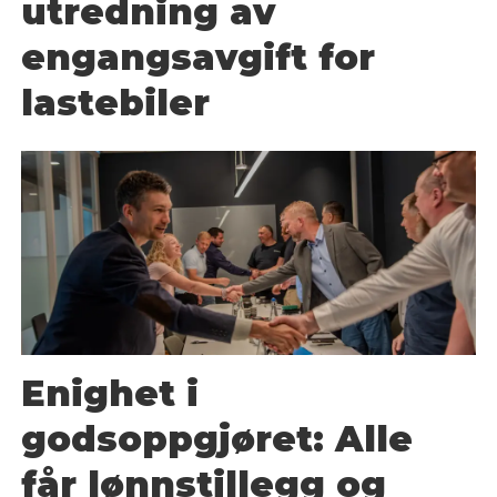
utredning av
engangsavgift for
lastebiler
Enighet i
godsoppgjøret: Alle
får lønnstillegg og