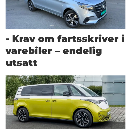
- Krav om fartsskriver i
varebiler – endelig
utsatt