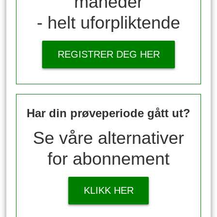
måneder
- helt uforpliktende
REGISTRER DEG HER
Har din prøveperiode gått ut?
Se våre alternativer
for abonnement
KLIKK HER