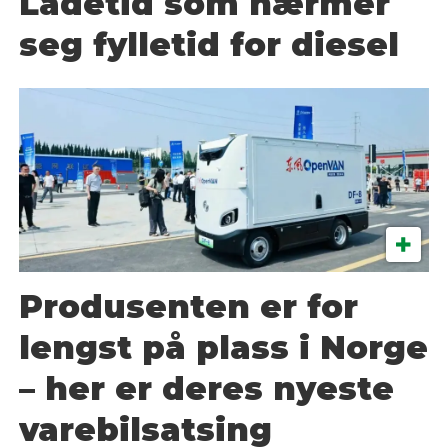
Ladetid som nærmer
seg fylletid for diesel
Produsenten er for
lengst på plass i Norge
– her er deres nyeste
varebilsatsing