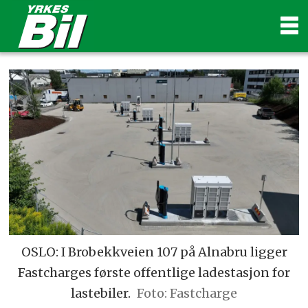
OSLO: I Brobekkveien 107 på Alnabru ligger
Fastcharges første offentlige ladestasjon for
lastebiler.
Foto: Fastcharge