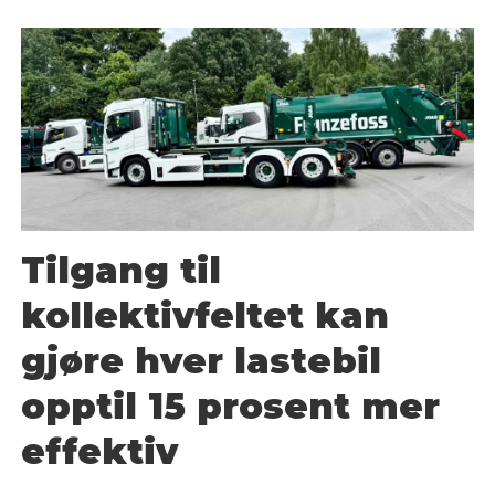
Tilgang til
kollektivfeltet kan
gjøre hver lastebil
opptil 15 prosent mer
effektiv