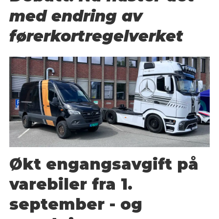
med endring av
førerkortregelverket
Økt engangsavgift på
varebiler fra 1.
september - og