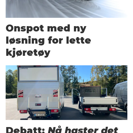
Onspot med ny
løsning for lette
kjøretøy
Debatt:
Nå haster det