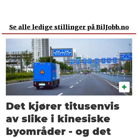
Se
alle ledige stillinger på BilJobb.no
Det kjører titusenvis
av slike i kinesiske
byområder - og det