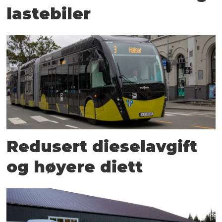
lastebiler
Redusert dieselavgift
og høyere diett