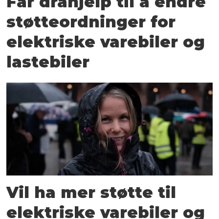
Får drahjelp til å endre
støtteordninger for
elektriske varebiler og
lastebiler
Vil ha mer støtte til
elektriske varebiler og