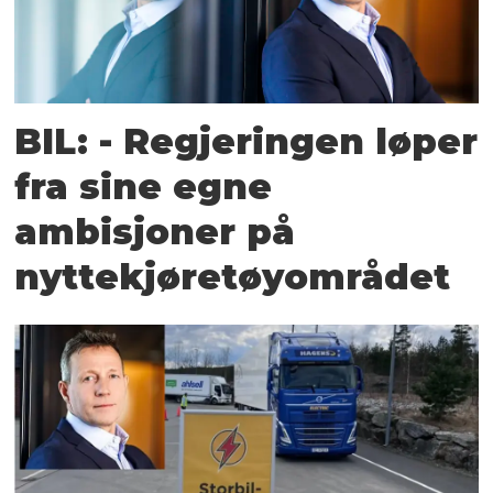
BIL: - Regjeringen løper
fra sine egne
ambisjoner på
nyttekjøretøyområdet