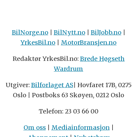
BilNorge.no
|
BilNytt.no
|
BilJobb.no
|
YrkesBil.no
|
MotorBransjen.no
Redaktør YrkesBil.no:
Brede Høgseth
Wardrum
Utgiver:
Bilforlaget AS
| Hovfaret 17B, 0275
Oslo | Postboks 63 Skøyen, 0212 Oslo
Telefon: 23 03 66 00
Om oss
|
Mediainformasjon
|