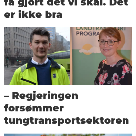
få gjort det vi skal. Det
er ikke bra
– Regjeringen
forsømmer
tungtransportsektoren