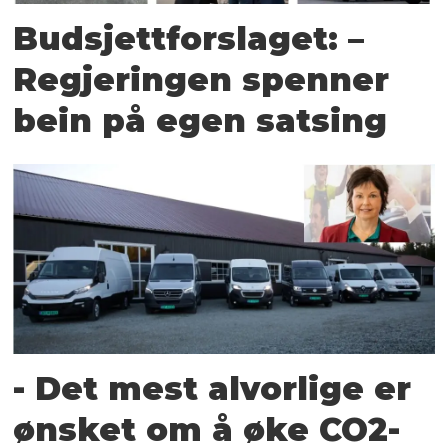
Budsjettforslaget: –
Regjeringen spenner
bein på egen satsing
- Det mest alvorlige er
ønsket om å øke CO2-