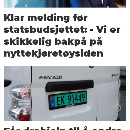
Klar melding før
statsbudsjettet: - Vi er
skikkelig bakpå på
nyttekjøretøysiden