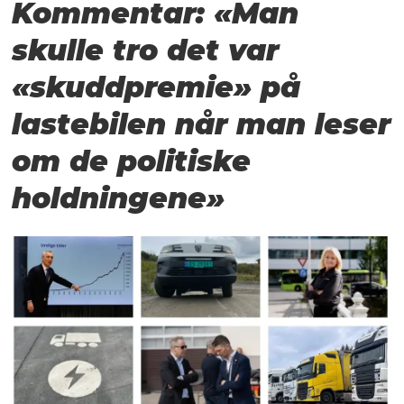
Kommentar: «Man
skulle tro det var
«skuddpremie» på
lastebilen når man leser
om de politiske
holdningene»