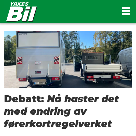
Tag:
statsbudsjettet
Debatt:
Nå haster det
med endring av
førerkortregelverket