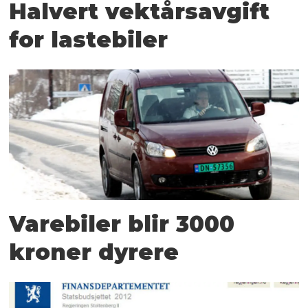
Halvert vektårsavgift
for lastebiler
Varebiler blir 3000
kroner dyrere