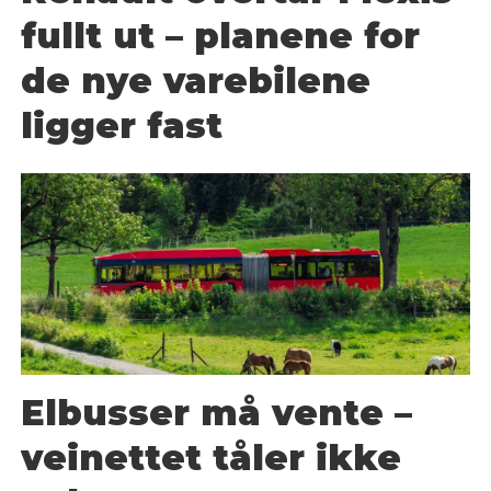
fullt ut – planene for
de nye varebilene
ligger fast
Elbusser må vente –
veinettet tåler ikke