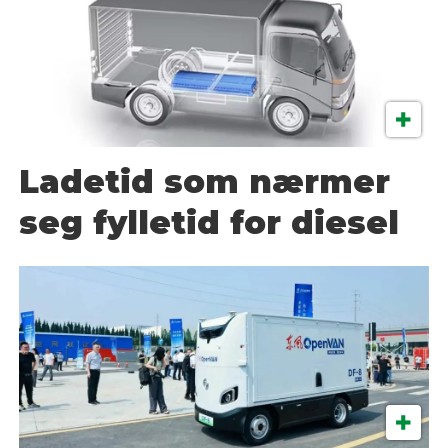
Ladetid som nærmer
seg fylletid for diesel