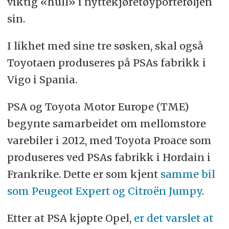
viktig «hull» i nyttekjøretøyporteføljen
sin.
I likhet med sine tre søsken, skal også
Toyotaen produseres på PSAs fabrikk i
Vigo i Spania.
PSA og Toyota Motor Europe (TME)
begynte samarbeidet om mellomstore
varebiler i 2012, med Toyota Proace som
produseres ved PSAs fabrikk i Hordain i
Frankrike. Dette er som kjent
samme bil
som Peugeot Expert og Citroën Jumpy
.
Etter at PSA kjøpte Opel,
er det varslet at