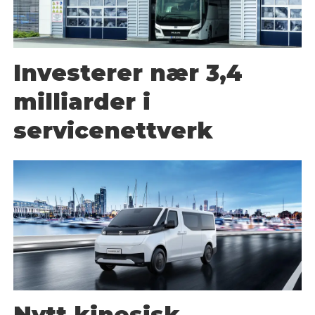
Investerer nær 3,4
milliarder i
servicenettverk
Nytt kinesisk