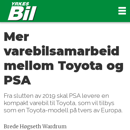
Mer
varebilsamarbeid
mellom Toyota og
PSA
Fra slutten av 2019 skal PSA levere en
kompakt varebil til Toyota, som vil tilbys
som en Toyota-modell på tvers av Europa.
Brede Høgseth Wardrum