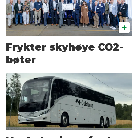
Frykter skyhøye CO2-
bøter