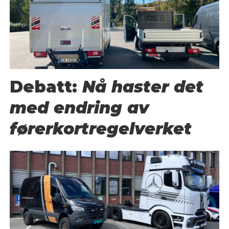
Debatt:
Nå haster det
med endring av
førerkortregelverket