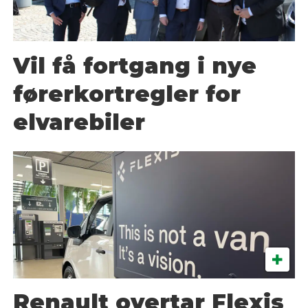
Vil få fortgang i nye
førerkortregler for
elvarebiler
Renault overtar Flexis