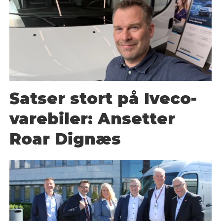
Satser stort på Iveco-
varebiler: Ansetter
Roar Dignæs