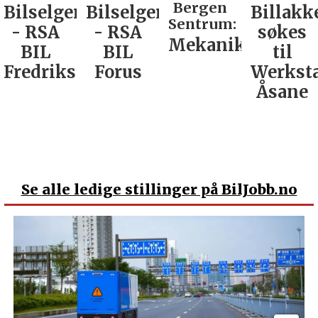
Bergen
Bilselger
Billakkerer
Service
Sentrum:
- RSA
søkes
verkste
Mekaniker
BIL
til
Nordla
tad
Forus
Werksta
Åsane
Se
alle ledige stillinger på BilJobb.no