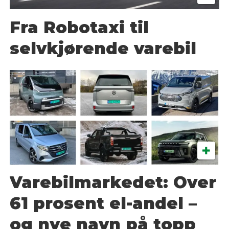
Fra Robotaxi til
selvkjørende varebil
Varebilmarkedet: Over
61 prosent el-andel –
og nye navn på topp