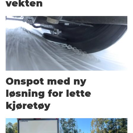
vekten
Onspot med ny
løsning for lette
kjøretøy