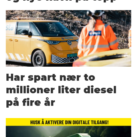
Har spart nær to
millioner liter diesel
på fire år