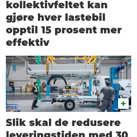
kollektivfeltet kan
gjøre hver lastebil
opptil 15 prosent mer
effektiv
Slik skal de redusere
leveringstiden med 30