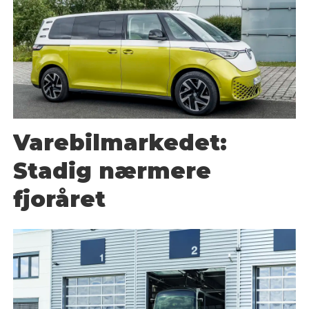
Varebilmarkedet:
Stadig nærmere
fjoråret