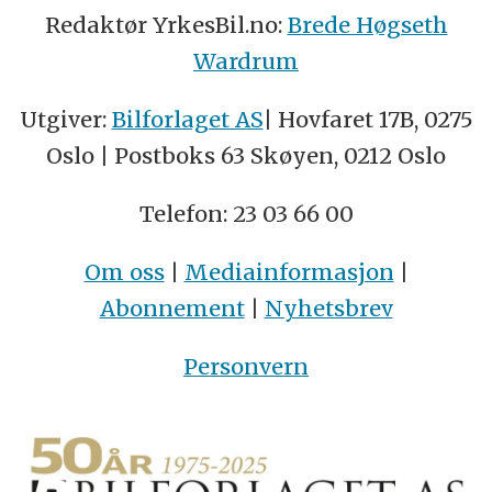
Redaktør YrkesBil.no:
Brede Høgseth
Wardrum
Utgiver:
Bilforlaget AS
| Hovfaret 17B, 0275
Oslo | Postboks 63 Skøyen, 0212 Oslo
Telefon: 23 03 66 00
Om oss
|
Mediainformasjon
|
Abonnement
|
Nyhetsbrev
Personvern