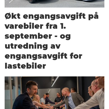
Økt engangsavgift på
varebiler fra 1.
september - og
utredning av
engangsavgift for
lastebiler