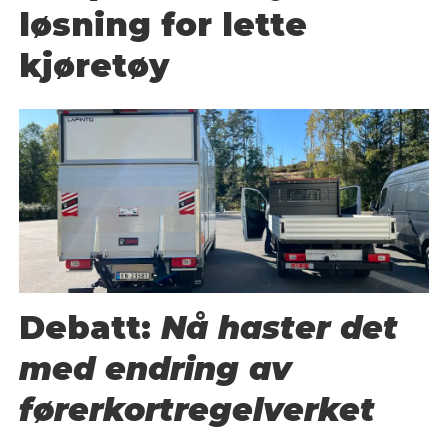
løsning for lette
kjøretøy
Debatt:
Nå haster det
med endring av
førerkortregelverket