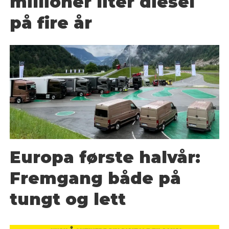
millioner liter diesel
på fire år
Europa første halvår:
Fremgang både på
tungt og lett