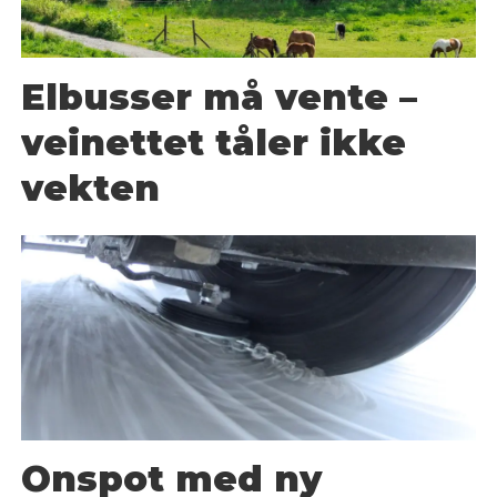
Elbusser må vente –
veinettet tåler ikke
vekten
Onspot med ny