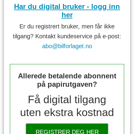
Har du digital bruker - logg inn
her
Er du registrert bruker, men får ikke
tilgang? Kontakt kundeservice på e-post:
abo@bilforlaget.no
Allerede betalende abonnent
på papirutgaven?
Få digital tilgang
uten ekstra kostnad
REGISTRER DEG HER