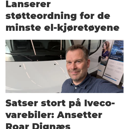
Lanserer
støtteordning for de
minste el-kjøretøyene
Satser stort på Iveco-
varebiler: Ansetter
Roar Dignæs