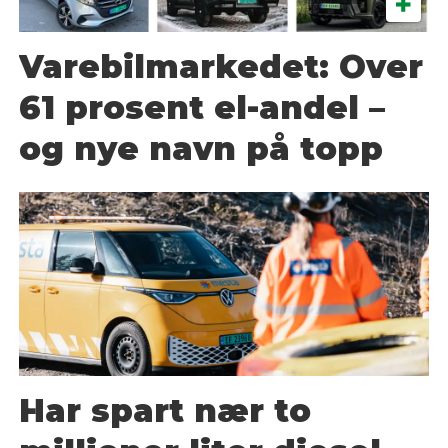
Varebilmarkedet: Over
61 prosent el-andel –
og nye navn på topp
Har spart nær to