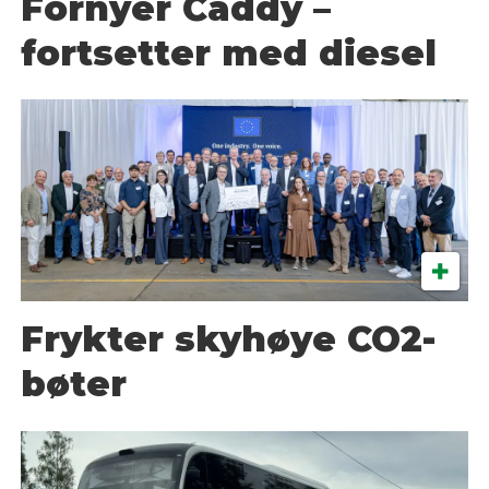
Fornyer Caddy –
fortsetter med diesel
Frykter skyhøye CO2-
bøter