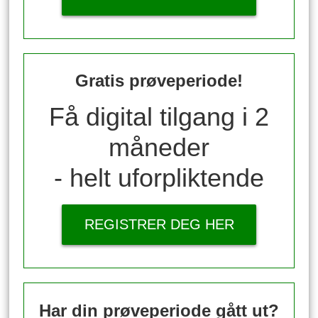
Gratis prøveperiode!
Få digital tilgang i 2
måneder
- helt uforpliktende
REGISTRER DEG HER
Har din prøveperiode gått ut?