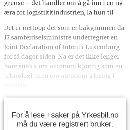
grense – det handler om å gå inn i en ny
æra for logistikkindustrien, la hun til.
Det er nettopp det som er bakgrunnen da
17 samferdselsministre undertegnet en
Joint Declaration of Intent i Luxemburg
for få dager siden. Nå er det ikke lenger
bare snakk om autonom kjøring som en
teknologi, men om autonom kjøring i
praksis.
For å lese +saker på Yrkesbil.no
må du være registrert bruker.