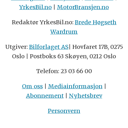
YrkesBil.no
|
MotorBransjen.no
Redaktør YrkesBil.no:
Brede Høgseth
Wardrum
Utgiver:
Bilforlaget AS
| Hovfaret 17B, 0275
Oslo | Postboks 63 Skøyen, 0212 Oslo
Telefon: 23 03 66 00
Om oss
|
Mediainformasjon
|
Abonnement
|
Nyhetsbrev
Personvern