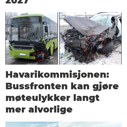
2027
Havarikommisjonen:
Bussfronten kan gjøre
møteulykker langt
mer alvorlige