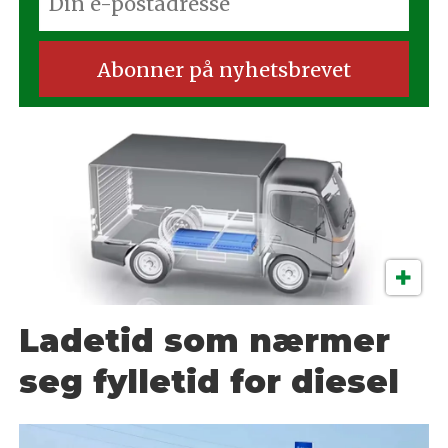
Ladetid som nærmer
seg fylletid for diesel