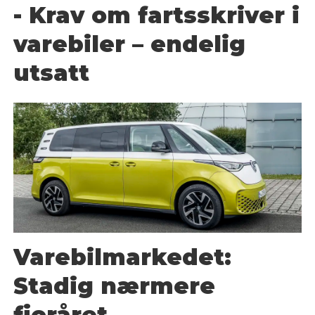
- Krav om fartsskriver i
varebiler – endelig
utsatt
Varebilmarkedet:
Stadig nærmere
fjoråret