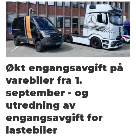
Økt engangsavgift på
varebiler fra 1.
september - og
utredning av
engangsavgift for
lastebiler