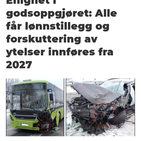
Enighet i
godsoppgjøret: Alle
får lønnstillegg og
forskuttering av
ytelser innføres fra
2027