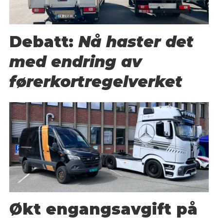
Debatt:
Nå haster det
med endring av
førerkortregelverket
Økt engangsavgift på