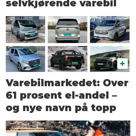
selvkjørende varebil
Varebilmarkedet: Over
61 prosent el-andel –
og nye navn på topp