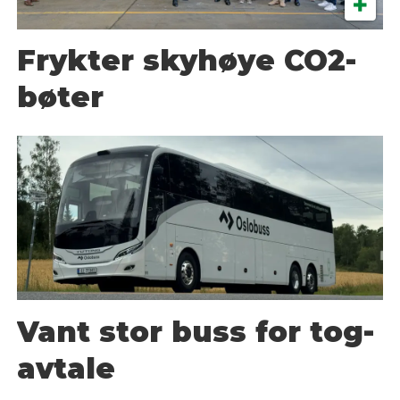
Frykter skyhøye CO2-
bøter
Vant stor buss for tog-
avtale