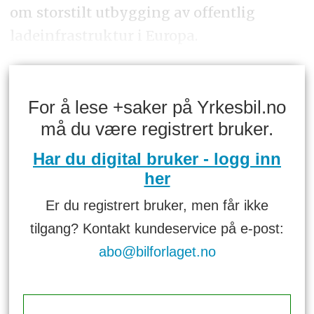
om storstilt utbygging av offentlig
ladeinfrastruktur i Europa.
For å lese +saker på Yrkesbil.no
må du være registrert bruker.
Har du digital bruker - logg inn
her
Er du registrert bruker, men får ikke
tilgang? Kontakt kundeservice på e-post:
abo@bilforlaget.no