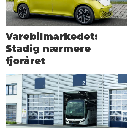
Varebilmarkedet:
Stadig nærmere
fjoråret