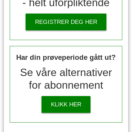
- helt uforpliktende
REGISTRER DEG HER
Har din prøveperiode gått ut?
Se våre alternativer
for abonnement
KLIKK HER