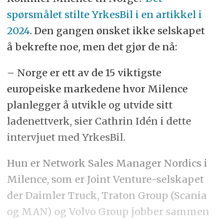
spørsmålet stilte YrkesBil i en artikkel i
2024
. Den gangen ønsket ikke selskapet
å bekrefte noe, men det gjør de nå:
– Norge er ett av de 15 viktigste
europeiske markedene hvor Milence
planlegger å utvikle og utvide sitt
ladenettverk, sier Cathrin Idén i dette
intervjuet med YrkesBil.
Hun er Network Sales Manager Nordics i
Milence, som er Joint Venture-selskapet
der Daimler Truck, Traton Group (Scania
og MAN) og Volvo Group jobber sammen