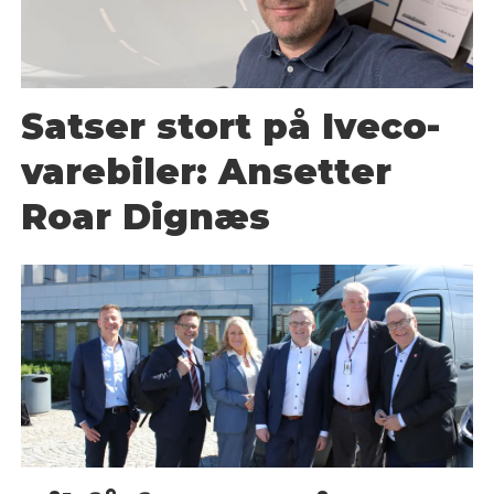
Satser stort på Iveco-
varebiler: Ansetter
Roar Dignæs