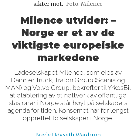
sikter mot.
Foto: Milence
Milence utvider: –
Norge er et av de
viktigste europeiske
markedene
Ladeselskapet Milence, som eies av
Daimler Truck, Traton Group (Scania og
MAN) og Volvo Group, bekrefter til YrkesBil
at etablering av et nettverk av offentlige
stasjoner i Norge står høyt på selskapets
agenda for tiden. Konsernet har for lengst
opprettet to selskaper i Norge.
Brede
Høgseth Wardrum