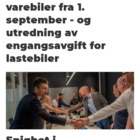
varebiler fra 1.
september - og
utredning av
engangsavgift for
lastebiler