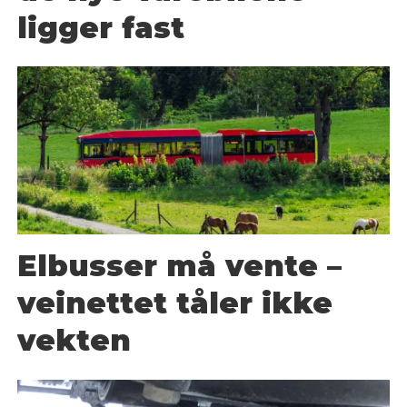
ligger fast
Elbusser må vente –
veinettet tåler ikke
vekten