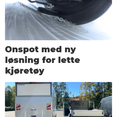
Onspot med ny
løsning for lette
kjøretøy