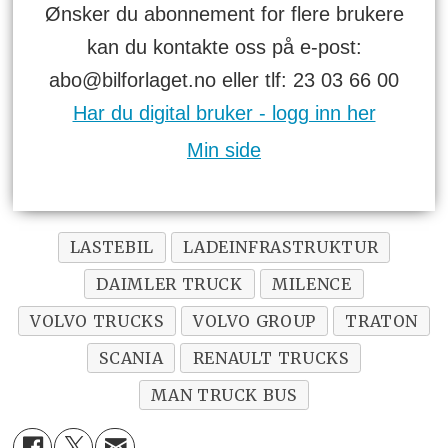
Ønsker du abonnement for flere brukere
kan du kontakte oss på e-post:
abo@bilforlaget.no eller tlf: 23 03 66 00
Har du digital bruker - logg inn her
Min side
LASTEBIL
LADEINFRASTRUKTUR
DAIMLER TRUCK
MILENCE
VOLVO TRUCKS
VOLVO GROUP
TRATON
SCANIA
RENAULT TRUCKS
MAN TRUCK BUS