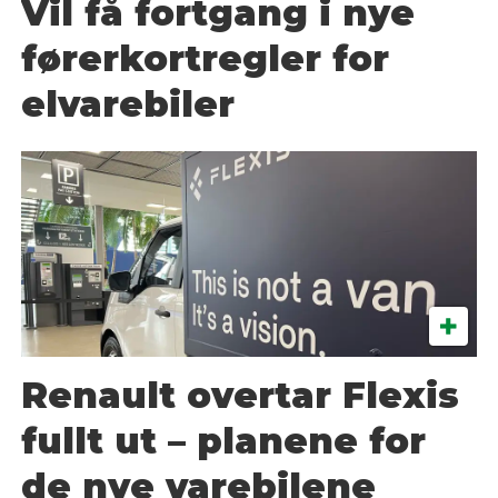
Vil få fortgang i nye
førerkortregler for
elvarebiler
Renault overtar Flexis
fullt ut – planene for
de nye varebilene