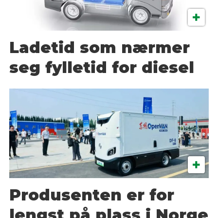
Ladetid som nærmer
seg fylletid for diesel
Produsenten er for
lengst på plass i Norge