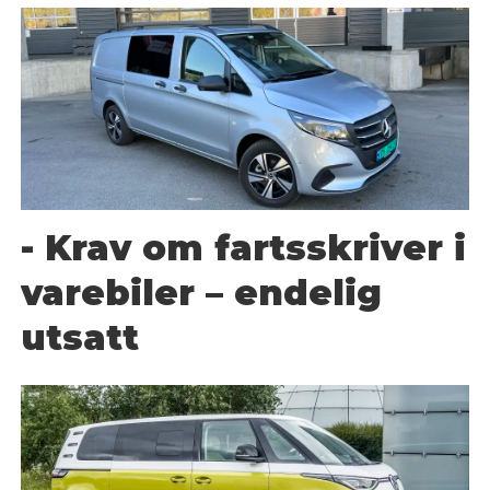
- Krav om fartsskriver i
varebiler – endelig
utsatt