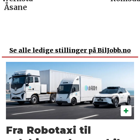
Åsane
Se
alle ledige stillinger på BilJobb.no
Fra Robotaxi til