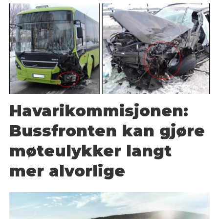
Havarikommisjonen:
Bussfronten kan gjøre
møteulykker langt
mer alvorlige