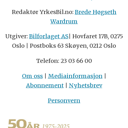
Redaktør YrkesBil.no:
Brede Høgseth
Wardrum
Utgiver:
Bilforlaget AS
| Hovfaret 17B, 0275
Oslo | Postboks 63 Skøyen, 0212 Oslo
Telefon: 23 03 66 00
Om oss
|
Mediainformasjon
|
Abonnement
|
Nyhetsbrev
Personvern