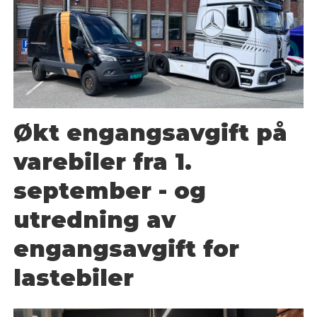
Økt engangsavgift på
varebiler fra 1.
september - og
utredning av
engangsavgift for
lastebiler