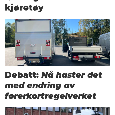
kjøretøy
Debatt:
Nå haster det
med endring av
førerkortregelverket