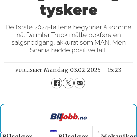
tyskere
De første 2024-tallene begynner å komme
nå. Daimler Truck måtte bokføre en
salgsnedgang, akkurat som MAN. Men
Scania hadde positive tall.
mandag 03.02.2025 - 15:23
PUBLISERT
Bilselger
Mekaniker
Billakkerer