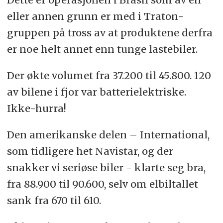
eller annen grunn er med i Traton-
gruppen på tross av at produktene derfra
er noe helt annet enn tunge lastebiler.
Der økte volumet fra 37.200 til 45.800. 120
av bilene i fjor var batterielektriske.
Ikke-hurra!
Den amerikanske delen – International,
som tidligere het Navistar, og der
snakker vi seriøse biler - klarte seg bra,
fra 88.900 til 90.600, selv om elbiltallet
sank fra 670 til 610.