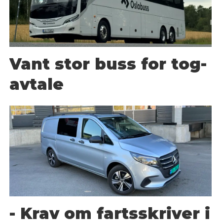
Vant stor buss for tog-
avtale
- Krav om fartsskriver i