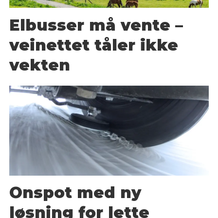
Elbusser må vente –
veinettet tåler ikke
vekten
Onspot med ny
løsning for lette