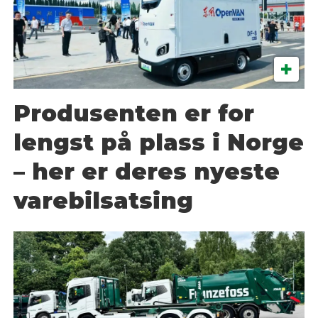
Produsenten er for
lengst på plass i Norge
– her er deres nyeste
varebilsatsing