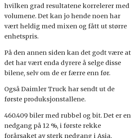
hvilken grad resultatene korrelerer med
volumene. Det kan jo hende noen har
vært heldig med mixen og fått ut større
enhetspris.
På den annen siden kan det godt være at
det har vært enda dyrere å selge disse
bilene, selv om de er færre enn før.
Også Daimler Truck har sendt ut de
første produksjonstallene.
460.409 biler med rubbel og bit. Det er en
nedgang på 12 %, i første rekke
forårsaket av sterk nedgang i Asia.