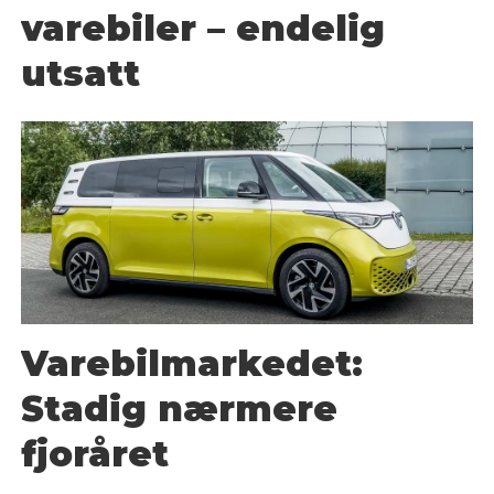
varebiler – endelig
utsatt
Varebilmarkedet:
Stadig nærmere
fjoråret