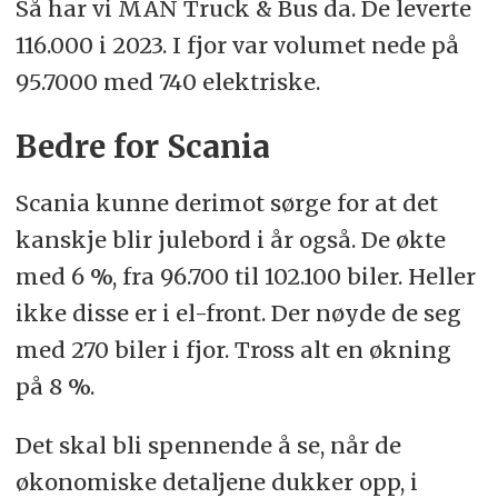
Så har vi MAN Truck & Bus da. De leverte
116.000 i 2023. I fjor var volumet nede på
95.7000 med 740 elektriske.
Bedre for Scania
Scania kunne derimot sørge for at det
kanskje blir julebord i år også. De økte
med 6 %, fra 96.700 til 102.100 biler. Heller
ikke disse er i el-front. Der nøyde de seg
med 270 biler i fjor. Tross alt en økning
på 8 %.
Det skal bli spennende å se, når de
økonomiske detaljene dukker opp, i