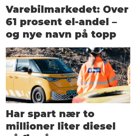
Varebilmarkedet: Over
61 prosent el-andel –
og nye navn på topp
Har spart nær to
millioner liter diesel