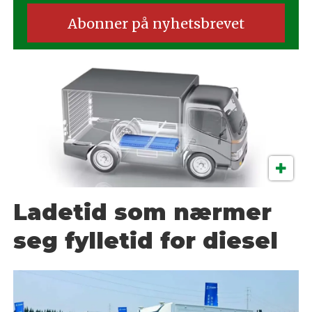
Ladetid som nærmer
seg fylletid for diesel