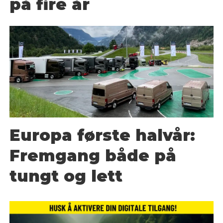
på fire år
Europa første halvår:
Fremgang både på
tungt og lett