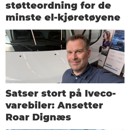
støtteordning for de
minste el-kjøretøyene
Satser stort på Iveco-
varebiler: Ansetter
Roar Dignæs