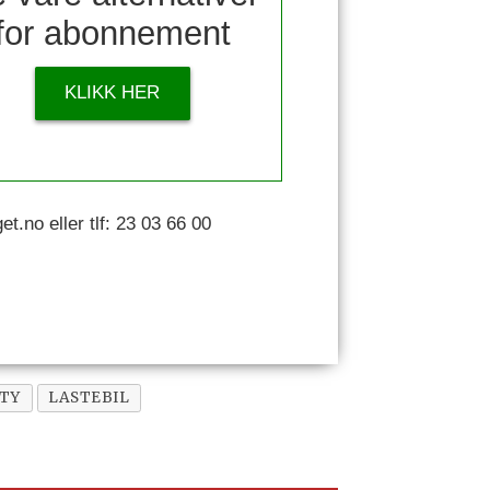
for abonnement
KLIKK HER
.no eller tlf: 23 03 66 00
ITY
LASTEBIL