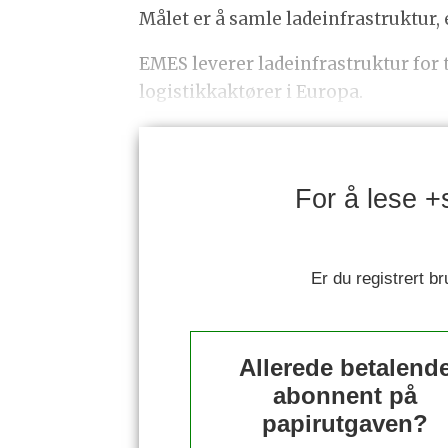
Målet er å samle ladeinfrastruktur,
EMES leverer ladeinfrastruktur for
logistikkaktører i Europa.
For å lese +
Er du registrert b
Allerede betalend
abonnent på
papirutgaven?