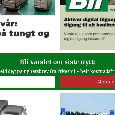
vår:
å tungt og
Bli varslet om siste nytt:
eld deg på nyhetsbrev fra Yrkesbil - helt kostnadsfri