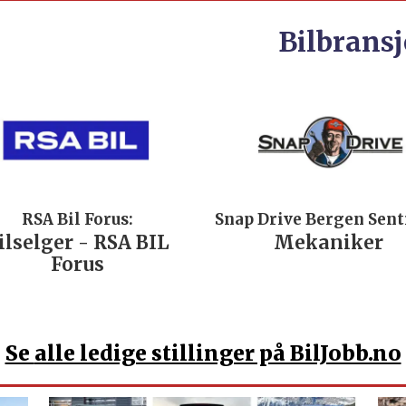
Bilbransj
RSA Bil Forus:
Snap Drive Bergen Sen
ilselger - RSA BIL
Mekaniker
Forus
Se
alle ledige stillinger på BilJobb.no