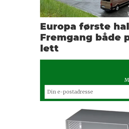
Europa første hal
Fremgang både p
lett
M