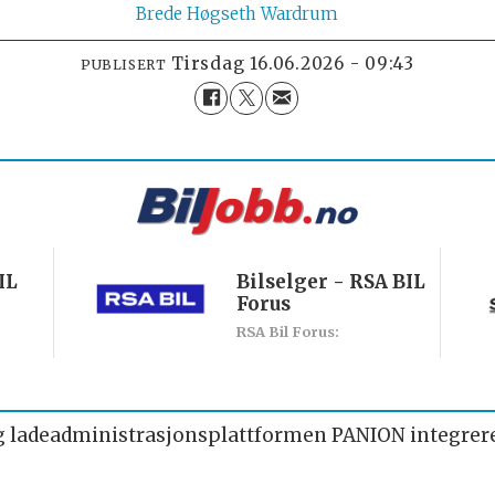
Brede
Høgseth Wardrum
tirsdag 16.06.2026 - 09:43
PUBLISERT
IL
Bilselger - RSA BIL
Forus
RSA Bil Forus:
g ladeadministrasjonsplattformen PANION integrere