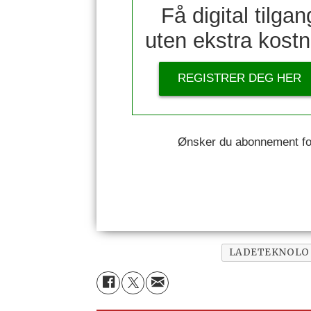
Få digital tilgan
uten ekstra kost
REGISTRER DEG HER
Ønsker du abonnement for 
LADETEKNOLO