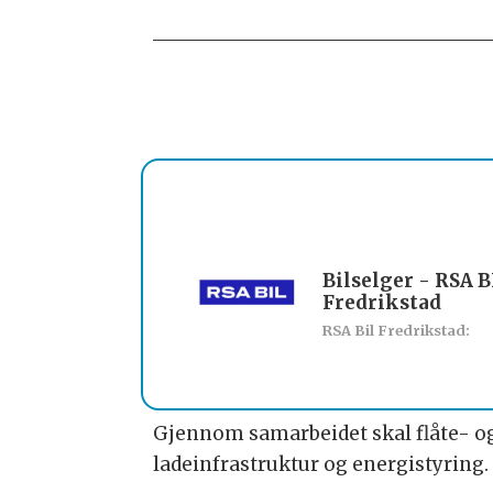
Bilselger - RSA B
Fredrikstad
RSA Bil Fredrikstad:
Gjennom samarbeidet skal flåte- o
ladeinfrastruktur og energistyring.