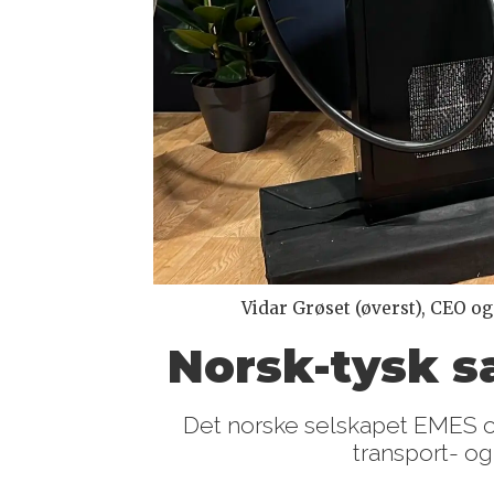
Vidar Grøset (øverst), CEO o
Norsk-tysk s
Det norske selskapet EMES og
transport- og 