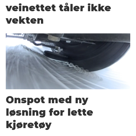
veinettet tåler ikke
vekten
Onspot med ny
løsning for lette
kjøretøy