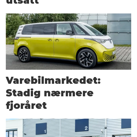
utsatt
Varebilmarkedet:
Stadig nærmere
fjoråret