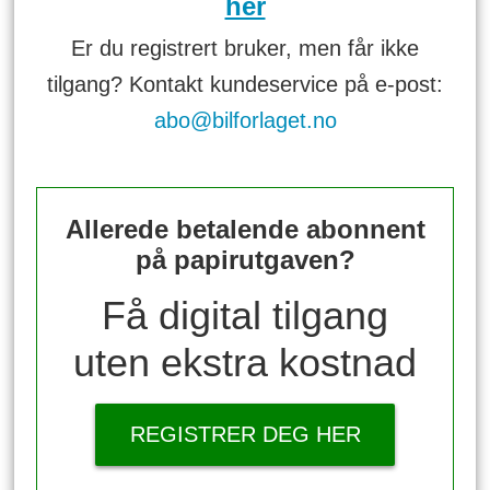
her
Er du registrert bruker, men får ikke
tilgang? Kontakt kundeservice på e-post:
abo@bilforlaget.no
Allerede betalende abonnent
på papirutgaven?
Få digital tilgang
uten ekstra kostnad
REGISTRER DEG HER