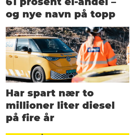
61 prosent el-andel –
og nye navn på topp
Har spart nær to
millioner liter diesel
på fire år