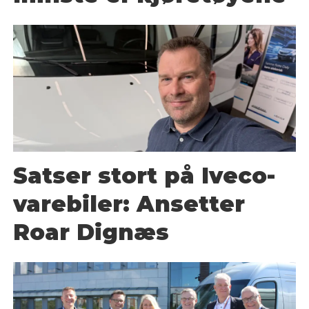
Satser stort på Iveco-
varebiler: Ansetter
Roar Dignæs