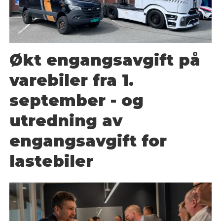
Økt engangsavgift på
varebiler fra 1.
september - og
utredning av
engangsavgift for
lastebiler