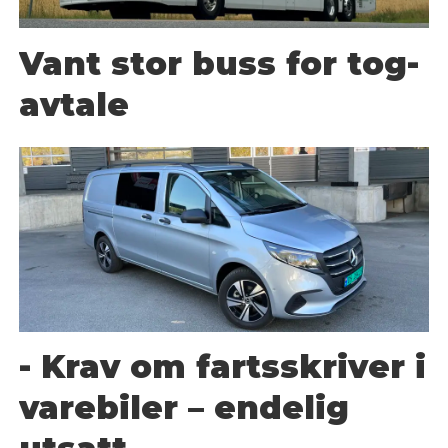
Vant stor buss for tog-
avtale
- Krav om fartsskriver i
varebiler – endelig