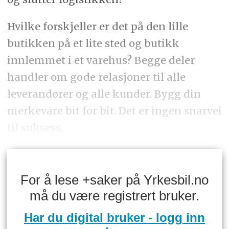
Hvilke forskjeller er det på den lille
butikken på et lite sted og butikk
innlemmet i et varehus? Begge deler
handler om gode relasjoner til alle
leverandører og alle kunder. Bygg din
merkevare bit for bit. Det er ingen snarvei
til suksess.
For å lese +saker på Yrkesbil.no
må du være registrert bruker.
Har du digital bruker - logg inn