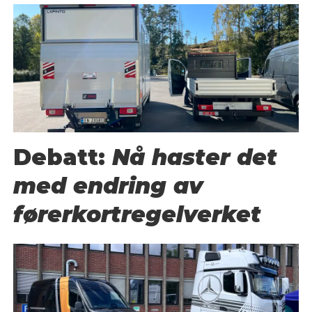
Debatt:
Nå haster det
med endring av
førerkortregelverket