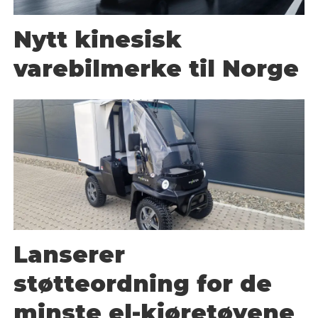
Nytt kinesisk
varebilmerke til Norge
Lanserer
støtteordning for de
minste el-kjøretøyene