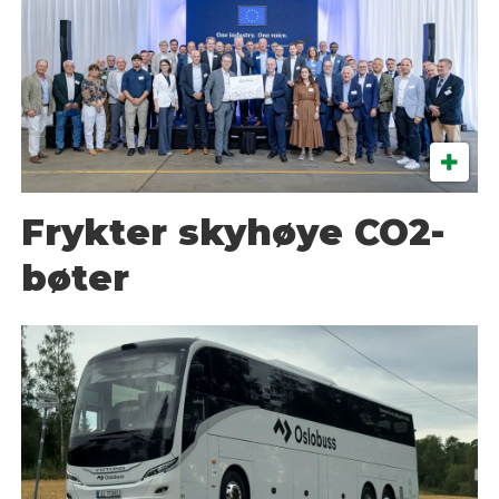
Frykter skyhøye CO2-
bøter