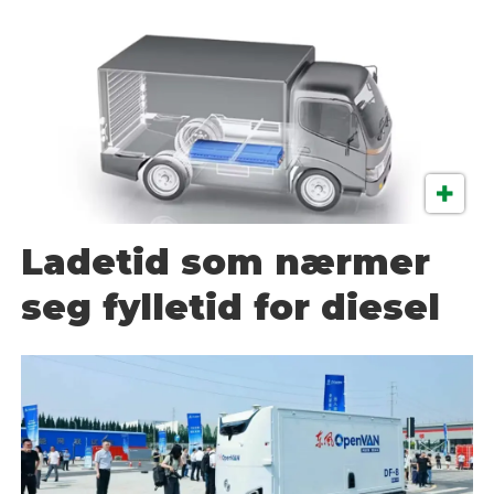
Ladetid som nærmer
seg fylletid for diesel