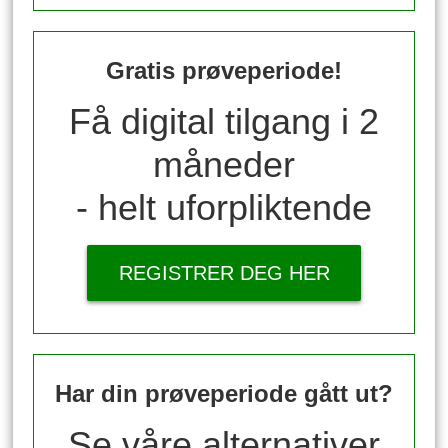
Gratis prøveperiode!
Få digital tilgang i 2
måneder
- helt uforpliktende
REGISTRER DEG HER
Har din prøveperiode gått ut?
Se våre alternativer