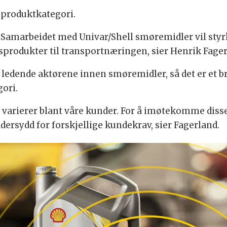
 produktkategori.
Samarbeidet med Univar/Shell smøremidler vil styrk
sprodukter til transportnæringen, sier Henrik Fager
 ledende aktørene innen smøremidler, så det er et 
gori.
 varierer blant våre kunder. For å imøtekomme disse
ersydd for forskjellige kundekrav, sier Fagerland.