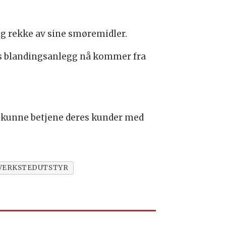
ng rekke av sine smøremidler.
lls blandingsanlegg nå kommer fra
 å kunne betjene deres kunder med
VERKSTEDUTSTYR