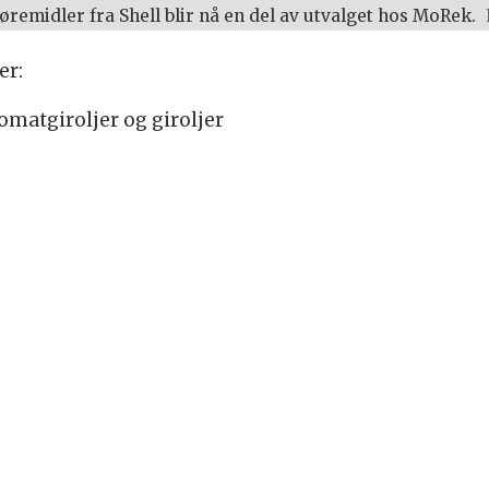
idler fra Shell blir nå en del av utvalget hos MoRek.
er:
omatgiroljer og giroljer