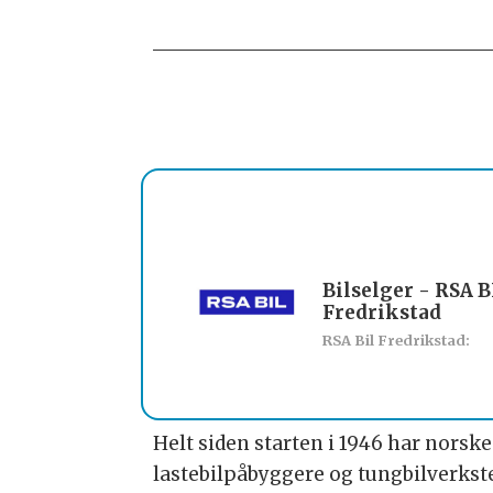
Bilselger - RSA B
Fredrikstad
RSA Bil Fredrikstad:
Helt siden starten i 1946 har norsk
lastebilpåbyggere og tungbilverkst