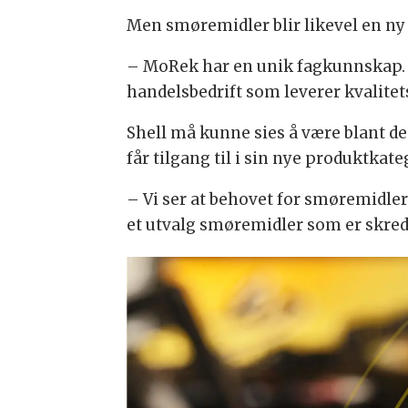
Men smøremidler blir likevel en ny
– MoRek har en unik fagkunnskap. 
handelsbedrift som leverer kvalitet
Shell må kunne sies å være blant de
får tilgang til i sin nye produktkate
– Vi ser at behovet for smøremidler
et utvalg smøremidler som er skredd