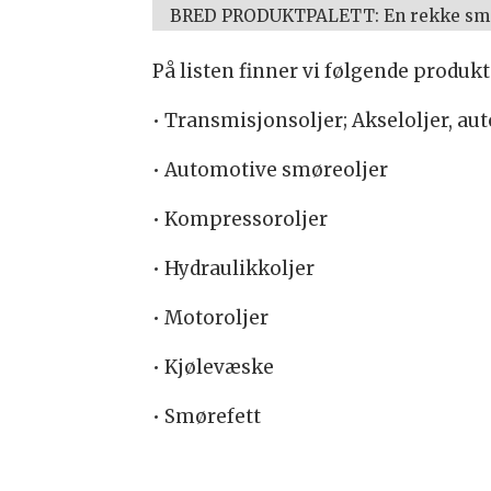
BRED PRODUKTPALETT: En rekke smørem
På listen finner vi følgende produkt
• Transmisjonsoljer; Akseloljer, aut
• Automotive smøreoljer
• Kompressoroljer
• Hydraulikkoljer
• Motoroljer
• Kjølevæske
• Smørefett