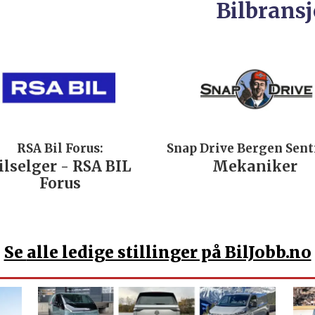
Bilbransj
RSA Bil Forus:
Snap Drive Bergen Sen
ilselger - RSA BIL
Mekaniker
Forus
Se
alle ledige stillinger på BilJobb.no