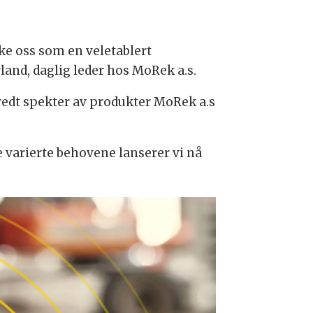
e oss som en veletablert
land, daglig leder hos MoRek a.s.
bredt spekter av produkter MoRek a.s
 varierte behovene lanserer vi nå