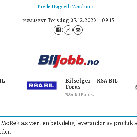
Brede
Høgseth Wardrum
torsdag 07.12.2023 - 09:15
PUBLISERT
IL
Bilselger - RSA BIL
Forus
RSA Bil Forus:
e MoRek a.s vært en betydelig leverandør av produkte
eder.