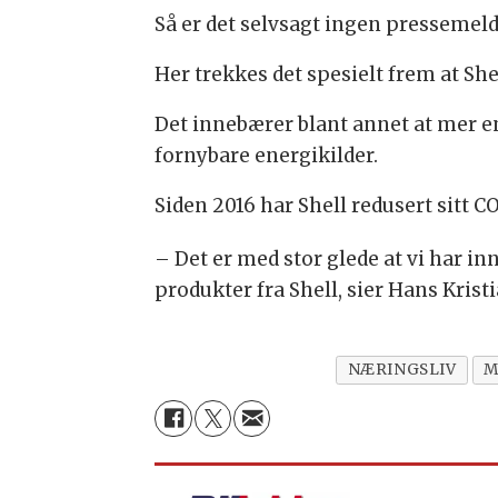
Så er det selvsagt ingen pressemel
Her trekkes det spesielt frem at S
Det innebærer blant annet at mer e
fornybare energikilder.
Siden 2016 har Shell redusert sitt C
– Det er med stor glede at vi har i
produkter fra Shell, sier Hans Kris
NÆRINGSLIV
M