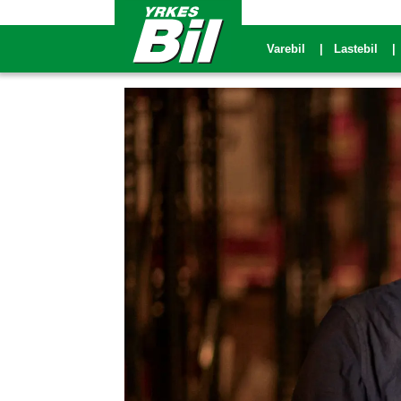
Varebil
Lastebil