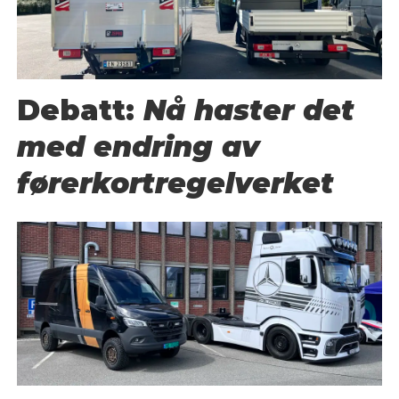
Debatt:
Nå haster det
med endring av
førerkortregelverket