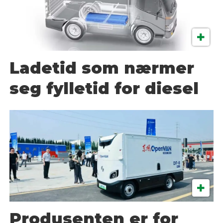
Ladetid som nærmer
seg fylletid for diesel
Produsenten er for