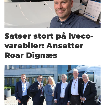
Satser stort på Iveco-
varebiler: Ansetter
Roar Dignæs