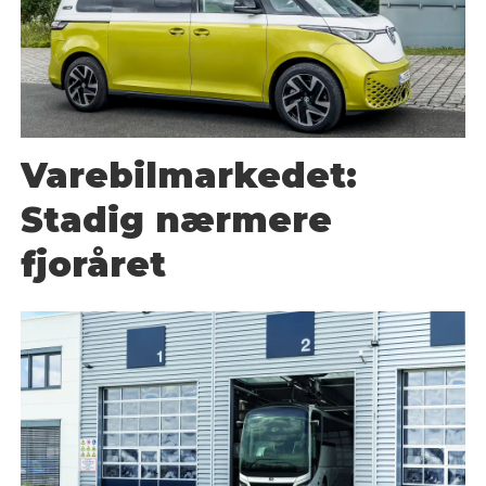
Varebilmarkedet:
Stadig nærmere
fjoråret