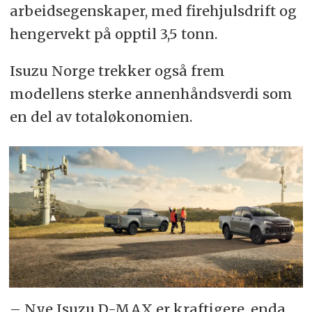
arbeidsegenskaper, med firehjulsdrift og
hengervekt på opptil 3,5 tonn.
Isuzu Norge trekker også frem
modellens sterke annenhåndsverdi som
en del av totaløkonomien.
– Nye Isuzu D-MAX er kraftigere, enda