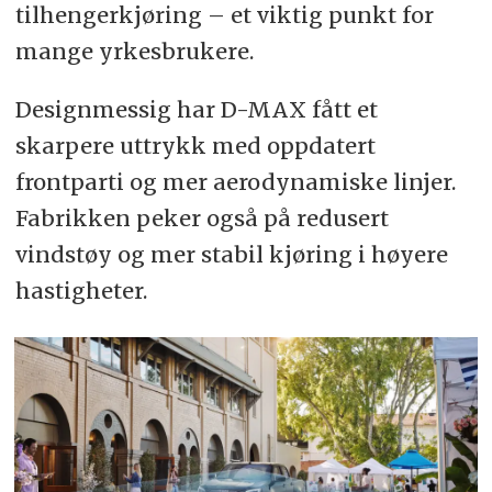
tilhengerkjøring – et viktig punkt for
mange yrkesbrukere.
Designmessig har D-MAX fått et
skarpere uttrykk med oppdatert
frontparti og mer aerodynamiske linjer.
Fabrikken peker også på redusert
vindstøy og mer stabil kjøring i høyere
hastigheter.