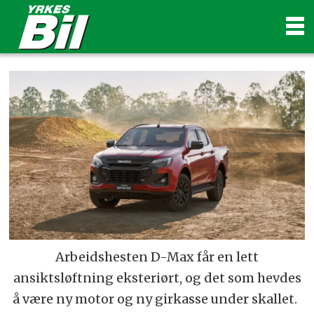
Arbeidshesten D-Max får en lett
ansiktsløftning eksteriørt, og det som hevdes
å være ny motor og ny girkasse under skallet.