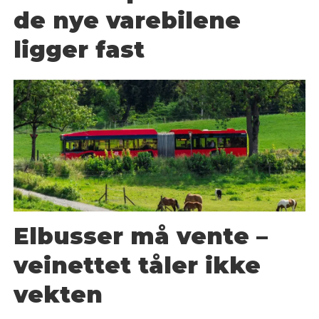
de nye varebilene
ligger fast
Elbusser må vente –
veinettet tåler ikke
vekten