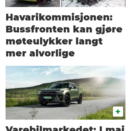
Havarikommisjonen:
Bussfronten kan gjøre
møteulykker langt
mer alvorlige
Varebilmarkedet: I mai