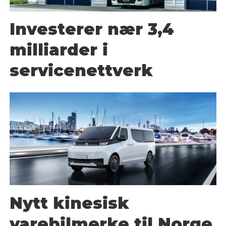
Investerer nær 3,4
milliarder i
servicenettverk
Nytt kinesisk
varebilmerke til Norge