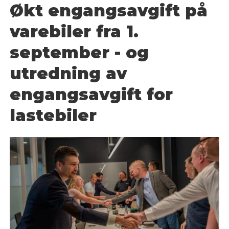
Økt engangsavgift på
varebiler fra 1.
september - og
utredning av
engangsavgift for
lastebiler