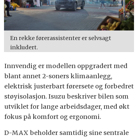
En rekke førerassistenter er selvsagt
inkludert.
Innvendig er modellen oppgradert med
blant annet 2-soners klimaanlegg,
elektrisk justerbart førersete og forbedret
støyisolasjon. Isuzu beskriver bilen som
utviklet for lange arbeidsdager, med økt
fokus på komfort og ergonomi.
D-MAX beholder samtidig sine sentrale