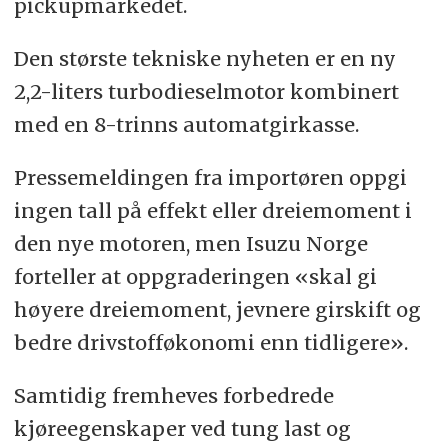
pickupmarkedet.
Den største tekniske nyheten er en ny
2,2-liters turbodieselmotor kombinert
med en 8-trinns automatgirkasse.
Pressemeldingen fra importøren oppgi
ingen tall på effekt eller dreiemoment i
den nye motoren, men Isuzu Norge
forteller at oppgraderingen «skal gi
høyere dreiemoment, jevnere girskift og
bedre drivstofføkonomi enn tidligere».
Samtidig fremheves forbedrede
kjøreegenskaper ved tung last og