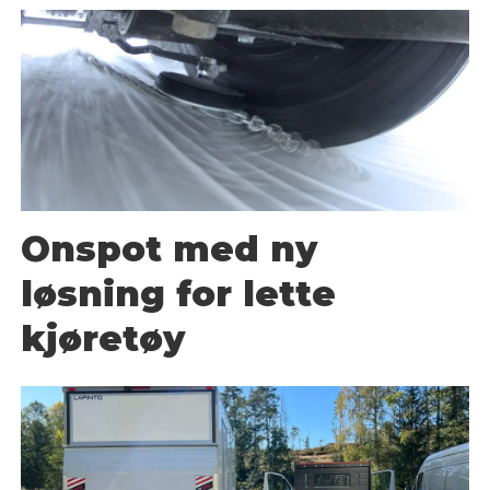
Onspot med ny
løsning for lette
kjøretøy