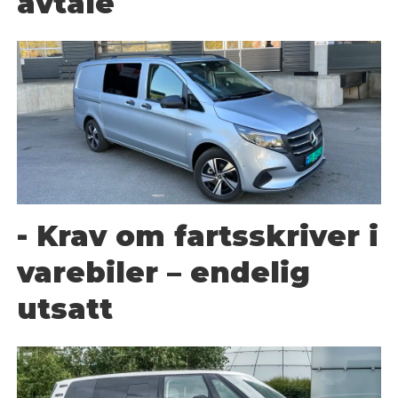
avtale
- Krav om fartsskriver i
varebiler – endelig
utsatt