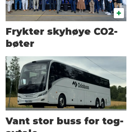
Frykter skyhøye CO2-
bøter
Vant stor buss for tog-