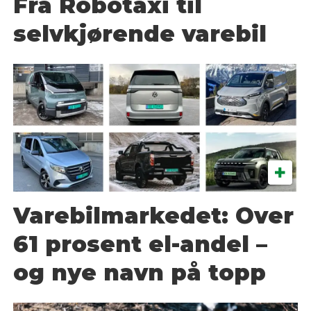
Fra Robotaxi til
selvkjørende varebil
Varebilmarkedet: Over
61 prosent el-andel –
og nye navn på topp