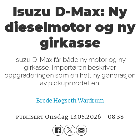
Isuzu D-Max: Ny
dieselmotor og ny
girkasse
Isuzu D-Max får både ny motor og ny
girkasse. Importøren beskriver
oppgraderingen som en helt ny generasjon
av pickupmodellen.
Brede
Høgseth Wardrum
onsdag 13.05.2026 - 08:38
PUBLISERT