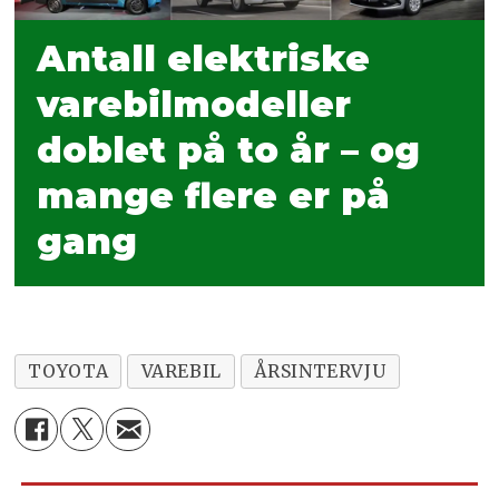
Antall elektriske
varebilmodeller
doblet på to år – og
mange flere er på
gang
TOYOTA
VAREBIL
ÅRSINTERVJU