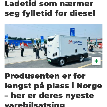
Ladetid som nærmer
seg fylletid for diesel
Produsenten er for
lengst på plass i Norge
– her er deres nyeste
varebilsatsing