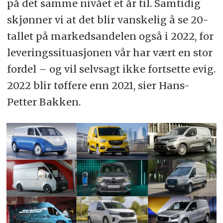
på det samme nivået et år til. Samtidig
skjønner vi at det blir vanskelig å se 20-
tallet på markedsandelen også i 2022, for
leveringssituasjonen vår har vært en stor
fordel – og vil selvsagt ikke fortsette evig.
2022 blir tøffere enn 2021, sier Hans-
Petter Bakken.