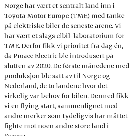
Norge har vært et sentralt land inn i
Toyota Motor Europe (TME) med tanke
på elektriske biler de seneste årene. Vi
har vært et slags elbil-laboratorium for
TME. Derfor fikk vi prioritet fra dag én,
da Proace Electric ble introdusert på
slutten av 2020. De første månedene med
produksjon ble satt av til Norge og
Nederland, de to landene hvor det
virkelig var behov for bilen. Dermed fikk
vi en flying start, sammenlignet med
andre merker som tydeligvis har måttet
fighte mot noen andre store land i
Europa.