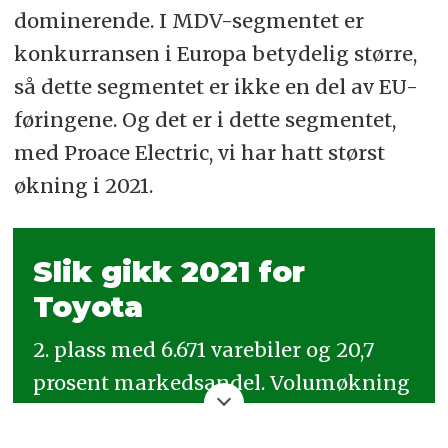
dominerende. I MDV-segmentet er
konkurransen i Europa betydelig større,
så dette segmentet er ikke en del av EU-
føringene. Og det er i dette segmentet,
med Proace Electric, vi har hatt størst
økning i 2021.
Slik gikk 2021 for
Toyota
2. plass med 6.671 varebiler og 20,7
prosent markedsandel. Volumøkning
på 65 prosent fra 2020.