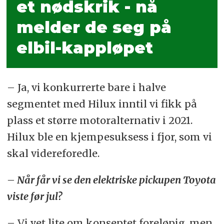
et nødskrik - nå
melder de seg på
elbil-kappløpet
– Ja, vi konkurrerte bare i halve
segmentet med Hilux inntil vi fikk på
plass et større motoralternativ i 2021.
Hilux ble en kjempesuksess i fjor, som vi
skal videreforedle.
– Når får vi se den elektriske pickupen Toyota
viste før jul?
– Vi vet lite om konseptet foreløpig, men