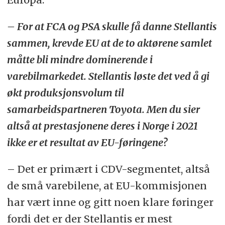
– For at FCA og PSA skulle få danne Stellantis
sammen, krevde EU at de to aktørene samlet
måtte bli mindre dominerende i
varebilmarkedet. Stellantis løste det ved å gi
økt produksjonsvolum til
samarbeidspartneren Toyota. Men du sier
altså at prestasjonene deres i Norge i 2021
ikke er et resultat av EU-føringene?
– Det er primært i CDV-segmentet, altså
de små varebilene, at EU-kommisjonen
har vært inne og gitt noen klare føringer
fordi det er der Stellantis er mest