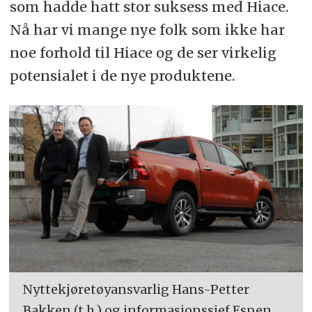
som hadde hatt stor suksess med Hiace.
Nå har vi mange nye folk som ikke har
noe forhold til Hiace og de ser virkelig
potensialet i de nye produktene.
Nyttekjøretøyansvarlig Hans-Petter
Bakken (t.h.) og informasjonssjef Espen