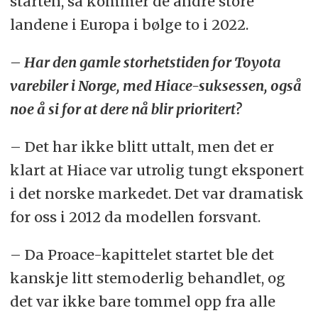
starten, så kommer de andre store
landene i Europa i bølge to i 2022.
– Har den gamle storhetstiden for Toyota
varebiler i Norge, med Hiace-suksessen, også
noe å si for at dere nå blir prioritert?
– Det har ikke blitt uttalt, men det er
klart at Hiace var utrolig tungt eksponert
i det norske markedet. Det var dramatisk
for oss i 2012 da modellen forsvant.
– Da Proace-kapittelet startet ble det
kanskje litt stemoderlig behandlet, og
det var ikke bare tommel opp fra alle