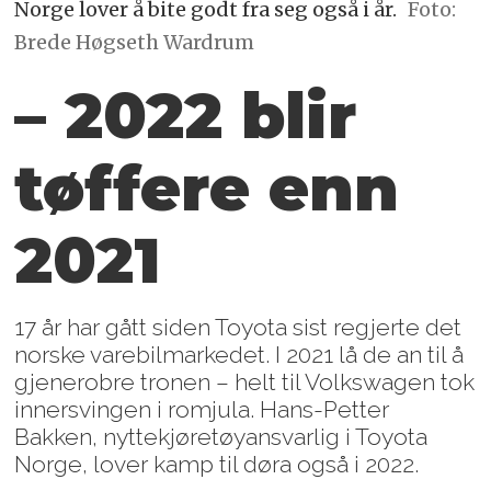
Norge lover å bite godt fra seg også i år.
Foto:
Brede Høgseth Wardrum
– 2022 blir
tøffere enn
2021
17 år har gått siden Toyota sist regjerte det
norske varebilmarkedet. I 2021 lå de an til å
gjenerobre tronen – helt til Volkswagen tok
innersvingen i romjula. Hans-Petter
Bakken, nyttekjøretøyansvarlig i Toyota
Norge, lover kamp til døra også i 2022.