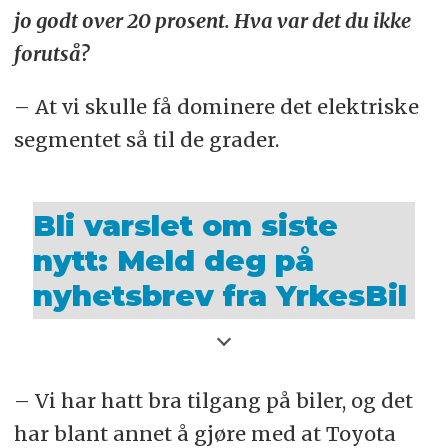
jo godt over 20 prosent. Hva var det du ikke
forutså?
– At vi skulle få dominere det elektriske
segmentet så til de grader.
Bli varslet om siste
nytt: Meld deg på
nyhetsbrev fra YrkesBil
– Vi har hatt bra tilgang på biler, og det
har blant annet å gjøre med at Toyota