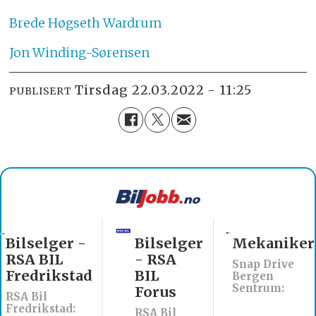
Brede
Høgseth Wardrum
Jon
Winding-Sørensen
tirsdag 22.03.2022 - 11:25
PUBLISERT
Bilselger -
Bilselger
Mekaniker
RSA BIL
- RSA
Snap Drive
Fredrikstad
BIL
Bergen
Sentrum:
Forus
RSA Bil
Fredrikstad:
RSA Bil