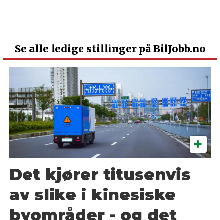
Se
alle ledige stillinger på BilJobb.no
Det kjører titusenvis
av slike i kinesiske
byområder - og det