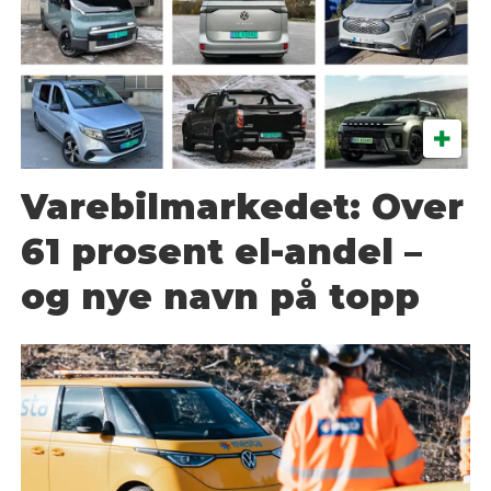
Varebilmarkedet: Over
61 prosent el-andel –
og nye navn på topp