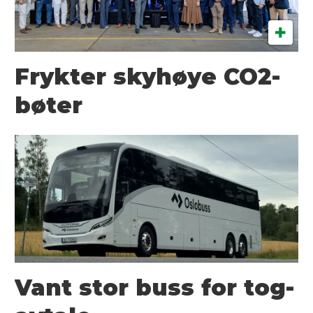
Frykter skyhøye CO2-
bøter
Vant stor buss for tog-