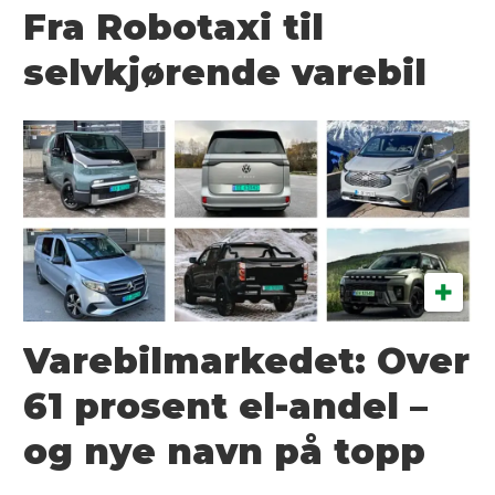
Fra Robotaxi til
selvkjørende varebil
Varebilmarkedet: Over
61 prosent el-andel –
og nye navn på topp