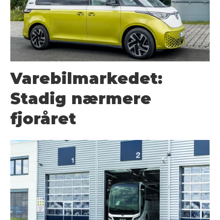
Varebilmarkedet:
Stadig nærmere
fjoråret