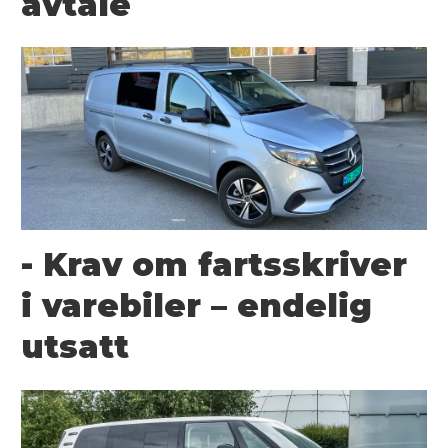
avtale
- Krav om fartsskriver
i varebiler – endelig
utsatt