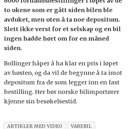
6000 forhåndsbestillinger i løpet av de
to ukene som er gått siden bilen ble
avduket, men uten å ta noe depositum.
Slett ikke verst for et selskap og en bil
ingen hadde hørt om for en måned
siden.
Bollinger håper å ha klar en pris i løpet
av høsten, og da vil de begynne å ta imot
depositum fra de som legger inn en fast
bestilling. Her bør norske bilimportører
kjenne sin besøkelsestid.
ARTIKLER MED VIDEO
VAREBIL