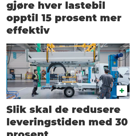
gjøre hver lastebil
opptil 15 prosent mer
effektiv
Slik skal de redusere
leveringstiden med 30
prosent