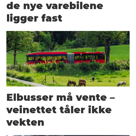
de nye varebilene
ligger fast
Elbusser må vente –
veinettet tåler ikke
vekten