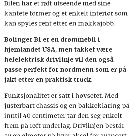
Bilen har et røft utseende med sine
kantete former og et enkelt interiør som
kan spyles rent etter en møkkajobb.
Bolinger B1 er en drømmebil i
hjemlandet USA, men takket være
helelektrisk drivlinje vil den også
passe perfekt for nordmenn som er på
jakt etter en praktisk truck.
Funksjonalitet er satt i høysetet. Med
justerbart chassis og en bakkeklaring på
inntil 40 centimeter tar den seg enkelt
frem på røft underlag. Drivlinjen består
av en elmotor på hver aksel for avansert