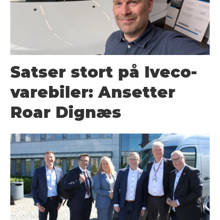
Satser stort på Iveco-
varebiler: Ansetter
Roar Dignæs