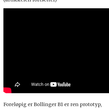
Foreløpig er Bollinger B1 er ren prototyp,