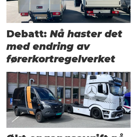
Debatt:
Nå haster det
med endring av
førerkortregelverket