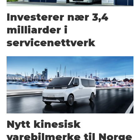
Investerer nær 3,4
milliarder i
servicenettverk
Nytt kinesisk
varebilmerke til Norge