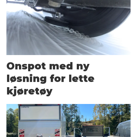
Onspot med ny
løsning for lette
kjøretøy