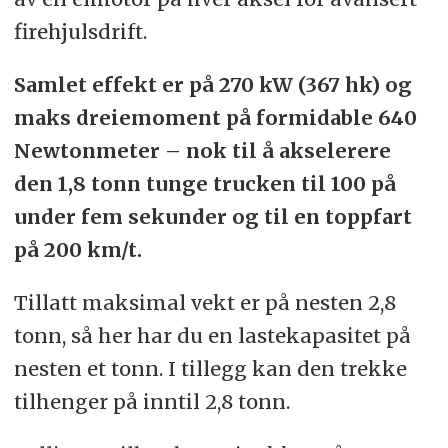
firehjulsdrift.
Samlet effekt er på 270 kW (367 hk) og
maks dreiemoment på formidable 640
Newtonmeter – nok til å akselerere
den 1,8 tonn tunge trucken til 100 på
under fem sekunder og til en toppfart
på 200 km/t.
Tillatt maksimal vekt er på nesten 2,8
tonn, så her har du en lastekapasitet på
nesten et tonn. I tillegg kan den trekke
tilhenger på inntil 2,8 tonn.