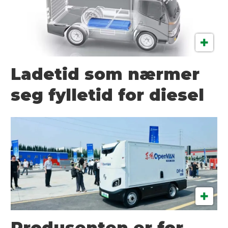
Ladetid som nærmer
seg fylletid for diesel
Produsenten er for