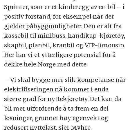
Sprinter, som er et kinderegg av en bil – i
positiv forstand, for eksempel når det
gjelder påbyggmuligheter. Den er alt fra
kassebil til minibuss, handikap-kjøretøy,
skapbil, planbil, kranbil og VIP-limousin.
Her har vi et ytterligere potensial for å
dekke hele Norge med dette.
– Vi skal bygge mer slik kompetanse når
elektrifiseringen nå kommer i enda
større grad for nyttekjøretøy. Det kan da
bli mer utfordrende å ta frem en del
løsninger, grunnet høy egenvekt og
redusert nyttelast, sier Myhre.