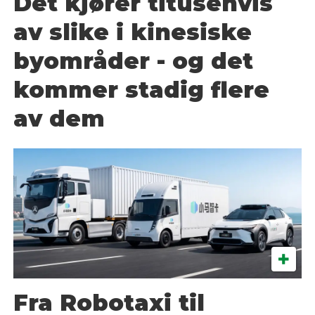
Det kjører titusenvis
av slike i kinesiske
byområder - og det
kommer stadig flere
av dem
Fra Robotaxi til