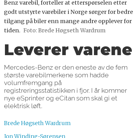
Benz varebil, forteller at etterspørselen etter
godt utstyrte varebiler i Norge sørger for bedre
tilgang på biler enn mange andre opplever for
tiden.
Foto: Brede Høgseth Wardrum
Leverer varene
Mercedes-Benz er den eneste av de fem
største varebilmerkene som hadde
volumfremgang på
registreringsstatistikken i fjor. I år kommer
nye eSprinter og eCitan som skal gi et
elektrisk løft.
Brede
Høgseth Wardrum
Jon
Winding-Sørensen