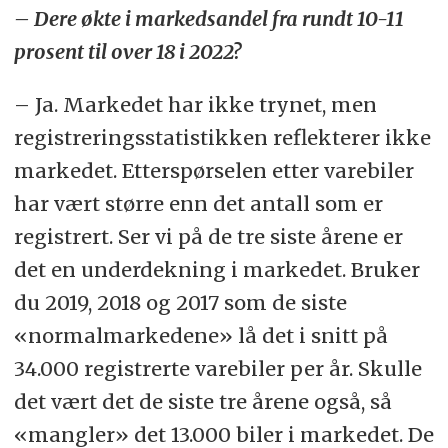
– Dere økte i markedsandel fra rundt 10-11
Denne gangen: Mercedes-Benz
prosent til over 18 i 2022?
Norge Varebil.
– Ja. Markedet har ikke trynet, men
registreringsstatistikken reflekterer ikke
markedet. Etterspørselen etter varebiler
har vært større enn det antall som er
registrert. Ser vi på de tre siste årene er
det en underdekning i markedet. Bruker
du 2019, 2018 og 2017 som de siste
«normalmarkedene» lå det i snitt på
34.000 registrerte varebiler per år. Skulle
det vært det de siste tre årene også, så
«mangler» det 13.000 biler i markedet. De