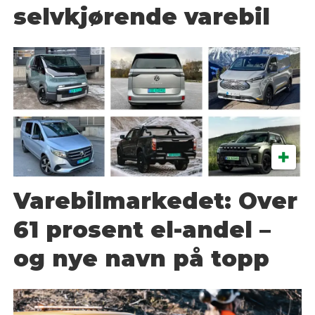
selvkjørende varebil
Varebilmarkedet: Over
61 prosent el-andel –
og nye navn på topp