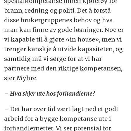
spesialkompetanse innen kjøretøy for
brann, redning og politi. Det å forstå
disse brukergruppenes behov og hva
man kan finne av gode løsninger. Noe er
vi kapable til å gjøre «in house», men vi
trenger kanskje å utvide kapasiteten, og
samtidig må vi sørge for at vi har
partnere med den riktige kompetansen,
sier Myhre.
– Hva skjer ute hos forhandlerne?
– Det har over tid vært lagt ned et godt
arbeid for å bygge kompetanse ute i
forhandlernettet. Vi ser potensial for