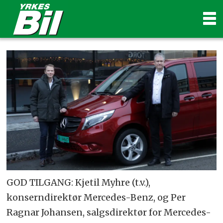
GOD TILGANG: Kjetil Myhre (t.v.),
konserndirektør Mercedes-Benz, og Per
Ragnar Johansen, salgsdirektør for Mercedes-