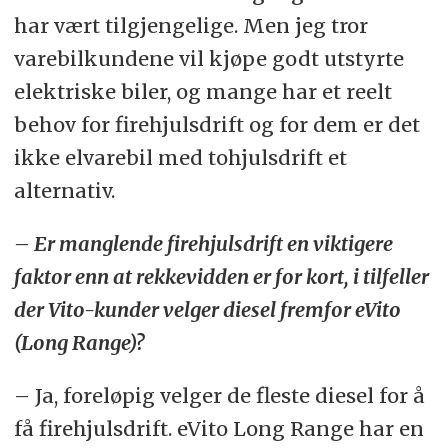
har vært tilgjengelige. Men jeg tror
varebilkundene vil kjøpe godt utstyrte
elektriske biler, og mange har et reelt
behov for firehjulsdrift og for dem er det
ikke elvarebil med tohjulsdrift et
alternativ.
– Er manglende firehjulsdrift en viktigere
faktor enn at rekkevidden er for kort, i tilfeller
der Vito-kunder velger diesel fremfor eVito
(Long Range)?
– Ja, foreløpig velger de fleste diesel for å
få firehjulsdrift. eVito Long Range har en