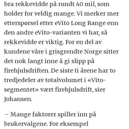
bra rekkevidde på rundt 40 mil, som
holder for veldig mange. Vi merker mer
etterspørsel etter eVito Long Range enn
den andre eVito-varianten vi har, så
rekkevidde er viktig. For en del av
kundene våre i grisgrendte Norge sitter
det nok langt inne å gi slipp på
firehjulsdriften. De siste ti årene har to
tredjedeler av totalvolumet i «Vito-
segmentet» vært firehjulsdrift, sier
Johansen.
– Mange faktorer spiller inn på
brukervalgene. For eksempel