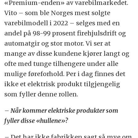
«Premium-enden» av varebilmarkedet.
Vito – som ble Norges mest solgte
varebilmodell i 2022 – selges med en
andel på 98-99 prosent firehjulsdrift og
automatgir og stor motor. Vi ser at
mange av disse kundene kjører langt og
ofte med tunge tilhengere under alle
mulige føreforhold. Per i dag finnes det
ikke et elektrisk produkt tilgjengelig
som fyller denne rollen.
– Når kommer elektriske produkter som
fyller disse «hullene»?
– Det har ikke fabrikken sagt så mye om.