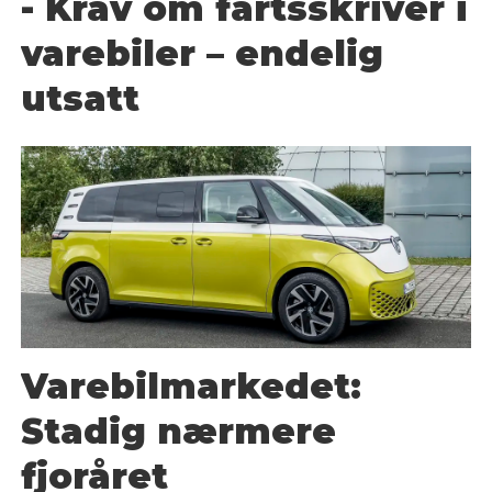
- Krav om fartsskriver i
varebiler – endelig
utsatt
Varebilmarkedet:
Stadig nærmere
fjoråret