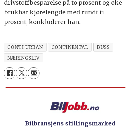
drivstoffbesparelse på to prosent og øke
brukbar kjørelengde med rundt ti
prosent, konkluderer han.
CONTI URBAN
CONTINENTAL
BUSS
NÆRINGSLIV
Bilbransjens stillingsmarked