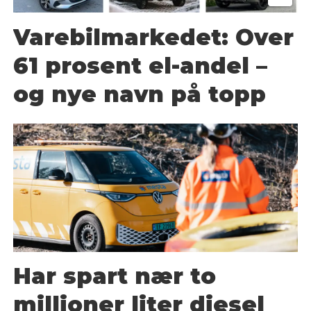
Varebilmarkedet: Over
61 prosent el-andel –
og nye navn på topp
Har spart nær to
millioner liter diesel