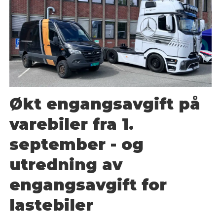
Økt engangsavgift på
varebiler fra 1.
september - og
utredning av
engangsavgift for
lastebiler