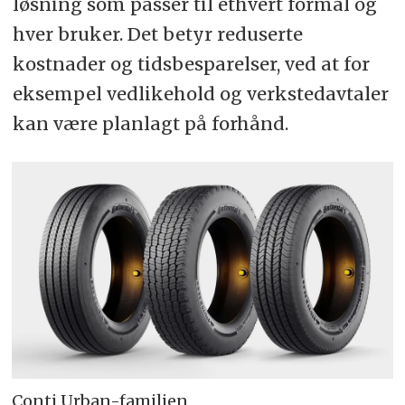
løsning som passer til ethvert formål og
hver bruker. Det betyr reduserte
kostnader og tidsbesparelser, ved at for
eksempel vedlikehold og verkstedavtaler
kan være planlagt på forhånd.
Conti Urban-familien