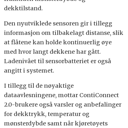
dekktilstand.
Den nyutviklede sensoren gir i tillegg
informasjon om tilbakelagt distanse, slik
at flåtene kan holde kontinuerlig øye
med hvor langt dekkene har gått.
Ladenivået til sensorbatteriet er også
angitt i systemet.
I tillegg til de nøyaktige
dataavlesningene, mottar ContiConnect
2.0-brukere også varsler og anbefalinger
for dekktrykk, temperatur og
mønsterdybde samt når kjøretøyets