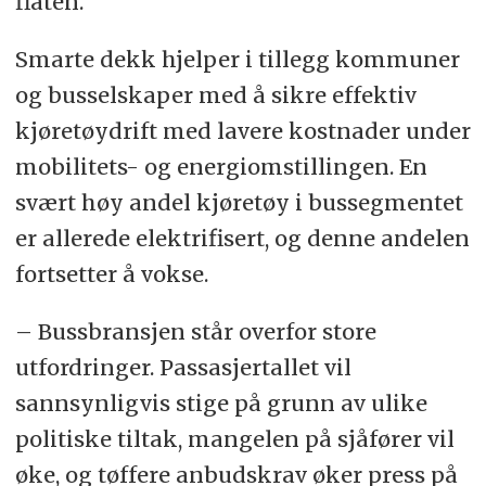
flåten.
Smarte dekk hjelper i tillegg kommuner
og busselskaper med å sikre effektiv
kjøretøydrift med lavere kostnader under
mobilitets- og energiomstillingen. En
svært høy andel kjøretøy i bussegmentet
er allerede elektrifisert, og denne andelen
fortsetter å vokse.
– Bussbransjen står overfor store
utfordringer. Passasjertallet vil
sannsynligvis stige på grunn av ulike
politiske tiltak, mangelen på sjåfører vil
øke, og tøffere anbudskrav øker press på