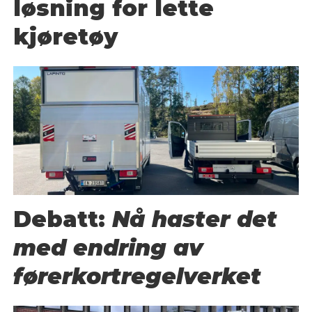
løsning for lette
kjøretøy
Debatt:
Nå haster det
med endring av
førerkortregelverket