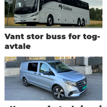
Vant stor buss for tog-
avtale