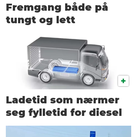
Fremgang både på
tungt og lett
Ladetid som nærmer
seg fylletid for diesel