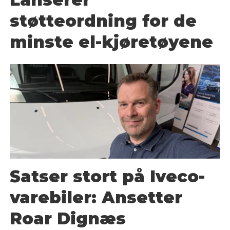
støtteordning for de
minste el-kjøretøyene
Satser stort på Iveco-
varebiler: Ansetter
Roar Dignæs