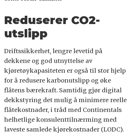
Reduserer CO2-
utslipp
Driftssikkerhet, lengre levetid på
dekkene og god utnyttelse av
kjøretøykapasiteten er også til stor hjelp
for å redusere karbonutslipp og øke
flåtens bærekraft. Samtidig gjør digital
dekkstyring det mulig å minimere reelle
flåtekostnader, i tråd med Continentals
helhetlige konsulenttilnærming med
laveste samlede kjørekostnader (LODC).