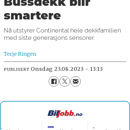
Bussdekk blir
smartere
Nå utstyrer Continental hele dekkfamilien
med siste generasjons sensorer.
Terje
Ringen
onsdag 23.08.2023 - 13:13
PUBLISERT