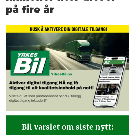
på fire år
Bli varslet om siste nytt: