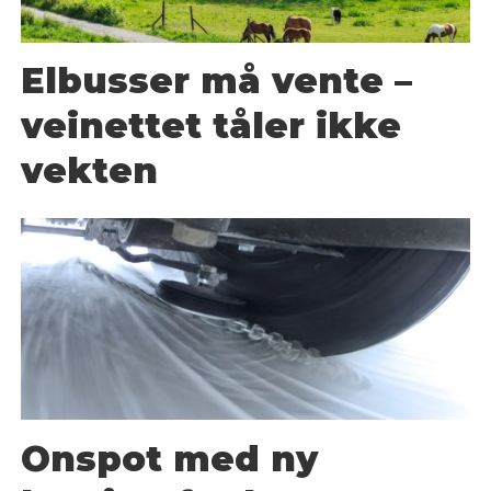
Elbusser må vente –
veinettet tåler ikke
vekten
Onspot med ny