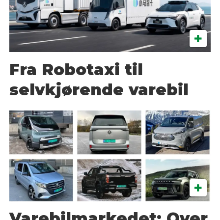
Fra Robotaxi til
selvkjørende varebil
Varebilmarkedet: Over