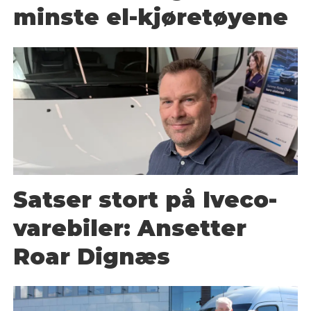
minste el-kjøretøyene
Satser stort på Iveco-
varebiler: Ansetter
Roar Dignæs