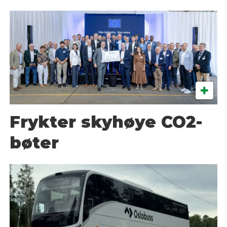
Frykter skyhøye CO2-
bøter