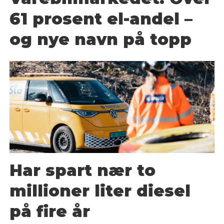
61 prosent el-andel –
og nye navn på topp
Har spart nær to
millioner liter diesel
på fire år