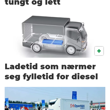
tungt og lett
Ladetid som nærmer
seg fylletid for diesel