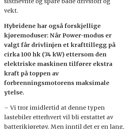
sistnevnte og spare både drivstoff og
vekt.
Hybridene har også forskjellige
kjøremoduser: Når Power-modus er
valgt får drivlinjen et krafttillegg på
cirka 100 hk (74 kW) ettersom den
elektriske maskinen tilfører ekstra
kraft på toppen av
forbrenningsmotorens maksimale
ytelse.
– Vi tror imidlertid at denne typen
lastebiler etterhvert vil bli erstattet av
batterikjøretøy. Men inntil det er en lang,