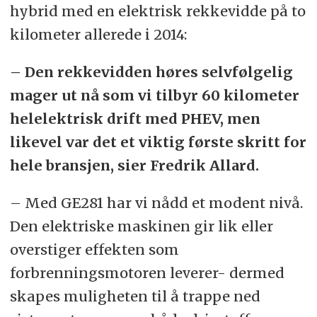
hybrid med en elektrisk rekkevidde på to
ha et tonn høyere nyttelast
kilometer allerede i 2014:
innenfor EU.
– Den rekkevidden høres selvfølgelig
mager ut nå som vi tilbyr 60 kilometer
helelektrisk drift med PHEV, men
likevel var det et viktig første skritt for
hele bransjen, sier Fredrik Allard.
– Med GE281 har vi nådd et modent nivå.
Den elektriske maskinen gir lik eller
overstiger effekten som
forbrenningsmotoren leverer- dermed
skapes muligheten til å trappe ned