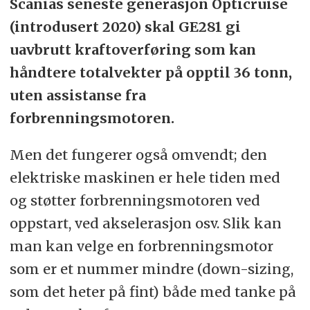
Scanias seneste generasjon Opticruise
(introdusert 2020) skal GE281 gi
uavbrutt kraftoverføring som kan
håndtere totalvekter på opptil 36 tonn,
uten assistanse fra
forbrenningsmotoren.
Men det fungerer også omvendt; den
elektriske maskinen er hele tiden med
og støtter forbrenningsmotoren ved
oppstart, ved akselerasjon osv. Slik kan
man kan velge en forbrenningsmotor
som er et nummer mindre (down-sizing,
som det heter på fint) både med tanke på