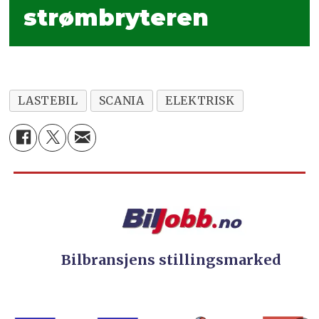
strømbryteren
LASTEBIL
SCANIA
ELEKTRISK
Bilbransjens stillingsmarked