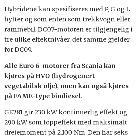
Hybridene kan spesifiseres med P, G og L
hytter og som enten som trekkvogn eller
rammebil. DC07-motoren er tilgjengelig i
tre ulike effektnivåer, det samme gjelder
for DC09.
Alle Euro 6-motorer fra Scania kan
kjøres på HVO (hydrogenert
vegetabilsk olje), noen kan også kjøres
på FAME-type biodiesel.
GE281 gir 230 kW kontinuerlig effekt og
290 kW som toppeffekt med maksimalt
dreiemoment på 2.100 Nm. Den har seks