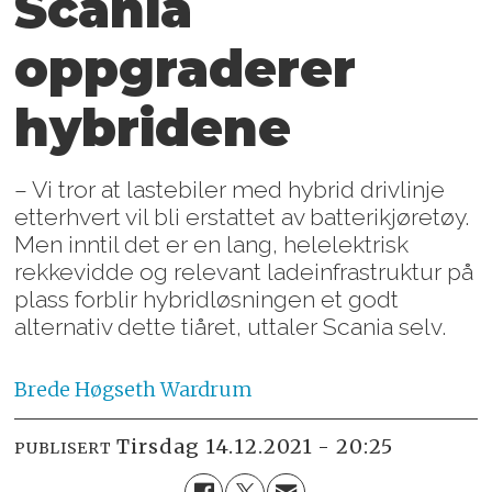
Scania
oppgraderer
hybridene
– Vi tror at lastebiler med hybrid drivlinje
etterhvert vil bli erstattet av batterikjøretøy.
Men inntil det er en lang, helelektrisk
rekkevidde og relevant ladeinfrastruktur på
plass forblir hybridløsningen et godt
alternativ dette tiåret, uttaler Scania selv.
Brede
Høgseth Wardrum
tirsdag 14.12.2021 - 20:25
PUBLISERT