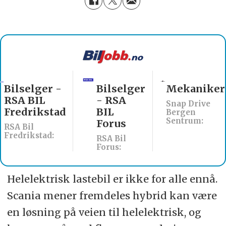
Bilselger -
Bilselger
Mekaniker
RSA BIL
- RSA
Snap Drive
Fredrikstad
BIL
Bergen
Sentrum:
Forus
RSA Bil
Fredrikstad:
RSA Bil
Forus:
Helelektrisk lastebil er ikke for alle ennå.
Scania mener fremdeles hybrid kan være
en løsning på veien til helelektrisk, og