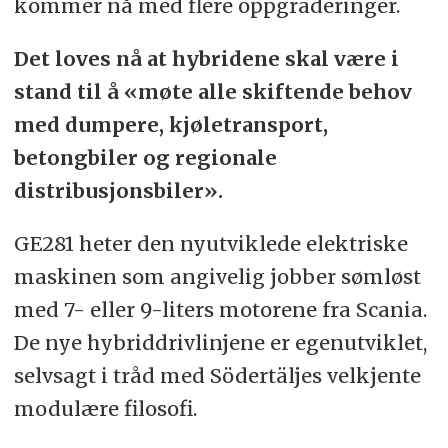
kommer nå med flere oppgraderinger.
Det loves nå at hybridene skal være i
stand til å «møte alle skiftende behov
med dumpere, kjøletransport,
betongbiler og regionale
distribusjonsbiler».
GE281 heter den nyutviklede elektriske
maskinen som angivelig jobber sømløst
med 7- eller 9-liters motorene fra Scania.
De nye hybriddrivlinjene er egenutviklet,
selvsagt i tråd med Södertäljes velkjente
modulære filosofi.