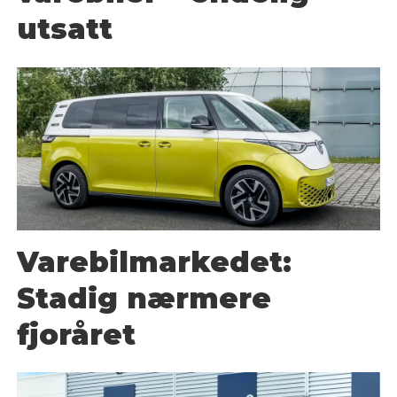
utsatt
Varebilmarkedet:
Stadig nærmere
fjoråret