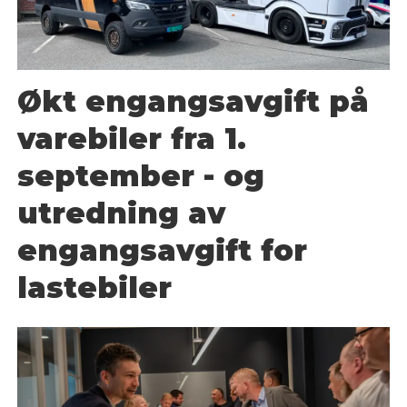
Økt engangsavgift på
varebiler fra 1.
september - og
utredning av
engangsavgift for
lastebiler