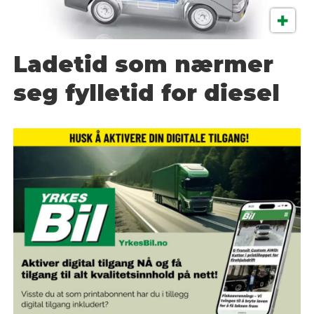
Ladetid som nærmer
seg fylletid for diesel