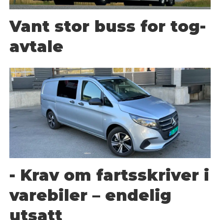
Vant stor buss for tog-
avtale
- Krav om fartsskriver i
varebiler – endelig
utsatt