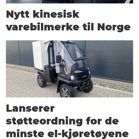
Nytt kinesisk
varebilmerke til Norge
Lanserer
støtteordning for de
minste el-kjøretøyene