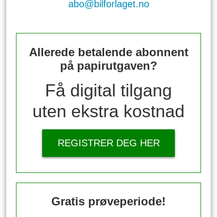
abo@bilforlaget.no
Allerede betalende abonnent
på papirutgaven?
Få digital tilgang
uten ekstra kostnad
REGISTRER DEG HER
Gratis prøveperiode!