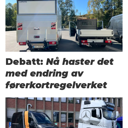
Debatt:
Nå haster det
med endring av
førerkortregelverket