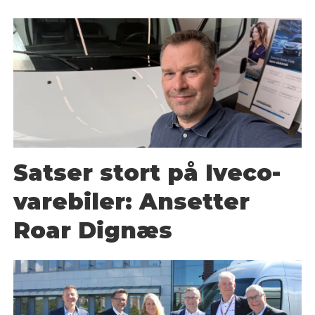
Satser stort på Iveco-
varebiler: Ansetter
Roar Dignæs