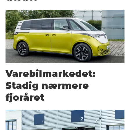
Varebilmarkedet:
Stadig nærmere
fjoråret