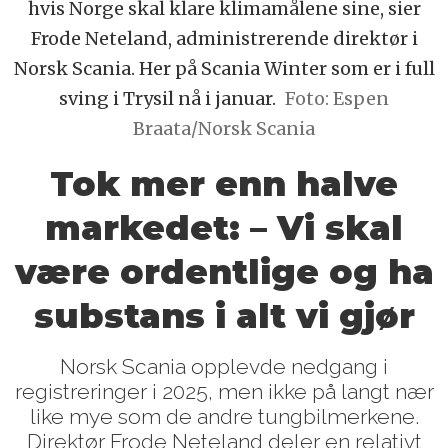
hvis Norge skal klare klimamålene sine, sier
Frode Neteland, administrerende direktør i
Norsk Scania. Her på Scania Winter som er i full
sving i Trysil nå i januar.
Foto: Espen
Braata/Norsk Scania
Tok mer enn halve
markedet: – Vi skal
være ordentlige og ha
substans i alt vi gjør
Norsk Scania opplevde nedgang i
registreringer i 2025, men ikke på langt nær
like mye som de andre tungbilmerkene.
Direktør Frode Neteland deler en relativt