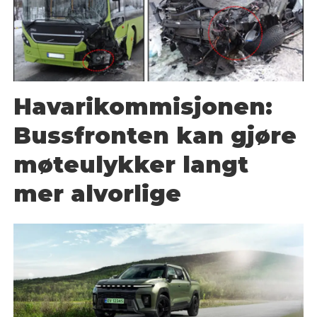
Havarikommisjonen:
Bussfronten kan gjøre
møteulykker langt
mer alvorlige