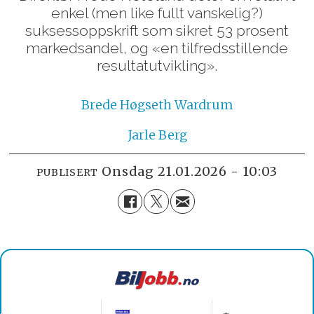
enkel (men like fullt vanskelig?)
suksessoppskrift som sikret 53 prosent
markedsandel, og «en tilfredsstillende
resultatutvikling».
Brede
Høgseth Wardrum
Jarle
Berg
onsdag 21.01.2026 - 10:03
PUBLISERT