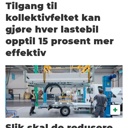
Tilgang til
kollektivfeltet kan
gjøre hver lastebil
opptil 15 prosent mer
effektiv
Slik skal de redusere