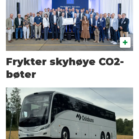
Frykter skyhøye CO2-
bøter