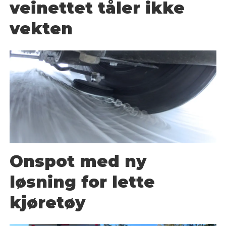
veinettet tåler ikke
vekten
Onspot med ny
løsning for lette
kjøretøy