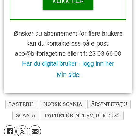
KLIKK HER
Ønsker du abonnement for flere brukere
kan du kontakte oss på e-post:
abo@bilforlaget.no eller tlf: 23 03 66 00
Har du digital bruker - logg inn her
Min side
LASTEBIL
NORSK SCANIA
ÅRSINTERVJU
SCANIA
IMPORTØRINTERVJUER 2026