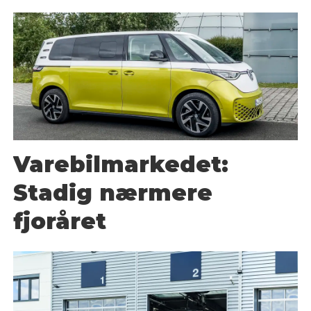
Varebilmarkedet:
Stadig nærmere
fjoråret