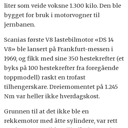
liter som veide voksne 1.300 kilo. Den ble
bygget for bruk i motorvogner til
jernbanen.
Scanias første V8 lastebilmotor «DS 14
V8» ble lansert på Frankfurt-messen i
1969, og fikk med sine 350 hestekrefter (et
byks på 100 hestekrefter fra foregående
toppmodell) raskt en trofast
tilhengerskare. Dreiemomentet på 1.245
Nm var heller ikke hverdagskost.
Grunnen til at det ikke ble en
rekkemotor med åtte sylindere, var rett