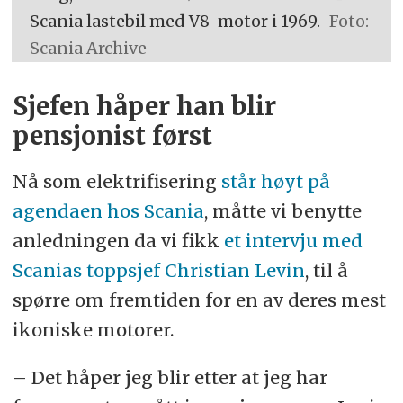
Scania lastebil med V8-motor i 1969.
Foto:
Scania Archive
Sjefen håper han blir
pensjonist først
Nå som elektrifisering
står høyt på
agendaen hos Scania
, måtte vi benytte
anledningen da vi fikk
et intervju med
Scanias toppsjef Christian Levin
, til å
spørre om fremtiden for en av deres mest
ikoniske motorer.
– Det håper jeg blir etter at jeg har