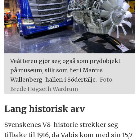
Veåtteren gjør seg også som prydobjekt
på museum, slik som her i Marcus
Wallenberg-hallen i Södertälje.
Foto:
Brede Høgseth Wardrum
Lang historisk arv
Svenskenes V8-historie strekker seg
tilbake til 1916, da Vabis kom med sin 15,7