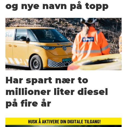
og nye navn på topp
Har spart nær to
millioner liter diesel
på fire år