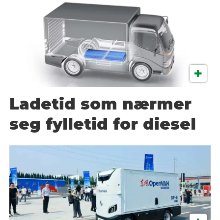
Ladetid som nærmer
seg fylletid for diesel