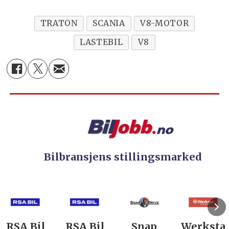
TRATON
SCANIA
V8-MOTOR
LASTEBIL
V8
Bilbransjens stillingsmarked
RSA Bil
Snap
Werksta
Rodin &