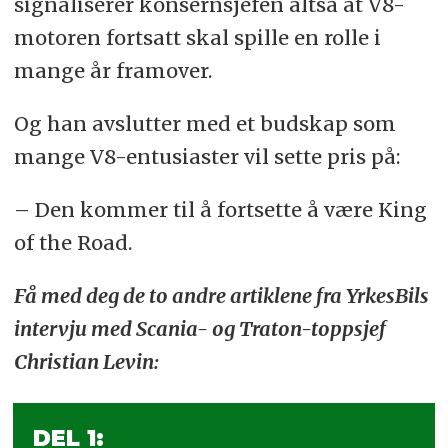
signaliserer konsernsjefen altså at V8-
motoren fortsatt skal spille en rolle i
mange år framover.
Og han avslutter med et budskap som
mange V8-entusiaster vil sette pris på:
– Den kommer til å fortsette å være King
of the Road.
Få med deg de to andre artiklene fra YrkesBils
intervju med Scania- og Traton-toppsjef
Christian Levin:
DEL 1: