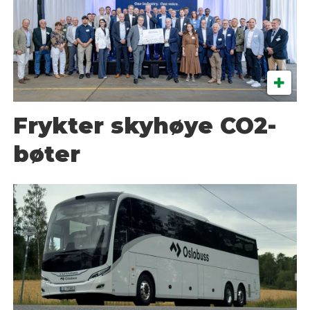
Frykter skyhøye CO2-
bøter