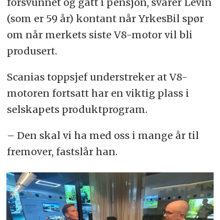
forsvunnet og gått i pensjon, svarer Levin
(som er 59 år) kontant når YrkesBil spør
om når merkets siste V8-motor vil bli
produsert.
Scanias toppsjef understreker at V8-
motoren fortsatt har en viktig plass i
selskapets produktprogram.
– Den skal vi ha med oss i mange år til
fremover, fastslår han.