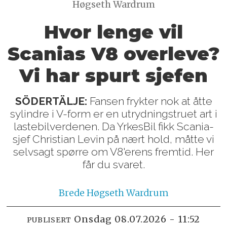
Høgseth Wardrum
Hvor lenge vil
Scanias V8 overleve?
Vi har spurt sjefen
SÖDERTÄLJE:
Fansen frykter nok at åtte
sylindre i V-form er en utrydningstruet art i
lastebilverdenen. Da YrkesBil fikk Scania-
sjef Christian Levin på nært hold, måtte vi
selvsagt spørre om V8'erens fremtid. Her
får du svaret.
Brede
Høgseth Wardrum
onsdag 08.07.2026 - 11:52
PUBLISERT