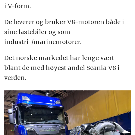
i V-form.
De leverer og bruker V8-motoren både i
sine lastebiler og som
industri-/marinemotorer.
Det norske markedet har lenge vært
blant de med høyest andel Scania V8 i
verden.