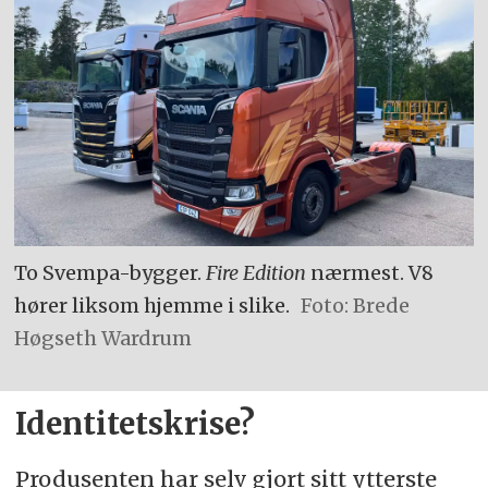
To Svempa-bygger.
Fire Edition
nærmest. V8
hører liksom hjemme i slike.
Foto: Brede
Høgseth Wardrum
Identitetskrise?
Produsenten har selv gjort sitt ytterste