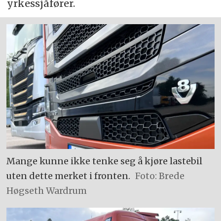
yrkessjåfører.
Mange kunne ikke tenke seg å kjøre lastebil
uten dette merket i fronten.
Foto: Brede
Høgseth Wardrum