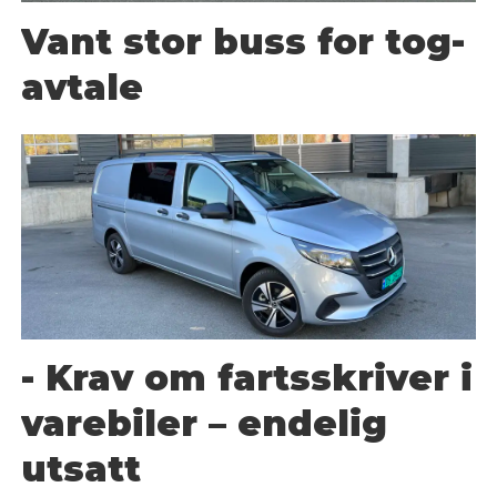
Vant stor buss for tog-
avtale
- Krav om fartsskriver i
varebiler – endelig
utsatt