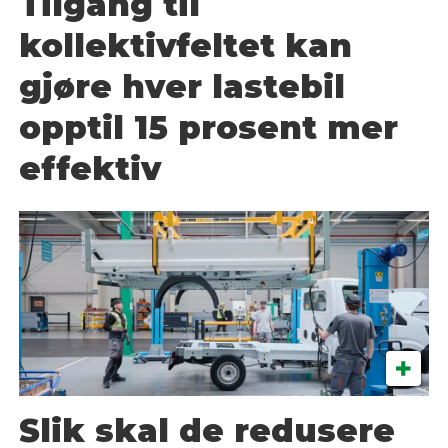
Tilgang til
kollektivfeltet kan
gjøre hver lastebil
opptil 15 prosent mer
effektiv
Slik skal de redusere