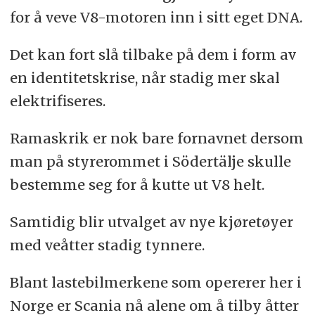
for å veve V8-motoren inn i sitt eget DNA.
Det kan fort slå tilbake på dem i form av
en identitetskrise, når stadig mer skal
elektrifiseres.
Ramaskrik er nok bare fornavnet dersom
man på styrerommet i Södertälje skulle
bestemme seg for å kutte ut V8 helt.
Samtidig blir utvalget av nye kjøretøyer
med veåtter stadig tynnere.
Blant lastebilmerkene som opererer her i
Norge er Scania nå alene om å tilby åtter