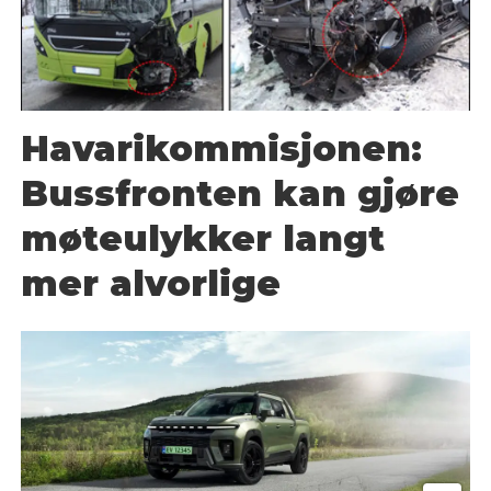
Havarikommisjonen:
Bussfronten kan gjøre
møteulykker langt
mer alvorlige