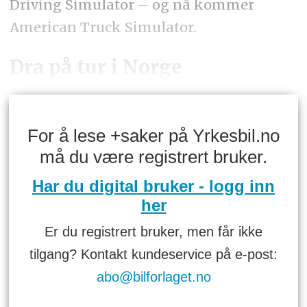
Driving Simulator – og nå kommer
American Truck Simulator.
Dra på tur i Norge
For å lese +saker på Yrkesbil.no
må du være registrert bruker.
Har du digital bruker - logg inn
her
Er du registrert bruker, men får ikke
tilgang? Kontakt kundeservice på e-post:
abo@bilforlaget.no