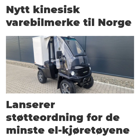
Nytt kinesisk
varebilmerke til Norge
Lanserer
støtteordning for de
minste el-kjøretøyene