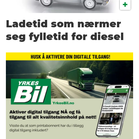
Ladetid som nærmer
seg fylletid for diesel