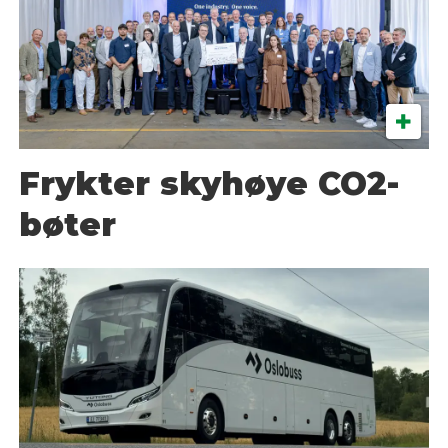
Frykter skyhøye CO2-
bøter