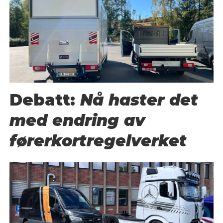
Debatt:
Nå haster det
med endring av
førerkortregelverket