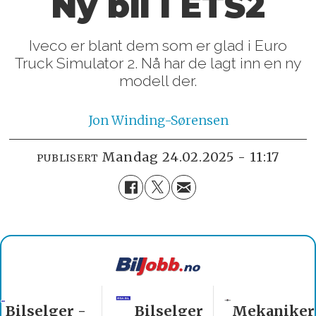
Ny bil i ETS2
Iveco er blant dem som er glad i Euro
Truck Simulator 2. Nå har de lagt inn en ny
modell der.
Jon
Winding-Sørensen
mandag 24.02.2025 - 11:17
PUBLISERT
Bilselger
Mekaniker
Billakkerer