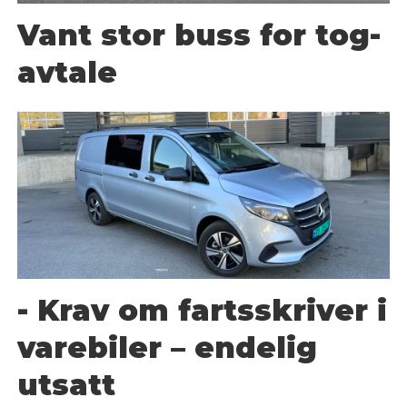
Vant stor buss for tog-
avtale
- Krav om fartsskriver i
varebiler – endelig
utsatt