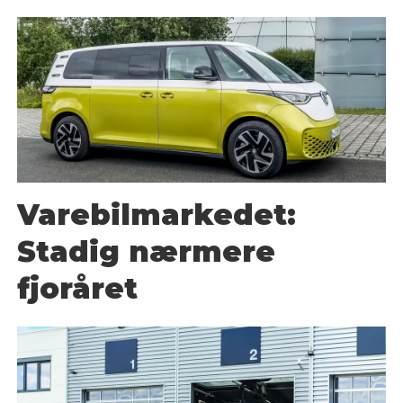
Varebilmarkedet:
Stadig nærmere
fjoråret