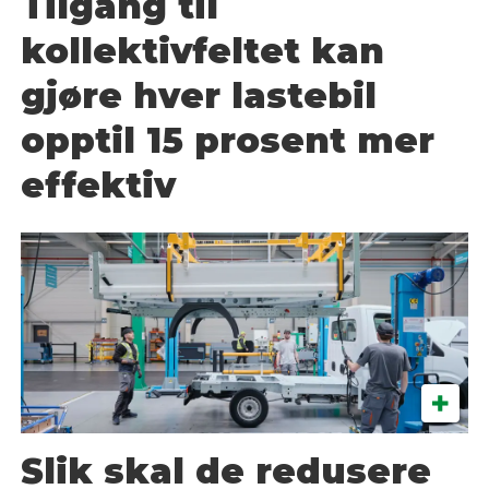
Tilgang til
kollektivfeltet kan
gjøre hver lastebil
opptil 15 prosent mer
effektiv
Slik skal de redusere