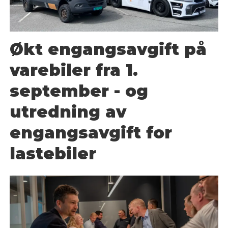
Økt engangsavgift på
varebiler fra 1.
september - og
utredning av
engangsavgift for
lastebiler