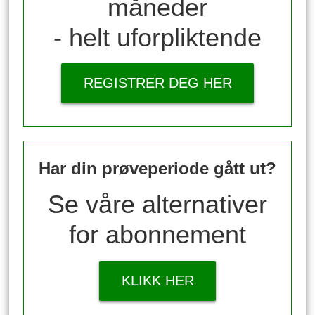
måneder
- helt uforpliktende
REGISTRER DEG HER
Har din prøveperiode gått ut?
Se våre alternativer
for abonnement
KLIKK HER