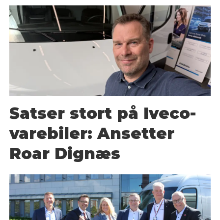
Satser stort på Iveco-
varebiler: Ansetter
Roar Dignæs