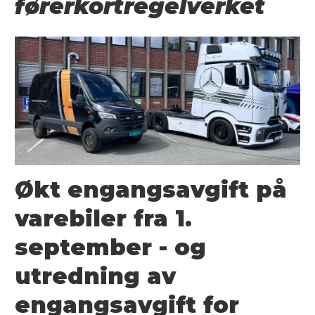
førerkortregelverket
Økt engangsavgift på
varebiler fra 1.
september - og
utredning av
engangsavgift for