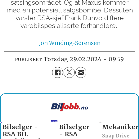
satsingsområdet. Og at Maxus kommer
med en potensiell salgsbombe. Dessuten
varsler RSA-sjef Frank Dunvold flere
varebilspesialiserte forhandlere.
Jon
Winding-Sørensen
torsdag 29.02.2024 - 09:59
PUBLISERT
Bilselger
Mekaniker
Billakkerer
- RSA
søkes til
Snap Drive