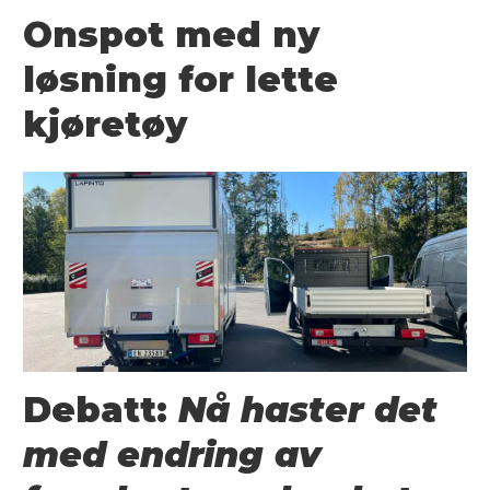
Onspot med ny
løsning for lette
kjøretøy
Debatt:
Nå haster det
med endring av