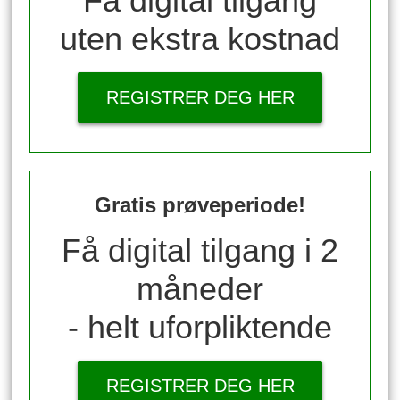
Få digital tilgang
uten ekstra kostnad
REGISTRER DEG HER
Gratis prøveperiode!
Få digital tilgang i 2
måneder
- helt uforpliktende
REGISTRER DEG HER