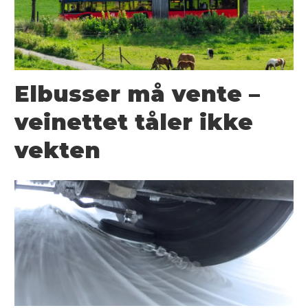
Elbusser må vente –
veinettet tåler ikke
vekten