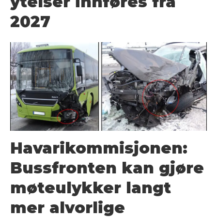
ytelser innføres fra
2027
Havarikommisjonen:
Bussfronten kan gjøre
møteulykker langt
mer alvorlige