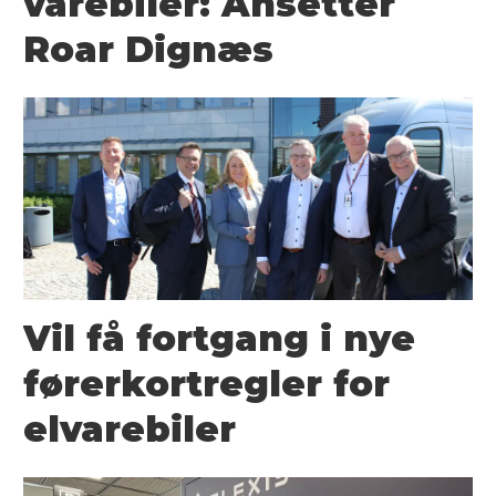
varebiler: Ansetter
Roar Dignæs
Vil få fortgang i nye
førerkortregler for
elvarebiler