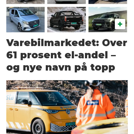
Varebilmarkedet: Over
61 prosent el-andel –
og nye navn på topp