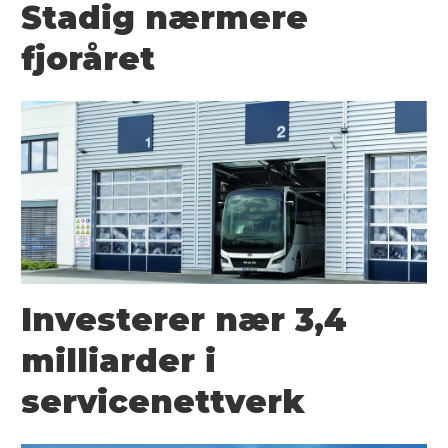
Stadig nærmere
fjoråret
Investerer nær 3,4
milliarder i
servicenettverk