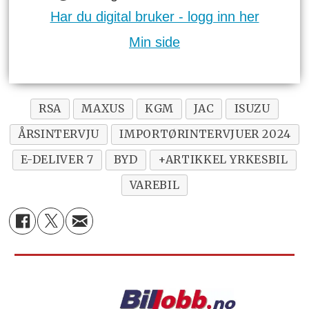
Har du digital bruker - logg inn her
Min side
RSA
MAXUS
KGM
JAC
ISUZU
ÅRSINTERVJU
IMPORTØRINTERVJUER 2024
E-DELIVER 7
BYD
+ARTIKKEL YRKESBIL
VAREBIL