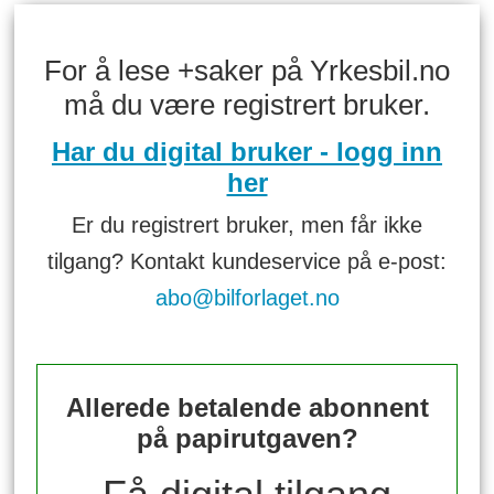
For å lese +saker på Yrkesbil.no
må du være registrert bruker.
Har du digital bruker - logg inn
her
Er du registrert bruker, men får ikke
tilgang? Kontakt kundeservice på e-post:
abo@bilforlaget.no
Allerede betalende abonnent
på papirutgaven?