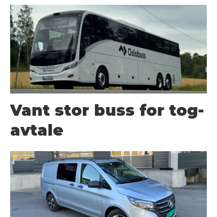
Vant stor buss for tog-
avtale