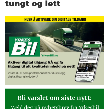
tungt og lett
Bli varslet om siste nytt:
Meld deg på nyhetsbrev fra Yrkesbil