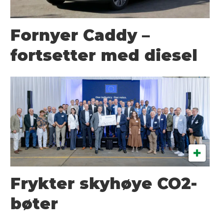
Fornyer Caddy –
fortsetter med diesel
Frykter skyhøye CO2-
bøter