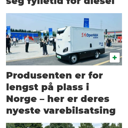
seg fylletid for diesel
Produsenten er for
lengst på plass i
Norge – her er deres
nyeste varebilsatsing