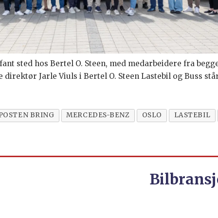
ant sted hos Bertel O. Steen, med medarbeidere fra begge
direktør Jarle Viuls i Bertel O. Steen Lastebil og Buss står
POSTEN BRING
MERCEDES-BENZ
OSLO
LASTEBIL
Bilbransj