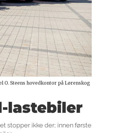
ertel O. Steens hovedkontor på Lørenskog
-lastebiler
et stopper ikke der; innen første