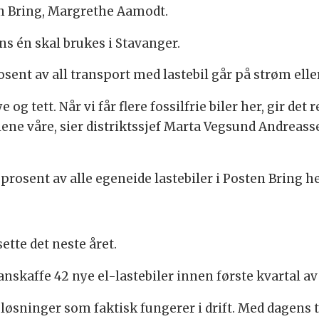
sten Bring, Margrethe Aamodt.
mens én skal brukes i Stavanger.
sent av all transport med lastebil går på strøm elle
og tett. Når vi får flere fossilfrie biler her, gir det
ene våre, sier distriktssjef Marta Vegsund Andreassen
prosent av alle egeneide lastebiler i Posten Bring he
sette det neste året.
skaffe 42 nye el-lastebiler innen første kvartal av
løsninger som faktisk fungerer i drift. Med dagens te