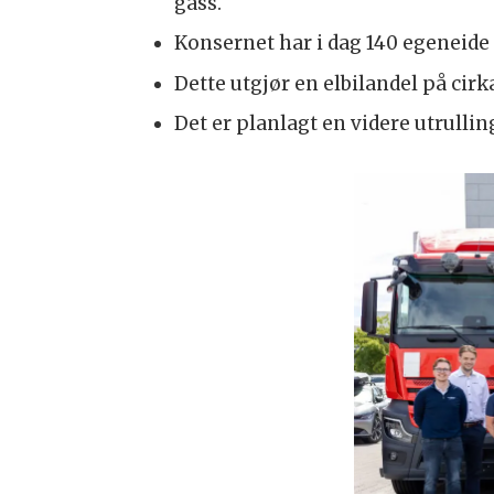
gass.
Konsernet har i dag 140 egeneide 
Dette utgjør en elbilandel på cirk
Det er planlagt en videre utrulling