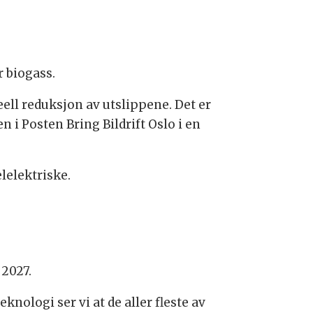
r biogass.
 reell reduksjon av utslippene. Det er
 i Posten Bring Bildrift Oslo i en
lelektriske.
 2027.
knologi ser vi at de aller fleste av