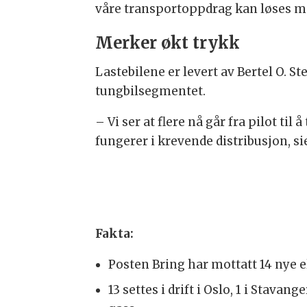
våre transportoppdrag kan løses med
Merker økt trykk
Lastebilene er levert av Bertel O. S
tungbilsegmentet.
– Vi ser at flere nå går fra pilot til
fungerer i krevende distribusjon, sie
Fakta:
Posten Bring har mottatt 14 nye e
13 settes i drift i Oslo, 1 i Stav