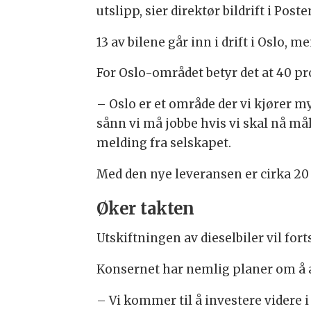
utslipp, sier direktør bildrift i Po
13 av bilene går inn i drift i Oslo, 
For Oslo-området betyr det at 40 pro
– Oslo er et område der vi kjører mye 
sånn vi må jobbe hvis vi skal nå mål
melding fra selskapet.
Med den nye leveransen er cirka 20 
Øker takten
Utskiftningen av dieselbiler vil fort
Konsernet har nemlig planer om å an
– Vi kommer til å investere videre i 