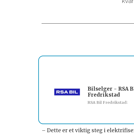
kvar
Bilselger - RSA B
Fredrikstad
RSA Bil Fredrikstad:
– Dette er et viktig steg i elektrifi