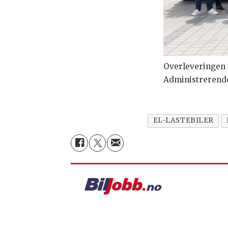
Overleveringen f
Administrerende 
EL-LASTEBILER