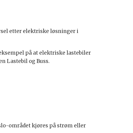
sel etter elektriske løsninger i
dt eksempel på at elektriske lastebiler
een Lastebil og Buss.
 Oslo-området kjøres på strøm eller