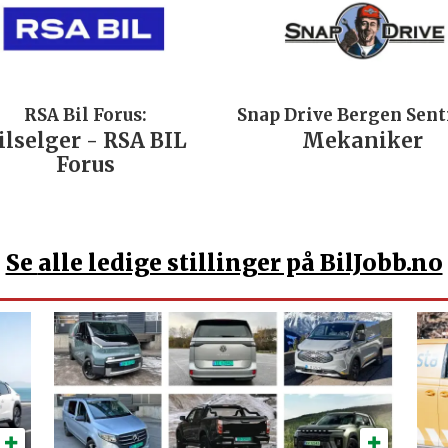
RSA Bil Forus:
Snap Drive Bergen Sen
ilselger - RSA BIL
Mekaniker
Forus
Se
alle ledige stillinger på BilJobb.no