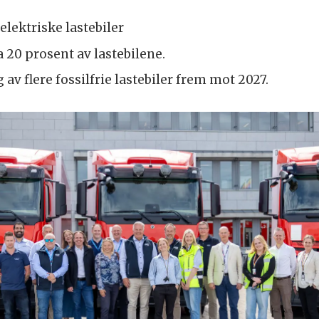
elektriske lastebiler
a 20 prosent av lastebilene.
 av flere fossilfrie lastebiler frem mot 2027.