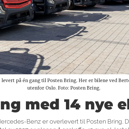
e levert på én gang til Posten Bring. Her er bilene ved B
utenfor Oslo. Foto: Posten Bring.
ng med 14 nye el
 Mercedes-Benz er overlevert til Posten Bring. D