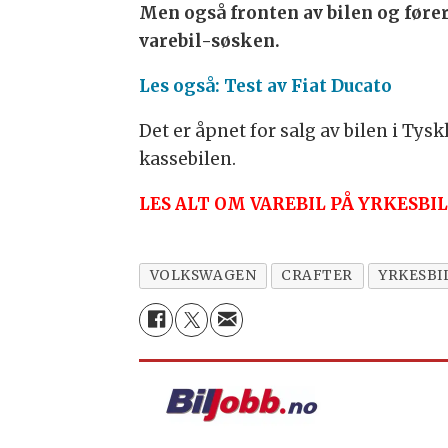
Men også fronten av bilen og førerm
varebil-søsken.
Les også: Test av Fiat Ducato
Det er åpnet for salg av bilen i Tys
kassebilen.
LES ALT OM VAREBIL PÅ YRKESBI
VOLKSWAGEN
CRAFTER
YRKESBI