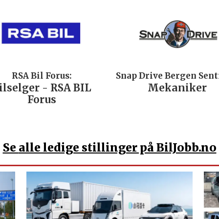
RSA Bil Forus:
Snap Drive Bergen Sen
ilselger - RSA BIL
Mekaniker
Forus
Se
alle ledige stillinger på BilJobb.no