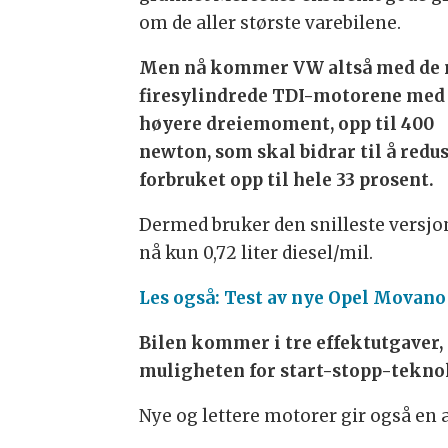
om de aller største varebilene.
Men nå kommer VW altså med de 
firesylindrede TDI-motorene med
høyere dreiemoment, opp til 400
newton, som skal bidrar til å redu
forbruket opp til hele 33 prosent.
Dermed bruker den snilleste versj
nå kun 0,72 liter diesel/mil.
Les også: Test av nye Opel Movano
Bilen kommer i tre effektutgaver
muligheten for start-stopp-tekno
Nye og lettere motorer gir også en a