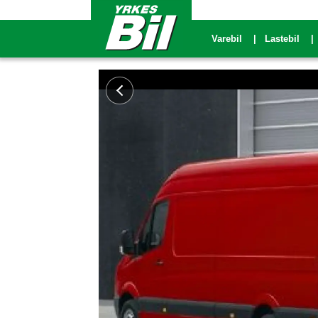
Varebil
Lastebil