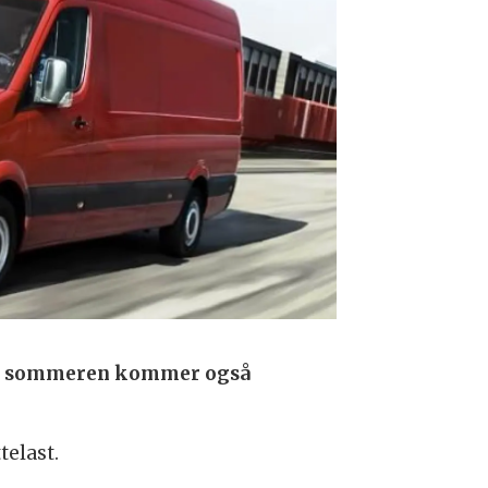
Over sommeren kommer også
telast.