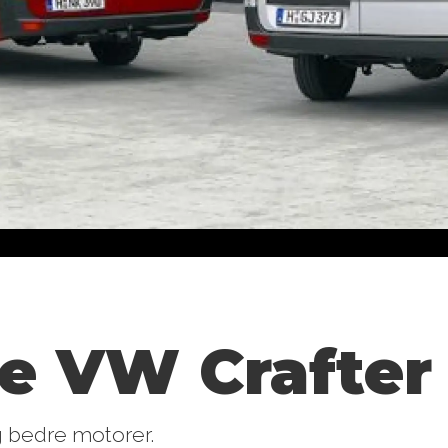
ye VW Crafter
g bedre motorer.