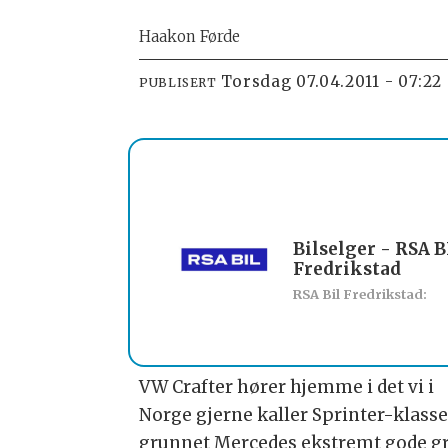
Haakon Førde
torsdag 07.04.2011 - 07:22
PUBLISERT
Bilselger - RSA B
Fredrikstad
RSA Bil Fredrikstad:
VW Crafter hører hjemme i det vi i
Norge gjerne kaller Sprinter-klasse
grunnet Mercedes ekstremt gode g