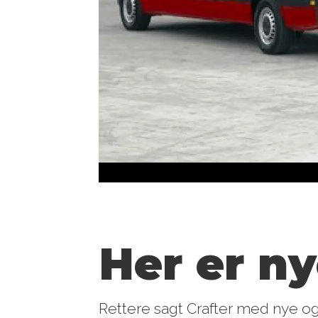
Her er n
Rettere sagt Crafter med nye o