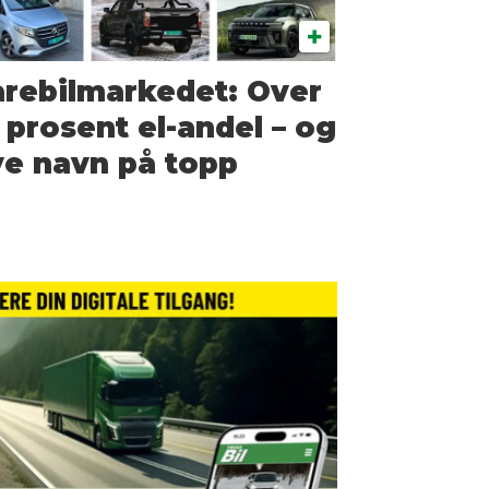
rebilmarkedet: Over
 prosent el-andel – og
e navn på topp