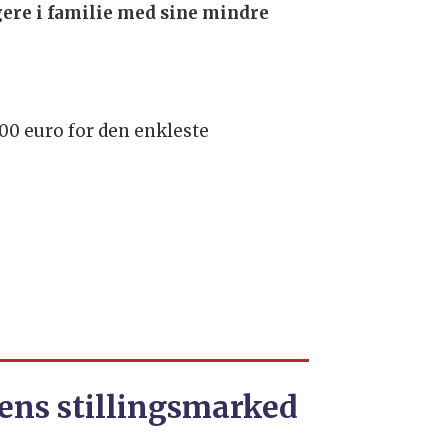
igere i familie med sine mindre
400 euro for den enkleste
ens stillingsmarked