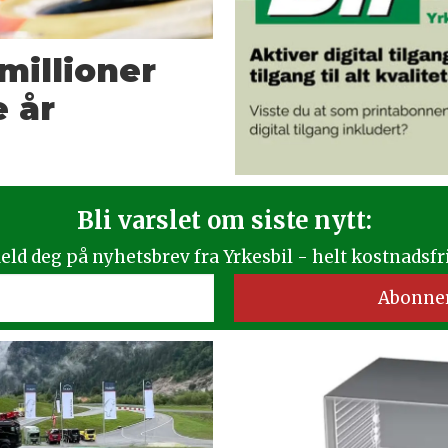
millioner
e år
Bli varslet om siste nytt:
eld deg på nyhetsbrev fra Yrkesbil - helt kostnadsfri