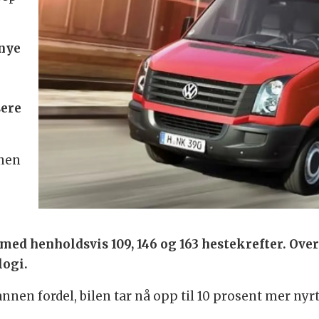
nye
sere
onen
, med henholdsvis 109, 146 og 163 hestekrefter. 
logi.
nnen fordel, bilen tar nå opp til 10 prosent mer nyrt