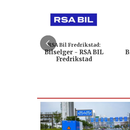
RSA Bil Fredrikstad:
Bilselger - RSA BIL
B
Fredrikstad