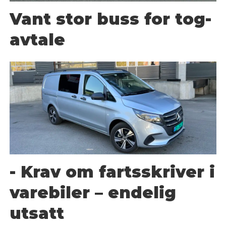
Vant stor buss for tog-
avtale
- Krav om fartsskriver i
varebiler – endelig
utsatt