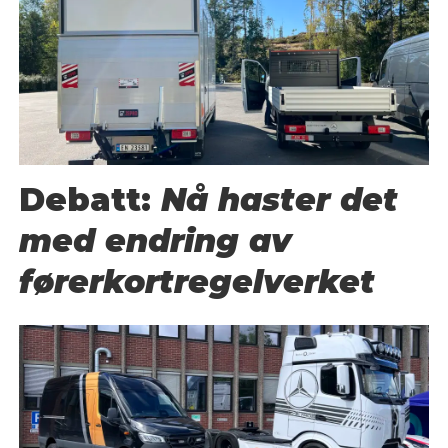
Debatt:
Nå haster det
med endring av
førerkortregelverket