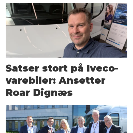
Satser stort på Iveco-
varebiler: Ansetter
Roar Dignæs