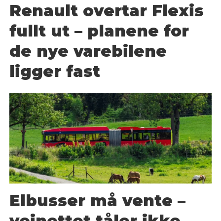
Renault overtar Flexis
fullt ut – planene for
de nye varebilene
ligger fast
Elbusser må vente –
veinettet tåler ikke