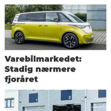
Varebilmarkedet:
Stadig nærmere
fjoråret