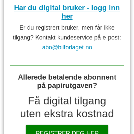
Har du digital bruker - logg inn
her
Er du registrert bruker, men får ikke
tilgang? Kontakt kundeservice på e-post:
abo@bilforlaget.no
Allerede betalende abonnent
på papirutgaven?
Få digital tilgang
uten ekstra kostnad
REGISTRER DEG HER