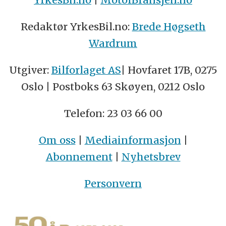
Redaktør YrkesBil.no:
Brede Høgseth
Wardrum
Utgiver:
Bilforlaget AS
| Hovfaret 17B, 0275
Oslo | Postboks 63 Skøyen, 0212 Oslo
Telefon: 23 03 66 00
Om oss
|
Mediainformasjon
|
Abonnement
|
Nyhetsbrev
Personvern