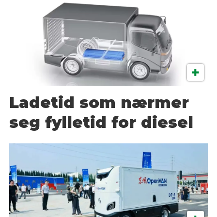
Ladetid som nærmer
seg fylletid for diesel