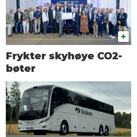
Frykter skyhøye CO2-
bøter