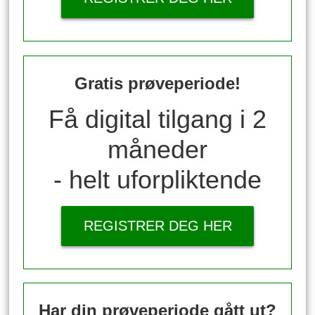
Gratis prøveperiode!
Få digital tilgang i 2
måneder
- helt uforpliktende
REGISTRER DEG HER
Har din prøveperiode gått ut?