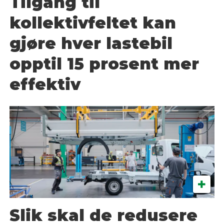
Tilgang til
kollektivfeltet kan
gjøre hver lastebil
opptil 15 prosent mer
effektiv
Slik skal de redusere