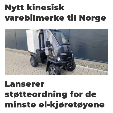
Nytt kinesisk
varebilmerke til Norge
Lanserer
støtteordning for de
minste el-kjøretøyene