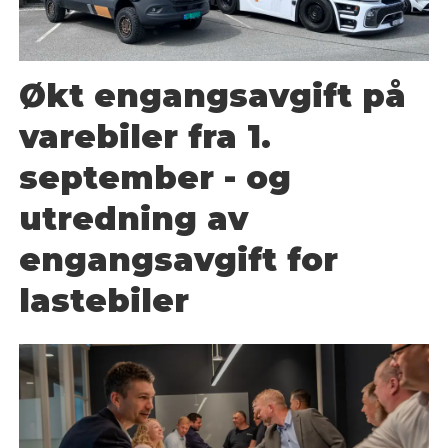
Økt engangsavgift på
varebiler fra 1.
september - og
utredning av
engangsavgift for
lastebiler