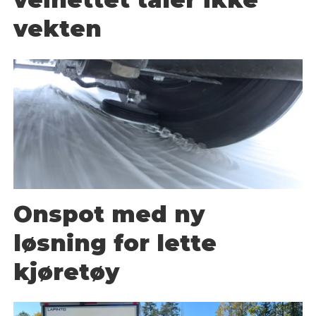
vekten
Onspot med ny
løsning for lette
kjøretøy