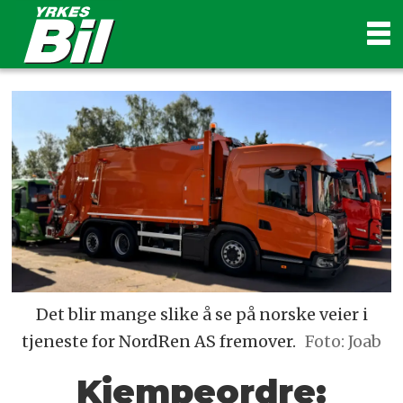
Det blir mange slike å se på norske veier i
tjeneste for NordRen AS fremover.
Foto: Joab
Kjempeordre: