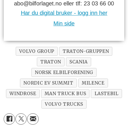
abo@bilforlaget.no eller tlf: 23 03 66 00
Har du digital bruker - logg inn her
Min side
VOLVO GROUP
TRATON-GRUPPEN
TRATON
SCANIA
NORSK ELBILFORENING
NORDIC EV SUMMIT
MILENCE
WINDROSE
MAN TRUCK BUS
LASTEBIL
VOLVO TRUCKS