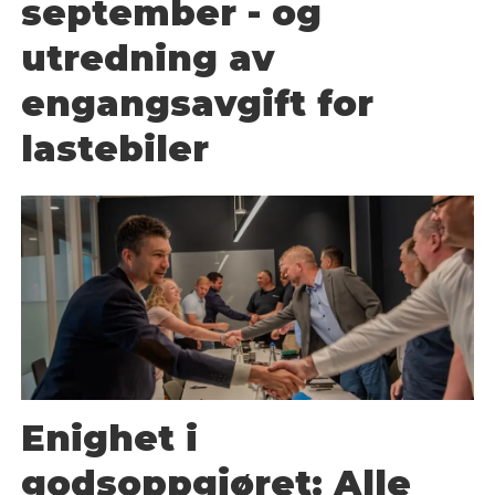
september - og
utredning av
engangsavgift for
lastebiler
Enighet i
godsoppgjøret: Alle