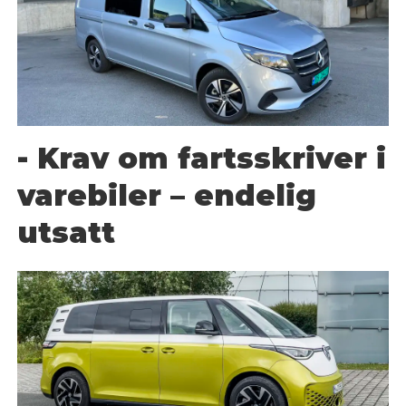
- Krav om fartsskriver i
varebiler – endelig
utsatt