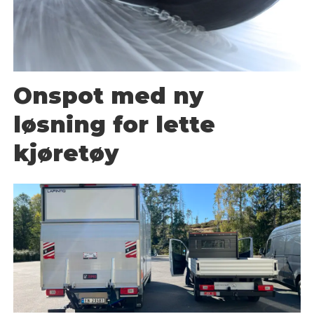
Onspot med ny
løsning for lette
kjøretøy