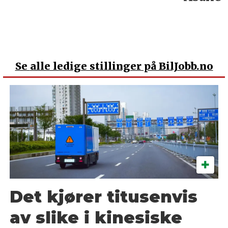
Se
alle ledige stillinger på BilJobb.no
Det kjører titusenvis
av slike i kinesiske