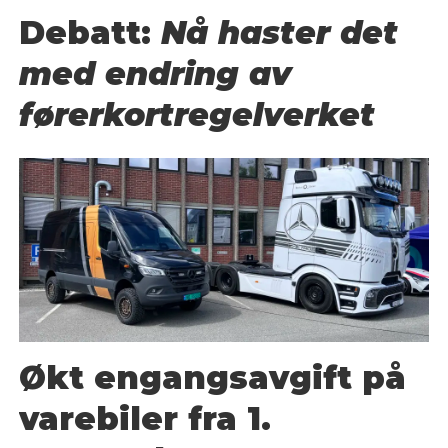
Debatt:
Nå haster det
med endring av
førerkortregelverket
Økt engangsavgift på
varebiler fra 1.