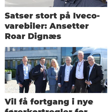
Satser stort på Iveco-
varebiler: Ansetter
Roar Dignæs
Vil få fortgang i nye
førerkortregler for