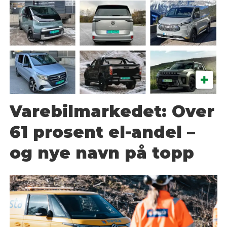
Varebilmarkedet: Over
61 prosent el-andel –
og nye navn på topp