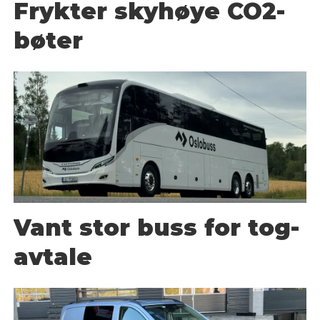
Frykter skyhøye CO2-
bøter
Vant stor buss for tog-
avtale