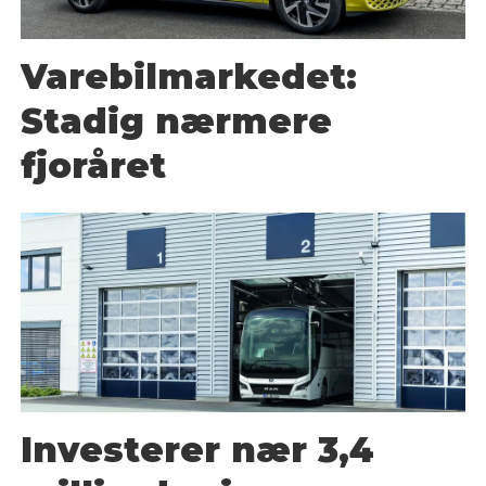
Varebilmarkedet:
Stadig nærmere
fjoråret
Investerer nær 3,4