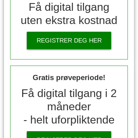
Få digital tilgang
uten ekstra kostnad
REGISTRER DEG HER
Gratis prøveperiode!
Få digital tilgang i 2
måneder
- helt uforpliktende