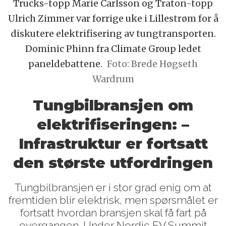
Trucks-topp Marie Carlsson og Traton-topp
Ulrich Zimmer var forrige uke i Lillestrøm for å
diskutere elektrifisering av tungtransporten.
Dominic Phinn fra Climate Group ledet
paneldebattene.
Foto: Brede Høgseth
Wardrum
Tungbilbransjen om
elektrifiseringen: –
Infrastruktur er fortsatt
den største utfordringen
Tungbilbransjen er i stor grad enig om at
fremtiden blir elektrisk, men spørsmålet er
fortsatt hvordan bransjen skal få fart på
overgangen. Under Nordic EV Summit