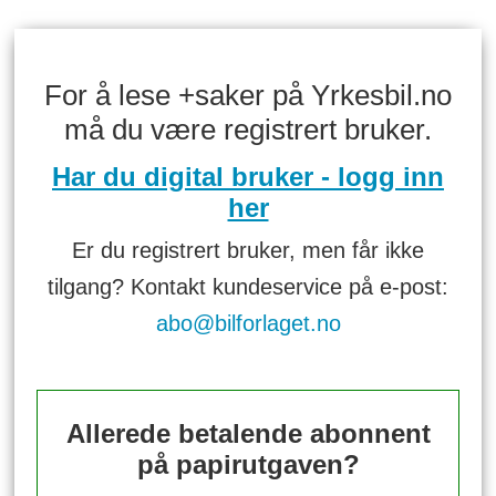
For å lese +saker på Yrkesbil.no
må du være registrert bruker.
Har du digital bruker - logg inn
her
Er du registrert bruker, men får ikke
tilgang? Kontakt kundeservice på e-post:
abo@bilforlaget.no
Allerede betalende abonnent
på papirutgaven?