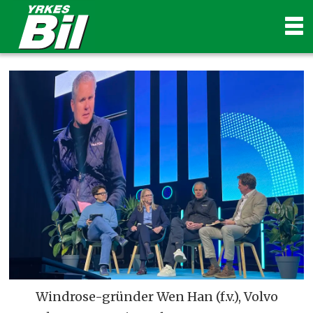
Windrose-gründer Wen Han (f.v.), Volvo