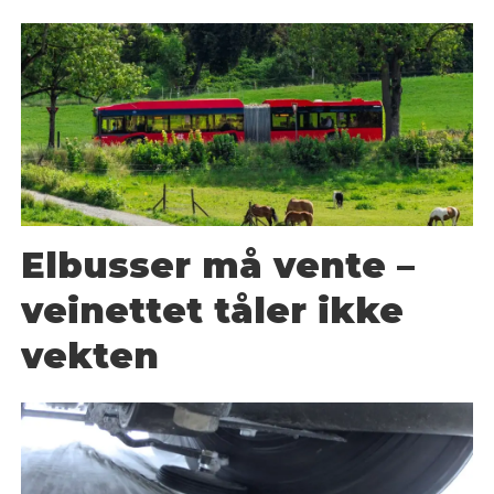
Elbusser må vente –
veinettet tåler ikke
vekten