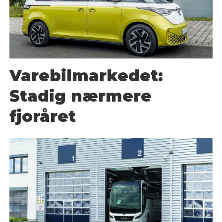
Varebilmarkedet:
Stadig nærmere
fjoråret