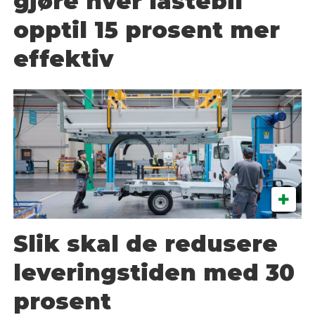
gjøre hver lastebil
opptil 15 prosent mer
effektiv
Slik skal de redusere
leveringstiden med 30
prosent