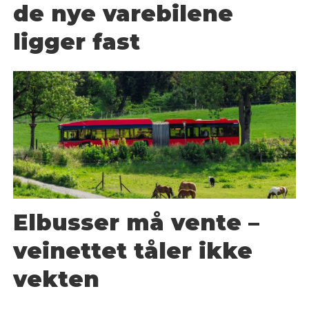
de nye varebilene
ligger fast
Elbusser må vente –
veinettet tåler ikke
vekten