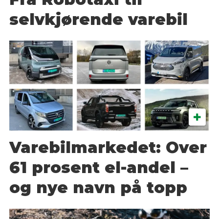
selvkjørende varebil
Varebilmarkedet: Over
61 prosent el-andel –
og nye navn på topp