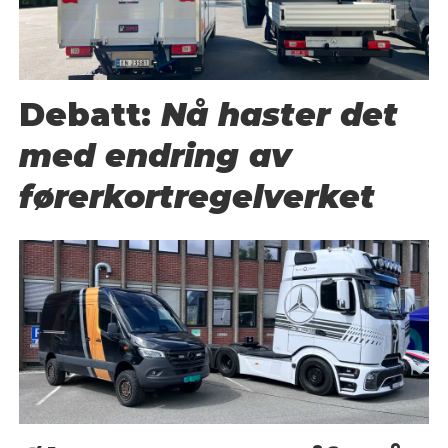
Debatt:
Nå haster det
med endring av
førerkortregelverket