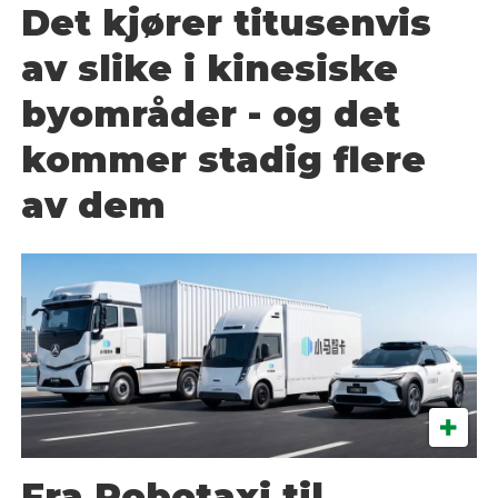
Det kjører titusenvis
av slike i kinesiske
byområder - og det
kommer stadig flere
av dem
Fra Robotaxi til