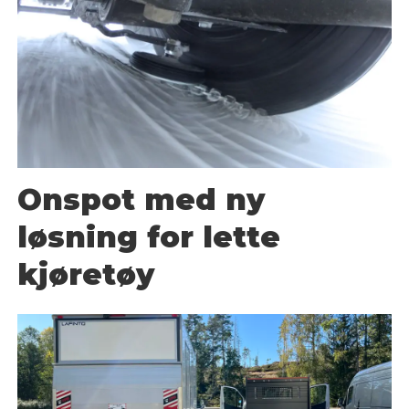
Onspot med ny
løsning for lette
kjøretøy