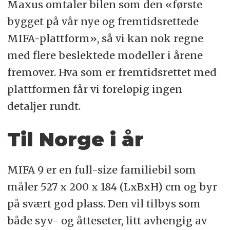
Maxus omtaler bilen som den «første
bygget på vår nye og fremtidsrettede
MIFA-plattform», så vi kan nok regne
med flere beslektede modeller i årene
fremover. Hva som er fremtidsrettet med
plattformen får vi foreløpig ingen
detaljer rundt.
Til Norge i år
MIFA 9 er en full-size familiebil som
måler 527 x 200 x 184 (LxBxH) cm og byr
på svært god plass. Den vil tilbys som
både syv- og åtteseter, litt avhengig av