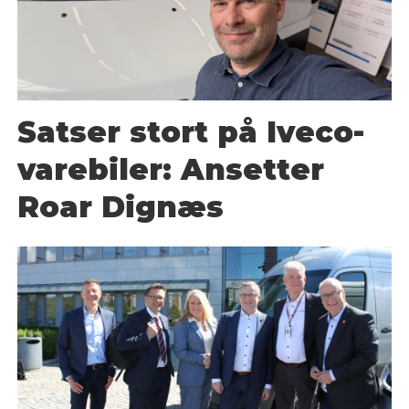
Satser stort på Iveco-
varebiler: Ansetter
Roar Dignæs