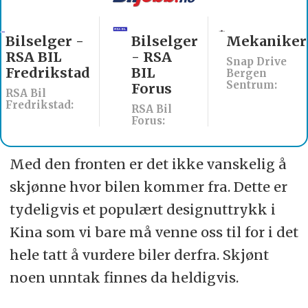
Bilselger -
Bilselger
Mekaniker
RSA BIL
- RSA
Snap Drive
Fredrikstad
BIL
Bergen
Sentrum:
Forus
RSA Bil
Fredrikstad:
RSA Bil
Forus:
Med den fronten er det ikke vanskelig å
skjønne hvor bilen kommer fra. Dette er
tydeligvis et populært designuttrykk i
Kina som vi bare må venne oss til for i det
hele tatt å vurdere biler derfra. Skjønt
noen unntak finnes da heldigvis.