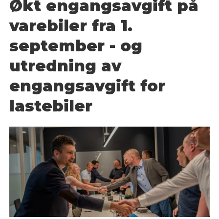
Økt engangsavgift på
varebiler fra 1.
september - og
utredning av
engangsavgift for
lastebiler