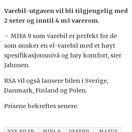
Varebil-utgaven vil bli tilgjengelig med
2 seter og inntil 4 m3 varerom.
– MIFA 9 som varebil er perfekt for de
som ønsker en el-varebil med et høyt
spesifikasjonsnivå og høy komfort, sier
Jahnsen.
RSA vil også lansere bilen i Sverige,
Danmark, Finland og Polen.
Prisene bekreftes senere.
NYE BILER
MIFA 9
VAREBIL
MAXUS