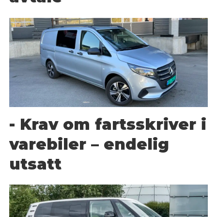
- Krav om fartsskriver i
varebiler – endelig
utsatt