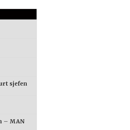
urt sjefen
um – MAN