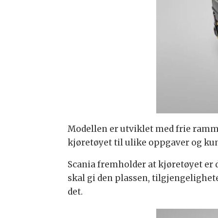
Modellen er utviklet med frie rammes
kjøretøyet til ulike oppgaver og k
Scania fremholder at kjøretøyet er 
skal gi den plassen, tilgjengelighe
det.