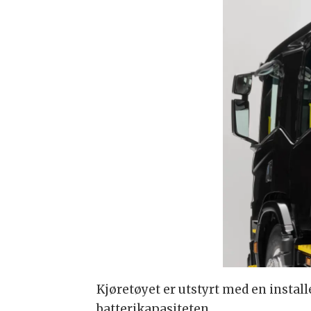
Kjøretøyet er utstyrt med en install
batterikapasiteten.