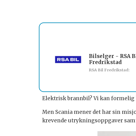
Bilselger - RSA B
Fredrikstad
RSA Bil Fredrikstad:
Elektrisk brannbil? Vi kan formeli
Men Scania mener det har sin misjo
krevende utrykningsoppgaver samtid