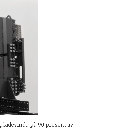
ig ladevindu på 90 prosent av