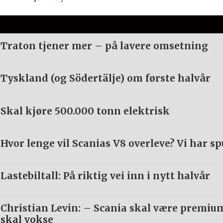
Traton tjener mer – på lavere omsetning
Tyskland (og Södertälje) om første halvår
Skal kjøre 500.000 tonn elektrisk
Hvor lenge vil Scanias V8 overleve? Vi har sp
Lastebiltall: På riktig vei inn i nytt halvår
Christian Levin: – Scania skal være premi
skal vokse