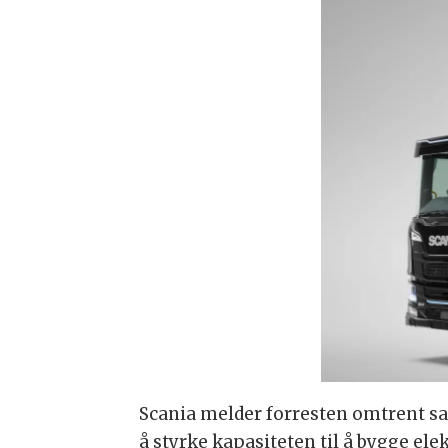
Scania melder forresten omtrent sa
å styrke kapasiteten til å bygge elek