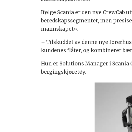
Ifølge Scania er den nye CrewCab ut
beredskapssegmentet, men presiserer
mannskapet».
– Tilskuddet av denne nye førerhust
kundenes flåter, og kombinerer bær
Hun er Solutions Manager i Scania
bergingskjøretøy.