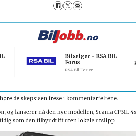
IL
Bilselger - RSA BIL
Forus
RSA Bil Forus:
g høre de skepsisen frese i kommentarfeltene.
n, og lanserer nå den nye modellen, Scania CP31L 4
ig som den tilbyr drift uten lokale utslipp.