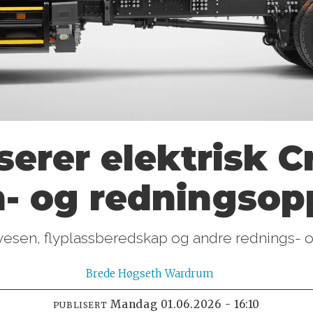
serer elektrisk 
n- og redningsop
nvesen, flyplassberedskap og andre rednings- 
Brede
Høgseth Wardrum
mandag 01.06.2026 - 16:10
PUBLISERT