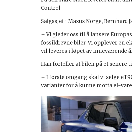
Control.
Salgssjef i Maxus Norge, Bernhard J
– Vi gleder oss til å lansere Europa
fossildrevne biler. Vi opplever en ek
vil leveres i løpet av inneværende å
Han forteller at bilen på et senere
– I første omgang skal vi selge eT90
varianter for å kunne motta el-vare