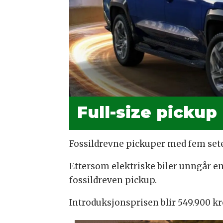
Full-size pickup
Fossildrevne pickuper med fem seter
Ettersom elektriske biler unngår en
fossildreven pickup.
Introduksjonsprisen blir 549.900 kr