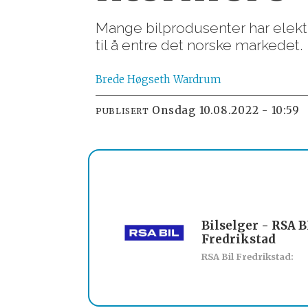
Mange bilprodusenter har elekt
til å entre det norske markedet.
Brede
Høgseth Wardrum
onsdag 10.08.2022 - 10:59
PUBLISERT
Bilselger - RSA B
Fredrikstad
RSA Bil Fredrikstad: