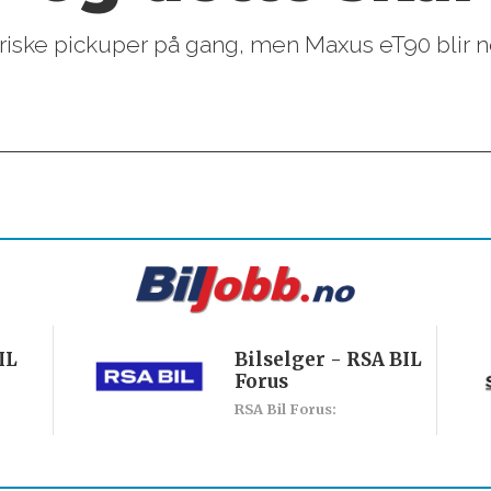
riske pickuper på gang, men Maxus eT90 blir 
IL
Bilselger - RSA BIL
Forus
RSA Bil Forus: