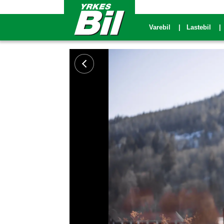
Varebil
Lastebil