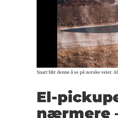
Snart blir denne å se på norske veier. Al
El-pickup
nærmere –